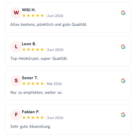
Willi H.
W
· Juni 2026
Alles bestens, pünktlich und gute Qualität.
Leon B.
L
· Juni 2025
Top Heizkörper, super Qualität.
Soner T.
S
· Mai 2026
Nur zu empfehlen, weiter so.
Fabian P.
F
· Juni 2026
Sehr gute Abwicklung.