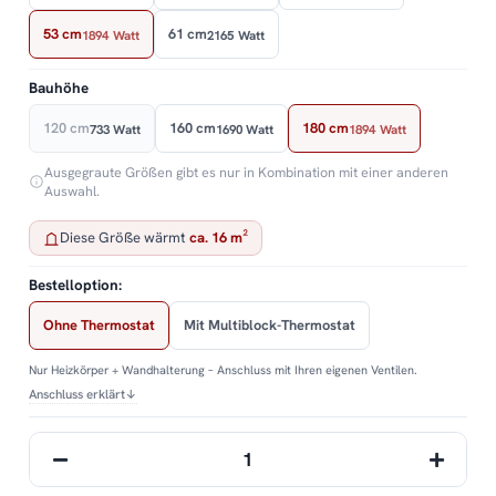
53 cm
61 cm
1894 Watt
2165 Watt
Bauhöhe
120 cm
160 cm
180 cm
733 Watt
1690 Watt
1894 Watt
Ausgegraute Größen gibt es nur in Kombination mit einer anderen
Auswahl.
Diese Größe wärmt
ca. 16 m²
Bestelloption:
Ohne Thermostat
Mit Multiblock-Thermostat
Nur Heizkörper + Wandhalterung – Anschluss mit Ihren eigenen Ventilen.
Anschluss erklärt
↓