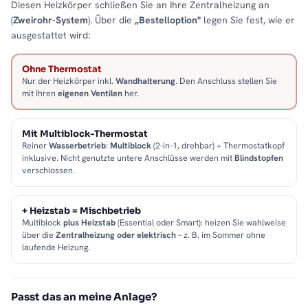
Diesen Heizkörper schließen Sie an Ihre Zentralheizung an
(
Zweirohr-System
). Über die
„Bestelloption"
legen Sie fest, wie er
ausgestattet wird:
Ohne Thermostat
Nur der Heizkörper inkl.
Wandhalterung
. Den Anschluss stellen Sie
mit Ihren
eigenen Ventilen
her.
Mit Multiblock-Thermostat
Reiner
Wasserbetrieb
:
Multiblock
(2-in-1, drehbar) + Thermostatkopf
inklusive. Nicht genutzte untere Anschlüsse werden mit
Blindstopfen
verschlossen.
+ Heizstab = Mischbetrieb
Multiblock
plus Heizstab
(Essential oder Smart): heizen Sie wahlweise
über die
Zentralheizung oder elektrisch
– z. B. im Sommer ohne
laufende Heizung.
Passt das an meine Anlage?