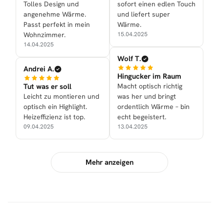
Tolles Design und
sofort einen edlen Touch
angenehme Wärme.
und liefert super
Passt perfekt in mein
Wärme.
Wohnzimmer.
15.04.2025
14.04.2025
Wolf T.
Andrei A.
Hingucker im Raum
Tut was er soll
Macht optisch richtig
Leicht zu montieren und
was her und bringt
optisch ein Highlight.
ordentlich Wärme – bin
Heizeffizienz ist top.
echt begeistert.
09.04.2025
13.04.2025
Mehr anzeigen