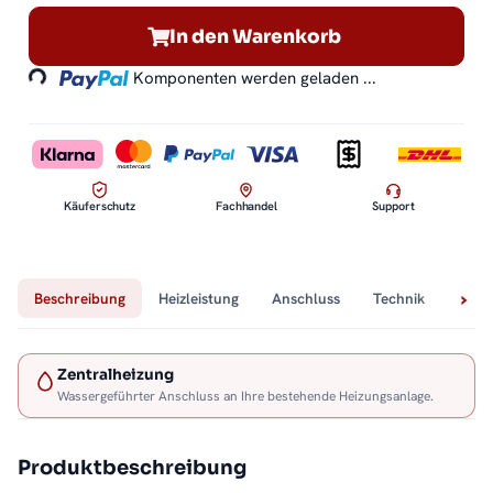
Loading...
In den Warenkorb
Komponenten werden geladen ...
Käuferschutz
Fachhandel
Support
Beschreibung
Heizleistung
Anschluss
Technik
Lief
Zentralheizung
Wassergeführter Anschluss an Ihre bestehende Heizungsanlage.
Produktbeschreibung