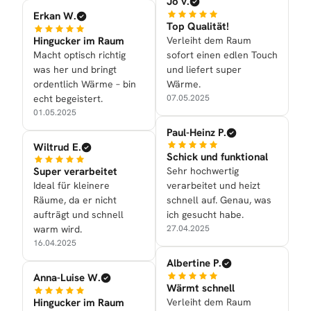
Jo v.
Erkan W.
Top Qualität!
Hingucker im Raum
Verleiht dem Raum
Macht optisch richtig
sofort einen edlen Touch
was her und bringt
und liefert super
ordentlich Wärme – bin
Wärme.
echt begeistert.
07.05.2025
01.05.2025
Paul-Heinz P.
Wiltrud E.
Schick und funktional
Super verarbeitet
Sehr hochwertig
Ideal für kleinere
verarbeitet und heizt
Räume, da er nicht
schnell auf. Genau, was
aufträgt und schnell
ich gesucht habe.
warm wird.
27.04.2025
16.04.2025
Albertine P.
Anna-Luise W.
Wärmt schnell
Hingucker im Raum
Verleiht dem Raum