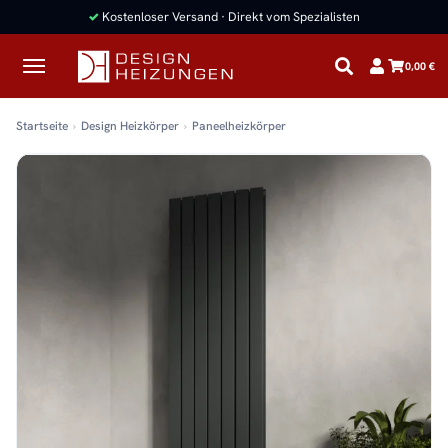
✓
Kostenloser Versand · Direkt vom Spezialisten
0,00 €
Startseite
Design Heizkörper
Paneelheizkörper