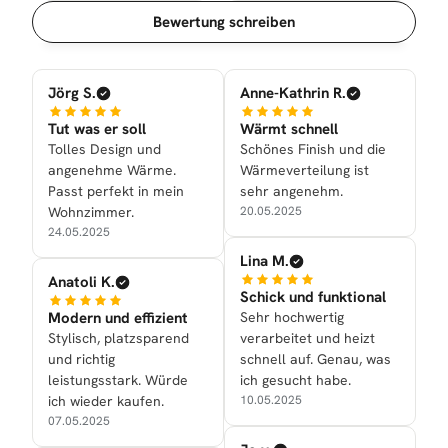
Sortierung
Bewertung schreiben
Jörg S.
Anne-Kathrin R.
Tut was er soll
Wärmt schnell
Tolles Design und
Schönes Finish und die
angenehme Wärme.
Wärmeverteilung ist
Passt perfekt in mein
sehr angenehm.
Wohnzimmer.
20.05.2025
24.05.2025
Lina M.
Anatoli K.
Schick und funktional
Modern und effizient
Sehr hochwertig
Stylisch, platzsparend
verarbeitet und heizt
und richtig
schnell auf. Genau, was
leistungsstark. Würde
ich gesucht habe.
ich wieder kaufen.
10.05.2025
07.05.2025