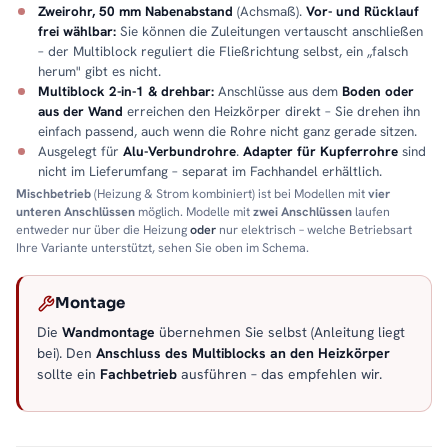
Zweirohr, 50 mm Nabenabstand
(Achsmaß).
Vor- und Rücklauf
frei wählbar:
Sie können die Zuleitungen vertauscht anschließen
– der Multiblock reguliert die Fließrichtung selbst, ein „falsch
herum" gibt es nicht.
Multiblock 2-in-1 & drehbar:
Anschlüsse aus dem
Boden oder
aus der Wand
erreichen den Heizkörper direkt – Sie drehen ihn
einfach passend, auch wenn die Rohre nicht ganz gerade sitzen.
Ausgelegt für
Alu-Verbundrohre
.
Adapter für Kupferrohre
sind
nicht im Lieferumfang – separat im Fachhandel erhältlich.
Mischbetrieb
(Heizung & Strom kombiniert) ist bei Modellen mit
vier
unteren Anschlüssen
möglich. Modelle mit
zwei Anschlüssen
laufen
entweder nur über die Heizung
oder
nur elektrisch – welche Betriebsart
Ihre Variante unterstützt, sehen Sie oben im Schema.
Montage
Die
Wandmontage
übernehmen Sie selbst (Anleitung liegt
bei). Den
Anschluss des Multiblocks an den Heizkörper
sollte ein
Fachbetrieb
ausführen – das empfehlen wir.