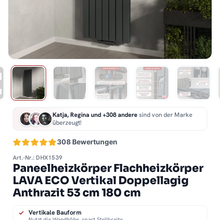
Katja, Regina und +308 andere
sind von der Marke
überzeugt!
308 Bewertungen
Art.-Nr.: DHX1539
Paneelheizkörper Flachheizkörper
LAVA ECO Vertikal Doppellagig
Anthrazit 53 cm 180 cm
Vertikale Bauform
Nutzt die Wandhöhe, spart Stellbreite.