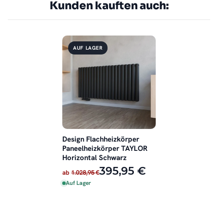
Kunden kauften auch:
AUF LAGER
Design Flachheizkörper
Paneelheizkörper TAYLOR
Horizontal Schwarz
395,95 €
ab
1.028,95 €
Auf Lager