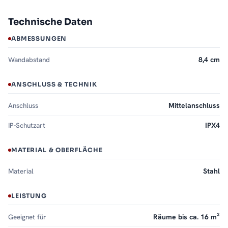
Technische Daten
ABMESSUNGEN
Wandabstand
8,4 cm
ANSCHLUSS & TECHNIK
Anschluss
Mittelanschluss
IP-Schutzart
IPX4
MATERIAL & OBERFLÄCHE
Material
Stahl
LEISTUNG
Geeignet für
Räume bis ca. 16 m²