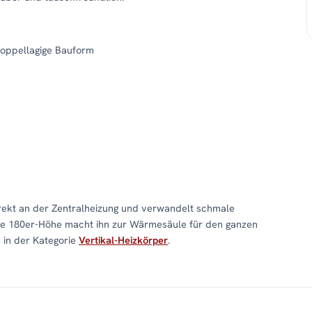
doppellagige Bauform
ekt an der Zentralheizung und verwandelt schmale
Die 180er-Höhe macht ihn zur Wärmesäule für den ganzen
 in der Kategorie
Vertikal-Heizkörper
.