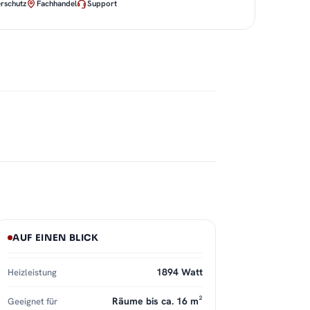
rschutz
Fachhandel
Support
AUF EINEN BLICK
1894 Watt
Heizleistung
Räume bis ca. 16 m²
Geeignet für