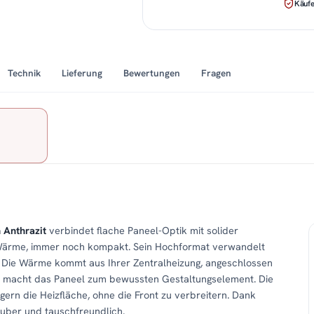
Käufe
Technik
Lieferung
Bewertungen
Fragen
 Anthrazit
verbindet flache Paneel-Optik mit solider
r Wärme, immer noch kompakt. Sein Hochformat verwandelt
. Die Wärme kommt aus Ihrer Zentralheizung, angeschlossen
it macht das Paneel zum bewussten Gestaltungselement. Die
ern die Heizfläche, ohne die Front zu verbreitern. Dank
auber und tauschfreundlich.