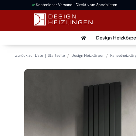
✓
Kostenloser Versand · Direkt vom Spezialisten
Design Heizkörpe
Zurück zur Liste
Startseite
Design Heizkörper
Paneelheizkör