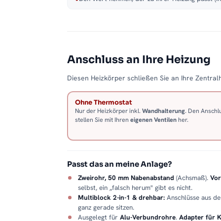
Anschluss an Ihre Heizung
Diesen Heizkörper schließen Sie an Ihre Zentralh
Ohne Thermostat
Nur der Heizkörper inkl.
Wandhalterung
. Den Anschl
stellen Sie mit Ihren
eigenen Ventilen
her.
Passt das an meine Anlage?
Zweirohr, 50 mm Nabenabstand
(Achsmaß).
Vor
selbst, ein „falsch herum" gibt es nicht.
Multiblock 2-in-1 & drehbar:
Anschlüsse aus d
ganz gerade sitzen.
Ausgelegt für
Alu-Verbundrohre
.
Adapter für 