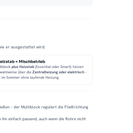
wie er ausgestattet wird:
eizstab = Mischbetrieb
tiblock
plus Heizstab
(Essential oder Smart): heizen
 wahlweise über die
Zentralheizung oder elektrisch
–
B. im Sommer ohne laufende Heizung.
eßen – der Multiblock reguliert die Fließrichtung
 ihn einfach passend, auch wenn die Rohre nicht