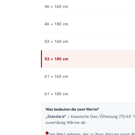
46 × 160 cm
46 × 180 cm
53 × 160 cm
53 × 180 cm
61 × 160 cm
61 × 180 cm
Was bedeuten die zwei Werte?
„Standard"
= klassische Gas-/Ölheizung (75/65 °C
zuverlässig Wärme ab.
Den Wert nehmen, der zu Ihrer Heizung passt (Ih