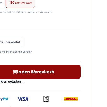
180 cm
tt
1894 Watt
Kombination mit einer anderen Auswahl.
ock-Thermostat
 mit Ihren eigenen Ventilen.
In den Warenkorb
en geladen ...