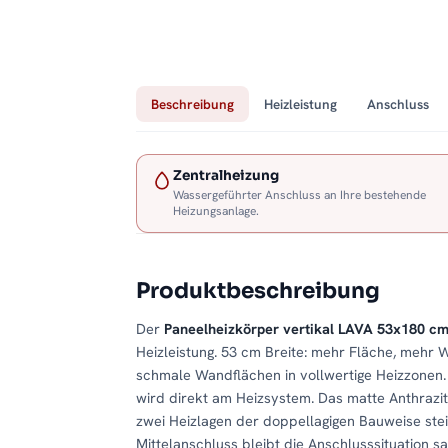
Beschreibung
Heizleistung
Anschluss
Zentralheizung
Wassergeführter Anschluss an Ihre bestehende
Heizungsanlage.
Produktbeschreibung
Der
Paneelheizkörper vertikal LAVA 53x180 cm
Heizleistung. 53 cm Breite: mehr Fläche, meh
schmale Wandflächen in vollwertige Heizzonen
wird direkt am Heizsystem. Das matte Anthraz
zwei Heizlagen der doppellagigen Bauweise steig
Mittelanschluss bleibt die Anschlusssituation s