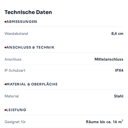
Technische Daten
ABMESSUNGEN
Wandabstand
8,4 cm
ANSCHLUSS & TECHNIK
Anschluss
Mittelanschluss
IP-Schutzart
IPX4
MATERIAL & OBERFLÄCHE
Material
Stahl
LEISTUNG
Geeignet für
Räume bis ca. 16 m²