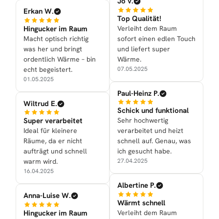
Jo v.
Erkan W.
Top Qualität!
Hingucker im Raum
Verleiht dem Raum
Macht optisch richtig
sofort einen edlen Touch
was her und bringt
und liefert super
ordentlich Wärme – bin
Wärme.
echt begeistert.
07.05.2025
01.05.2025
Paul-Heinz P.
Wiltrud E.
Schick und funktional
Super verarbeitet
Sehr hochwertig
Ideal für kleinere
verarbeitet und heizt
Räume, da er nicht
schnell auf. Genau, was
aufträgt und schnell
ich gesucht habe.
warm wird.
27.04.2025
16.04.2025
Albertine P.
Anna-Luise W.
Wärmt schnell
Hingucker im Raum
Verleiht dem Raum