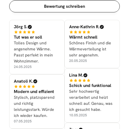
Sortierung
Bewertung schreiben
Jörg S.
Anne-Kathrin R.
Tut was er soll
Wärmt schnell
Tolles Design und
Schönes Finish und die
angenehme Wärme.
Wärmeverteilung ist
Passt perfekt in mein
sehr angenehm.
Wohnzimmer.
20.05.2025
24.05.2025
Lina M.
Anatoli K.
Schick und funktional
Modern und effizient
Sehr hochwertig
Stylisch, platzsparend
verarbeitet und heizt
und richtig
schnell auf. Genau, was
leistungsstark. Würde
ich gesucht habe.
ich wieder kaufen.
10.05.2025
07.05.2025