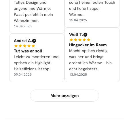
Tolles Design und
sofort einen edlen Touch
angenehme Wärme.
und liefert super
Passt perfekt in mein
Wärme.
Wohnzimmer.
15.04.2025
14.04.2025
Wolf T.
Andrei A.
Hingucker im Raum
Tut was er soll
Macht optisch richtig
Leicht zu montieren und
was her und bringt
optisch ein Highlight.
ordentlich Wärme – bin
Heizeffizienz ist top.
echt begeistert.
09.04.2025
13.04.2025
Mehr anzeigen