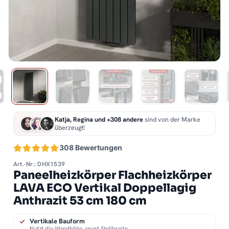
Katja, Regina und +308 andere
sind von der Marke
überzeugt!
308 Bewertungen
Art.-Nr.: DHX1539
Paneelheizkörper Flachheizkörper
LAVA ECO Vertikal Doppellagig
Anthrazit 53 cm 180 cm
Vertikale Bauform
Nutzt die Wandhöhe, spart Stellbreite.