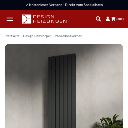
✓
Kostenloser Versand · Direkt vom Spezialisten
0,00 €
Startseite
Design Heizkörper
Paneelheizkörper