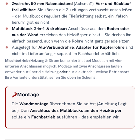
Zweirohr, 50 mm Nabenabstand
(Achsmaß).
Vor- und Rücklauf
frei wählbar:
Sie können die Zuleitungen vertauscht anschließen
– der Multiblock reguliert die Fließrichtung selbst, ein „falsch
herum" gibt es nicht.
Multiblock 2-in-1 & drehbar:
Anschlüsse aus dem
Boden oder
aus der Wand
erreichen den Heizkörper direkt – Sie drehen ihn
einfach passend, auch wenn die Rohre nicht ganz gerade sitzen.
Ausgelegt für
Alu-Verbundrohre
.
Adapter für Kupferrohre
sind
nicht im Lieferumfang – separat im Fachhandel erhältlich.
Mischbetrieb
(Heizung & Strom kombiniert) ist bei Modellen mit
vier
unteren Anschlüssen
möglich. Modelle mit
zwei Anschlüssen
laufen
entweder nur über die Heizung
oder
nur elektrisch – welche Betriebsart
Ihre Variante unterstützt, sehen Sie oben im Schema.
Montage
Die
Wandmontage
übernehmen Sie selbst (Anleitung liegt
bei). Den
Anschluss des Multiblocks an den Heizkörper
sollte ein
Fachbetrieb
ausführen – das empfehlen wir.