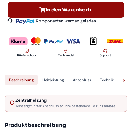
Loading...
In den Warenkorb
Komponenten werden geladen ...
Käuferschutz
Fachhandel
Support
Beschreibung
Heizleistung
Anschluss
Technik
Lief
Zentralheizung
Wassergeführter Anschluss an Ihre bestehende Heizungsanlage.
Produktbeschreibung