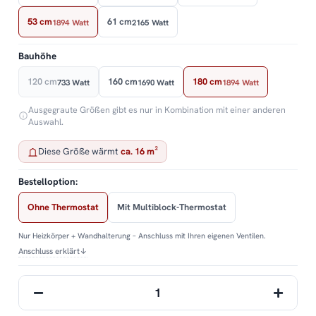
53 cm
61 cm
1894 Watt
2165 Watt
Bauhöhe
120 cm
160 cm
180 cm
733 Watt
1690 Watt
1894 Watt
Ausgegraute Größen gibt es nur in Kombination mit einer anderen
Auswahl.
Diese Größe wärmt
ca. 16 m²
Bestelloption:
Ohne Thermostat
Mit Multiblock-Thermostat
Nur Heizkörper + Wandhalterung – Anschluss mit Ihren eigenen Ventilen.
Anschluss erklärt
↓