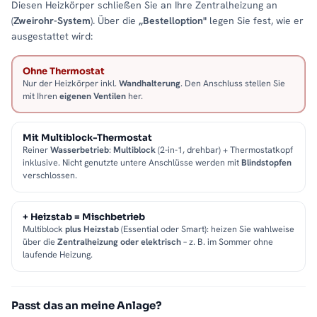
Diesen Heizkörper schließen Sie an Ihre Zentralheizung an
(
Zweirohr-System
). Über die
„Bestelloption"
legen Sie fest, wie er
ausgestattet wird:
Ohne Thermostat
Nur der Heizkörper inkl.
Wandhalterung
. Den Anschluss stellen Sie
mit Ihren
eigenen Ventilen
her.
Mit Multiblock-Thermostat
Reiner
Wasserbetrieb
:
Multiblock
(2-in-1, drehbar) + Thermostatkopf
inklusive. Nicht genutzte untere Anschlüsse werden mit
Blindstopfen
verschlossen.
+ Heizstab = Mischbetrieb
Multiblock
plus Heizstab
(Essential oder Smart): heizen Sie wahlweise
über die
Zentralheizung oder elektrisch
– z. B. im Sommer ohne
laufende Heizung.
Passt das an meine Anlage?