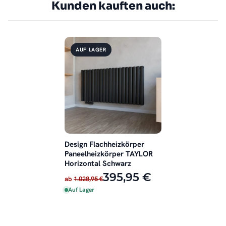
Kunden kauften auch:
AUF LAGER
Design Flachheizkörper
Paneelheizkörper TAYLOR
Horizontal Schwarz
395,95 €
ab
1.028,95 €
Auf Lager