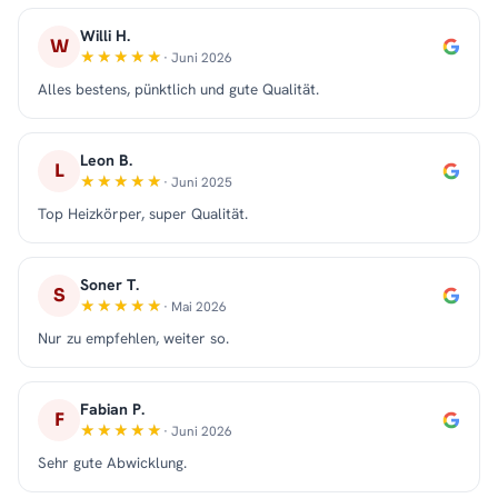
Willi H.
W
· Juni 2026
Alles bestens, pünktlich und gute Qualität.
Leon B.
L
· Juni 2025
Top Heizkörper, super Qualität.
Soner T.
S
· Mai 2026
Nur zu empfehlen, weiter so.
Fabian P.
F
· Juni 2026
Sehr gute Abwicklung.