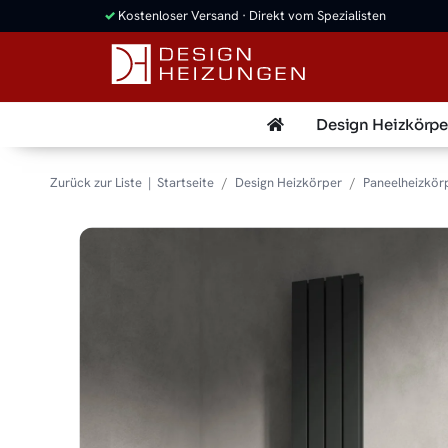
✓
Kostenloser Versand · Direkt vom Spezialisten
Design Heizkörpe
Zurück zur Liste
Startseite
Design Heizkörper
Paneelheizkör