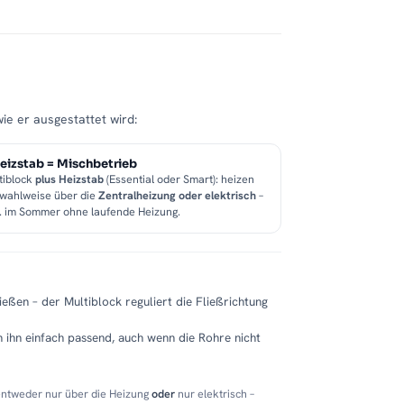
wie er ausgestattet wird:
eizstab = Mischbetrieb
tiblock
plus Heizstab
(Essential oder Smart): heizen
 wahlweise über die
Zentralheizung oder elektrisch
–
B. im Sommer ohne laufende Heizung.
eßen – der Multiblock reguliert die Fließrichtung
 ihn einfach passend, auch wenn die Rohre nicht
entweder nur über die Heizung
oder
nur elektrisch –