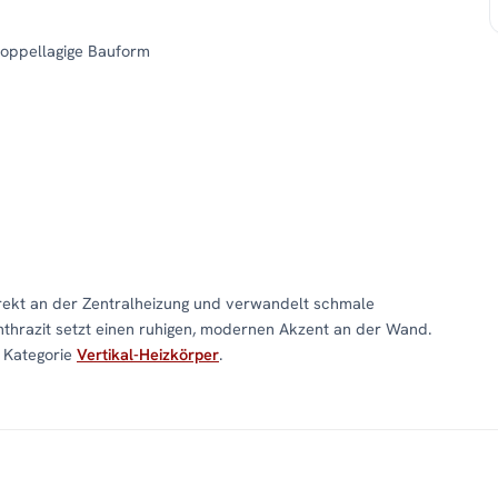
doppellagige Bauform
ekt an der Zentralheizung und verwandelt schmale
nthrazit setzt einen ruhigen, modernen Akzent an der Wand.
r Kategorie
Vertikal-Heizkörper
.