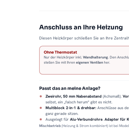
Anschluss an Ihre Heizung
Diesen Heizkörper schließen Sie an Ihre Zentralh
Ohne Thermostat
Nur der Heizkörper inkl.
Wandhalterung
. Den Anschl
stellen Sie mit Ihren
eigenen Ventilen
her.
Passt das an meine Anlage?
Zweirohr, 50 mm Nabenabstand
(Achsmaß).
Vor
selbst, ein „falsch herum" gibt es nicht.
Multiblock 2-in-1 & drehbar:
Anschlüsse aus d
ganz gerade sitzen.
Ausgelegt für
Alu-Verbundrohre
.
Adapter für 
Mischbetrieb
(Heizung & Strom kombiniert) ist bei Mode