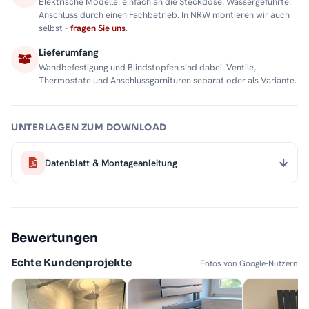
Elektrische Modelle: einfach an die Steckdose. Wassergeführte:
Anschluss durch einen Fachbetrieb. In NRW montieren wir auch
selbst –
fragen Sie uns
.
Lieferumfang
Wandbefestigung und Blindstopfen sind dabei. Ventile,
Thermostate und Anschlussgarnituren separat oder als Variante.
UNTERLAGEN ZUM DOWNLOAD
Datenblatt & Montageanleitung
Bewertungen
Echte Kundenprojekte
Fotos von Google-Nutzern