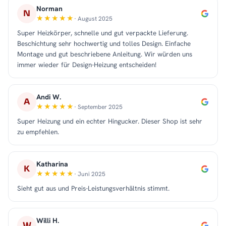
Norman
N
· August 2025
Super Heizkörper, schnelle und gut verpackte Lieferung.
Beschichtung sehr hochwertig und tolles Design. Einfache
Montage und gut beschriebene Anleitung. Wir würden uns
immer wieder für Design-Heizung entscheiden!
Andi W.
A
· September 2025
Super Heizung und ein echter Hingucker. Dieser Shop ist sehr
zu empfehlen.
Katharina
K
· Juni 2025
Sieht gut aus und Preis-Leistungsverhältnis stimmt.
Willi H.
W