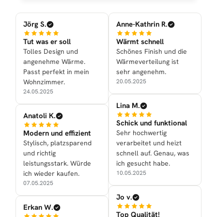
Jörg S.
Anne-Kathrin R.
Tut was er soll
Wärmt schnell
Tolles Design und
Schönes Finish und die
angenehme Wärme.
Wärmeverteilung ist
Passt perfekt in mein
sehr angenehm.
Wohnzimmer.
20.05.2025
24.05.2025
Lina M.
Anatoli K.
Schick und funktional
Modern und effizient
Sehr hochwertig
Stylisch, platzsparend
verarbeitet und heizt
und richtig
schnell auf. Genau, was
leistungsstark. Würde
ich gesucht habe.
ich wieder kaufen.
10.05.2025
07.05.2025
Jo v.
Erkan W.
Top Qualität!