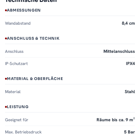
Technische Daten
ABMESSUNGEN
Wandabstand
8,4 cm
ANSCHLUSS & TECHNIK
Anschluss
Mittelanschluss
IP-Schutzart
IPX4
MATERIAL & OBERFLÄCHE
Material
Stahl
LEISTUNG
Geeignet für
Räume bis ca. 9 m²
Max. Betriebsdruck
5 Bar