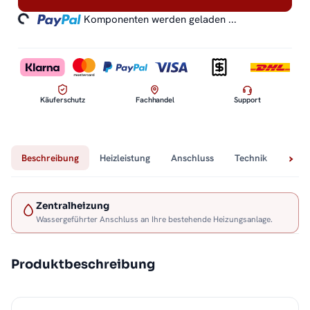
ding...
Komponenten werden geladen ...
Käuferschutz
Fachhandel
Support
Beschreibung
Heizleistung
Anschluss
Technik
Lief
Zentralheizung
Wassergeführter Anschluss an Ihre bestehende Heizungsanlage.
Produktbeschreibung