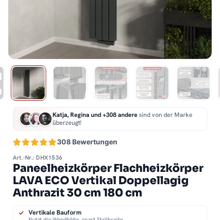
Katja, Regina und +308 andere
sind von der Marke
überzeugt!
308 Bewertungen
Art.-Nr.: DHX1536
Paneelheizkörper Flachheizkörper
LAVA ECO Vertikal Doppellagig
Anthrazit 30 cm 180 cm
Vertikale Bauform
Nutzt die Wandhöhe, spart Stellbreite.