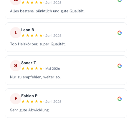
· Juni 2026
Alles bestens, pünktlich und gute Qualität.
Leon B.
L
· Juni 2025
Top Heizkörper, super Qualität.
Soner T.
S
· Mai 2026
Nur zu empfehlen, weiter so.
Fabian P.
F
· Juni 2026
Sehr gute Abwicklung.