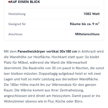
AUF EINEN BLICK
1082 Watt
Heizleistung
Räume bis ca. 9 m²
Geeignet für
Mittelanschluss
Anschluss
Mit dem
Paneelheizkörper vertikal 30x180 cm
in Anthrazit wird
die Wandhöhe zur Heizfläche. Hochkant statt quer: So bleibt
Platz für Möbel, während die Wand die Wärmearbeit
übernimmt. Die Baubreite von 30 cm passt in Nischen, die sonst
leer bleiben müssten. Doppellagig aufgebaut heizt er mit zwei
Lagen und holt so mehr Leistung aus derselben Wandfläche.
Die 180er-Höhe macht ihn zur Wärmesäule für den ganzen
Raum. Die Wärme kommt aus Ihrer Zentralheizung,
angeschlossen wird direkt am Heizsystem. Damit passt er ins
Wohnzimmer ebenso wie in Flur, Küche oder Büro.