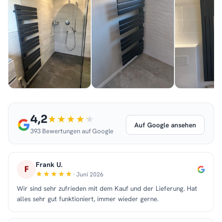
4,2
Auf Google ansehen
393 Bewertungen auf Google
Frank U.
F
· Juni 2026
Wir sind sehr zufrieden mit dem Kauf und der Lieferung. Hat
alles sehr gut funktioniert, immer wieder gerne.