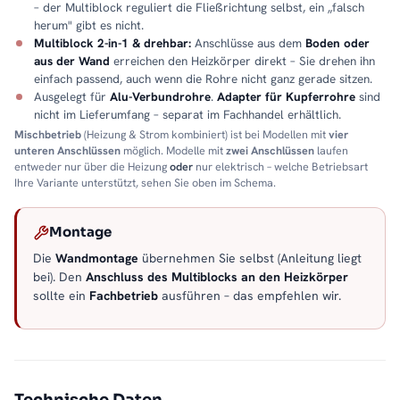
– der Multiblock reguliert die Fließrichtung selbst, ein „falsch
herum" gibt es nicht.
Multiblock 2-in-1 & drehbar:
Anschlüsse aus dem
Boden oder
aus der Wand
erreichen den Heizkörper direkt – Sie drehen ihn
einfach passend, auch wenn die Rohre nicht ganz gerade sitzen.
Ausgelegt für
Alu-Verbundrohre
.
Adapter für Kupferrohre
sind
nicht im Lieferumfang – separat im Fachhandel erhältlich.
Mischbetrieb
(Heizung & Strom kombiniert) ist bei Modellen mit
vier
unteren Anschlüssen
möglich. Modelle mit
zwei Anschlüssen
laufen
entweder nur über die Heizung
oder
nur elektrisch – welche Betriebsart
Ihre Variante unterstützt, sehen Sie oben im Schema.
Montage
Die
Wandmontage
übernehmen Sie selbst (Anleitung liegt
bei). Den
Anschluss des Multiblocks an den Heizkörper
sollte ein
Fachbetrieb
ausführen – das empfehlen wir.