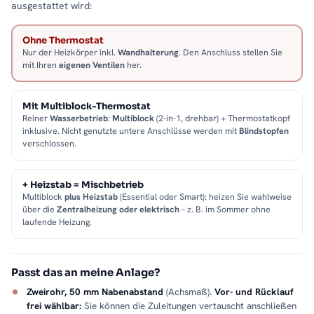
ausgestattet wird:
Ohne Thermostat
Nur der Heizkörper inkl.
Wandhalterung
. Den Anschluss stellen Sie
mit Ihren
eigenen Ventilen
her.
Mit Multiblock-Thermostat
Reiner
Wasserbetrieb
:
Multiblock
(2-in-1, drehbar) + Thermostatkopf
inklusive. Nicht genutzte untere Anschlüsse werden mit
Blindstopfen
verschlossen.
+ Heizstab = Mischbetrieb
Multiblock
plus Heizstab
(Essential oder Smart): heizen Sie wahlweise
über die
Zentralheizung oder elektrisch
– z. B. im Sommer ohne
laufende Heizung.
Passt das an meine Anlage?
Zweirohr, 50 mm Nabenabstand
(Achsmaß).
Vor- und Rücklauf
frei wählbar:
Sie können die Zuleitungen vertauscht anschließen