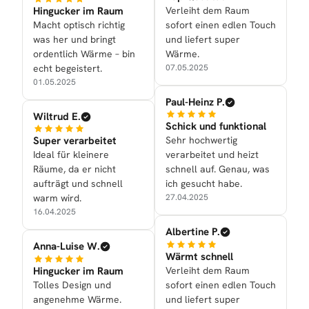
Hingucker im Raum
Verleiht dem Raum
Macht optisch richtig
sofort einen edlen Touch
was her und bringt
und liefert super
ordentlich Wärme – bin
Wärme.
echt begeistert.
07.05.2025
01.05.2025
Paul-Heinz P.
Wiltrud E.
Schick und funktional
Super verarbeitet
Sehr hochwertig
Ideal für kleinere
verarbeitet und heizt
Räume, da er nicht
schnell auf. Genau, was
aufträgt und schnell
ich gesucht habe.
warm wird.
27.04.2025
16.04.2025
Albertine P.
Anna-Luise W.
Wärmt schnell
Hingucker im Raum
Verleiht dem Raum
Tolles Design und
sofort einen edlen Touch
angenehme Wärme.
und liefert super