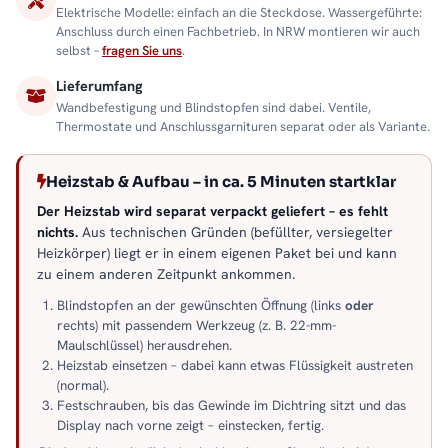
Elektrische Modelle: einfach an die Steckdose. Wassergeführte:
Anschluss durch einen Fachbetrieb. In NRW montieren wir auch
selbst –
fragen Sie uns
.
Lieferumfang
Wandbefestigung und Blindstopfen sind dabei. Ventile,
Thermostate und Anschlussgarnituren separat oder als Variante.
Heizstab & Aufbau – in ca. 5 Minuten startklar
Der Heizstab wird separat verpackt geliefert – es fehlt
nichts.
Aus technischen Gründen (befüllter, versiegelter
Heizkörper) liegt er in einem eigenen Paket bei und kann
zu einem anderen Zeitpunkt ankommen.
Blindstopfen an der gewünschten Öffnung (links
oder
rechts) mit passendem Werkzeug (z. B. 22-mm-
Maulschlüssel) herausdrehen.
Heizstab einsetzen – dabei kann etwas Flüssigkeit austreten
(normal).
Festschrauben, bis das Gewinde im Dichtring sitzt und das
Display nach vorne zeigt – einstecken, fertig.