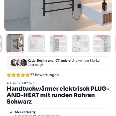
Katja, Regina und +77 andere
sind von der Marke
überzeugt!
77 Bewertungen
Art.-Nr.: vDHX1626
Handtuchwärmer elektrisch PLUG-
AND-HEAT mit runden Rohren
Schwarz
Steckerfertig
Einstecken statt installieren lassen.