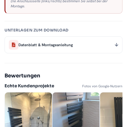
Die Anschlussseite (links/rechts) bestimmen Sie selbst bei der
Montage.
UNTERLAGEN ZUM DOWNLOAD
Datenblatt & Montageanleitung
Bewertungen
Echte Kundenprojekte
Fotos von Google-Nutzern