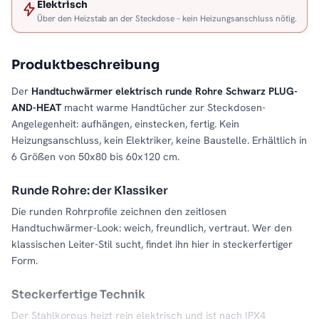
Elektrisch
Über den Heizstab an der Steckdose – kein Heizungsanschluss nötig.
Produktbeschreibung
Der
Handtuchwärmer elektrisch runde Rohre Schwarz PLUG-
AND-HEAT
macht warme Handtücher zur Steckdosen-
Angelegenheit: aufhängen, einstecken, fertig. Kein
Heizungsanschluss, kein Elektriker, keine Baustelle. Erhältlich in
6 Größen von 50x80 bis 60x120 cm.
Runde Rohre: der Klassiker
Die runden Rohrprofile zeichnen den zeitlosen
Handtuchwärmer-Look: weich, freundlich, vertraut. Wer den
klassischen Leiter-Stil sucht, findet ihn hier in steckerfertiger
Form.
Steckerfertige Technik
Der Stahlkorpus heizt rein elektrisch und ist nach IPX4