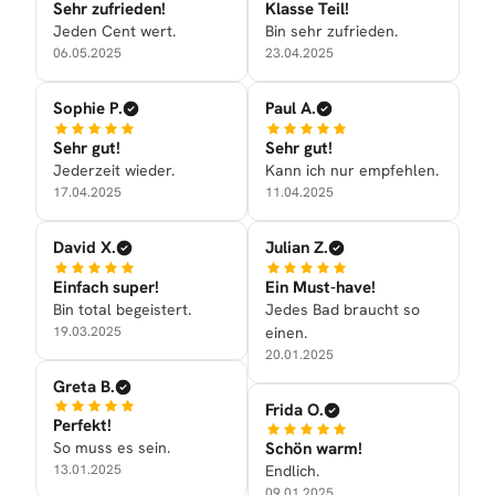
Sehr zufrieden!
Klasse Teil!
Jeden Cent wert.
Bin sehr zufrieden.
06.05.2025
23.04.2025
Sophie P.
Paul A.
Sehr gut!
Sehr gut!
Jederzeit wieder.
Kann ich nur empfehlen.
17.04.2025
11.04.2025
David X.
Julian Z.
Einfach super!
Ein Must-have!
Bin total begeistert.
Jedes Bad braucht so
19.03.2025
einen.
20.01.2025
Greta B.
Frida O.
Perfekt!
So muss es sein.
Schön warm!
13.01.2025
Endlich.
09.01.2025