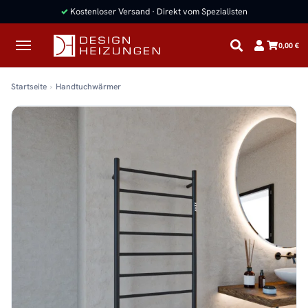
✓
Kostenloser Versand · Direkt vom Spezialisten
0,00 €
Startseite
Handtuchwärmer