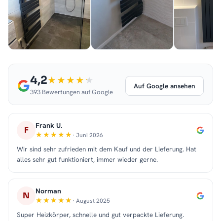
4,2
Auf Google ansehen
393 Bewertungen auf Google
Frank U.
F
· Juni 2026
Wir sind sehr zufrieden mit dem Kauf und der Lieferung. Hat
alles sehr gut funktioniert, immer wieder gerne.
Norman
N
· August 2025
Super Heizkörper, schnelle und gut verpackte Lieferung.