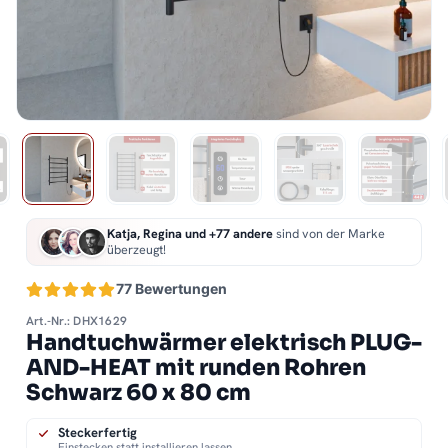
Katja, Regina und +77 andere
sind von der Marke
überzeugt!
77 Bewertungen
Art.-Nr.: DHX1629
Handtuchwärmer elektrisch PLUG-
AND-HEAT mit runden Rohren
Schwarz 60 x 80 cm
Steckerfertig
Einstecken statt installieren lassen.