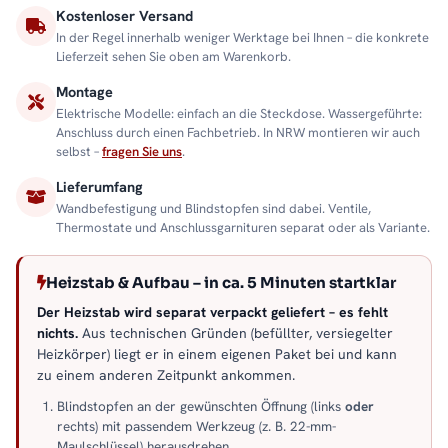
Kostenloser Versand
In der Regel innerhalb weniger Werktage bei Ihnen – die konkrete
Lieferzeit sehen Sie oben am Warenkorb.
Montage
Elektrische Modelle: einfach an die Steckdose. Wassergeführte:
Anschluss durch einen Fachbetrieb. In NRW montieren wir auch
selbst –
fragen Sie uns
.
Lieferumfang
Wandbefestigung und Blindstopfen sind dabei. Ventile,
Thermostate und Anschlussgarnituren separat oder als Variante.
Heizstab & Aufbau – in ca. 5 Minuten startklar
Der Heizstab wird separat verpackt geliefert – es fehlt
nichts.
Aus technischen Gründen (befüllter, versiegelter
Heizkörper) liegt er in einem eigenen Paket bei und kann
zu einem anderen Zeitpunkt ankommen.
Blindstopfen an der gewünschten Öffnung (links
oder
rechts) mit passendem Werkzeug (z. B. 22-mm-
Maulschlüssel) herausdrehen.