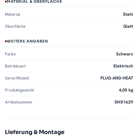
MATERIAL & OBERFLÄCHE
Material
Stahl
Oberfläche
Glatt
WEITERE ANGABEN
Farbe
Schwarz
Betriebsart
Elektrisch
Serie/Modell
PLUG-AND-HEAT
Produktgewicht
4,05 kg
Artikelnummer
DHX1629
Lieferung & Montage