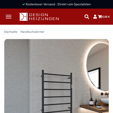
✓
Kostenloser Versand · Direkt vom Spezialisten
0,00 €
Startseite
Handtuchwärmer