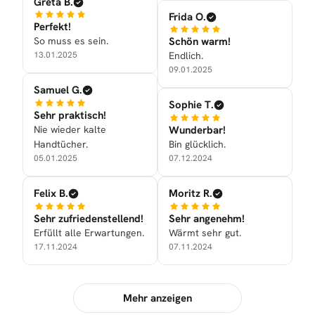
Greta B.
Frida O.
Perfekt!
So muss es sein.
Schön warm!
13.01.2025
Endlich.
09.01.2025
Samuel G.
Sophie T.
Sehr praktisch!
Nie wieder kalte
Wunderbar!
Handtücher.
Bin glücklich.
05.01.2025
07.12.2024
Felix B.
Moritz R.
Sehr zufriedenstellend!
Sehr angenehm!
Erfüllt alle Erwartungen.
Wärmt sehr gut.
17.11.2024
07.11.2024
Mehr anzeigen