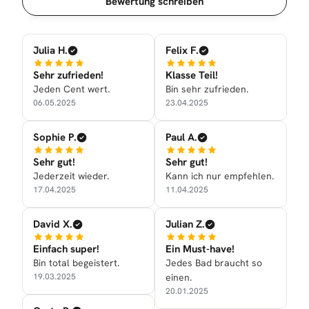
Bewertung schreiben
Julia H.
Felix F.
Sehr zufrieden!
Klasse Teil!
Jeden Cent wert.
Bin sehr zufrieden.
06.05.2025
23.04.2025
Sophie P.
Paul A.
Sehr gut!
Sehr gut!
Jederzeit wieder.
Kann ich nur empfehlen.
17.04.2025
11.04.2025
David X.
Julian Z.
Einfach super!
Ein Must-have!
Bin total begeistert.
Jedes Bad braucht so
19.03.2025
einen.
20.01.2025