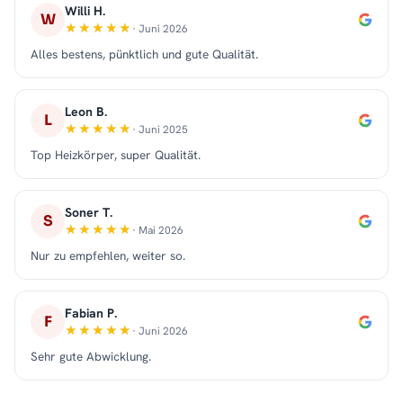
Willi H.
W
· Juni 2026
Alles bestens, pünktlich und gute Qualität.
Leon B.
L
· Juni 2025
Top Heizkörper, super Qualität.
Soner T.
S
· Mai 2026
Nur zu empfehlen, weiter so.
Fabian P.
F
· Juni 2026
Sehr gute Abwicklung.