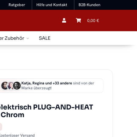
Ratgeber
Hilfe und Kontakt
B2B-Kunden
0,00 €
er Zubehör
SALE
Katja, Regina und +33 andere
sind von der
Marke überzeugt!
lektrisch PLUG-AND-HEAT
n Chrom
 Kostenloser Versand