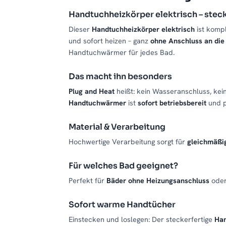
Handtuchheizkörper elektrisch – steck
Dieser
Handtuchheizkörper elektrisch
ist kompl
und sofort heizen – ganz
ohne Anschluss an die
Handtuchwärmer für jedes Bad.
Das macht ihn besonders
Plug and Heat
heißt: kein Wasseranschluss, kei
Handtuchwärmer
ist
sofort betriebsbereit
und p
Material & Verarbeitung
Hochwertige Verarbeitung sorgt für
gleichmäß
Für welches Bad geeignet?
Perfekt für
Bäder ohne Heizungsanschluss
oder
Sofort warme Handtücher
Einstecken und loslegen: Der steckerfertige
Ha