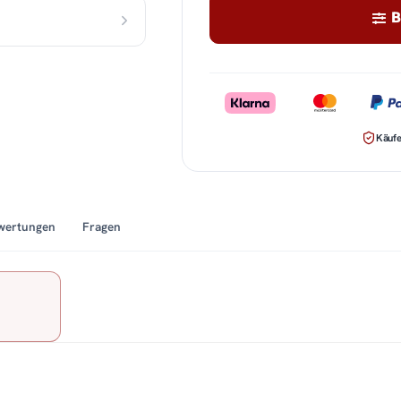
B
Käufe
wertungen
Fragen