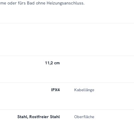
rme oder fürs Bad ohne Heizungsanschluss.
11,2 cm
IPX4
Kabellänge
Stahl, Rostfreier Stahl
Oberfläche