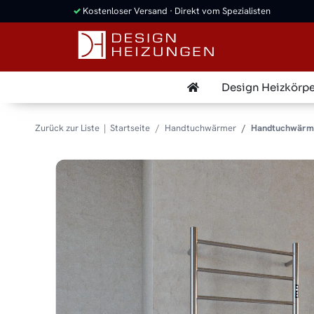
✓
Kostenloser Versand · Direkt vom Spezialisten
Design Heizkörpe
Zurück zur Liste
Startseite
Handtuchwärmer
Handtuchwärme