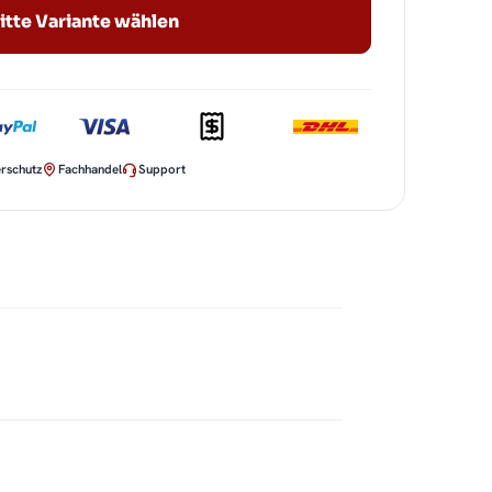
itte Variante wählen
rschutz
Fachhandel
Support