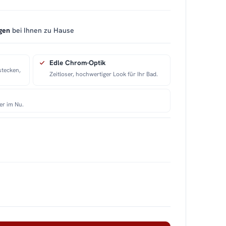
gen
bei Ihnen zu Hause
Edle Chrom-Optik
nstecken,
Zeitloser, hochwertiger Look für Ihr Bad.
er im Nu.