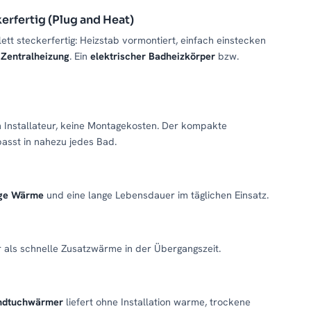
erfertig (Plug and Heat)
ett steckerfertig: Heizstab vormontiert, einfach einstecken
 Zentralheizung
. Ein
elektrischer Badheizkörper
bzw.
n Installateur, keine Montagekosten. Der kompakte
asst in nahezu jedes Bad.
ige Wärme
und eine lange Lebensdauer im täglichen Einsatz.
 als schnelle Zusatzwärme in der Übergangszeit.
ndtuchwärmer
liefert ohne Installation warme, trockene