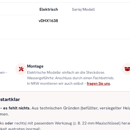
Elektrisch
Serie/Modell
vDHX1638
Montage
nen –
Elektrische Modelle: einfach an die Steckdose.
Wassergeführte: Anschluss durch einen Fachbetrieb.
In NRW montieren wir auch selbst –
fragen Sie uns
.
startklar
 es fehlt nichts.
Aus technischen Gründen (befüllter, versiegelter Heiz
mmen.
nks
oder
rechts) mit passendem Werkzeug (z. B. 22-mm-Maulschlüssel) hera
keit austreten (normal).