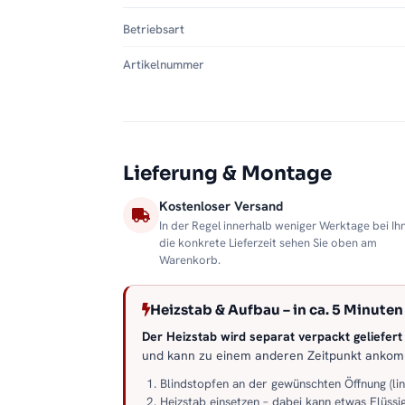
Betriebsart
Artikelnummer
Lieferung & Montage
Kostenloser Versand
In der Regel innerhalb weniger Werktage bei Ih
die konkrete Lieferzeit sehen Sie oben am
Warenkorb.
Heizstab & Aufbau – in ca. 5 Minuten 
Der Heizstab wird separat verpackt geliefert –
und kann zu einem anderen Zeitpunkt anko
Blindstopfen an der gewünschten Öffnung (li
Heizstab einsetzen – dabei kann etwas Flüssig