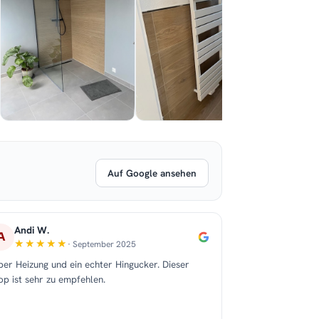
Auf Google ansehen
Andi W.
A
· September 2025
per Heizung und ein echter Hingucker. Dieser
op ist sehr zu empfehlen.