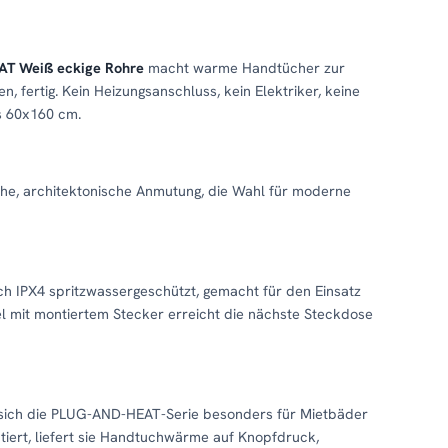
AT Weiß eckige Rohre
macht warme Handtücher zur
, fertig. Kein Heizungsanschluss, kein Elektriker, keine
is 60x160 cm.
sche, architektonische Anmutung, die Wahl für moderne
ach IPX4 spritzwassergeschützt, gemacht für den Einsatz
l mit montiertem Stecker erreicht die nächste Steckdose
t sich die PLUG-AND-HEAT-Serie besonders für Mietbäder
tiert, liefert sie Handtuchwärme auf Knopfdruck,