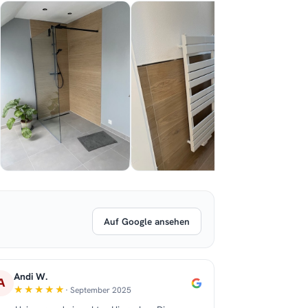
Auf Google ansehen
Andi W.
A
· September 2025