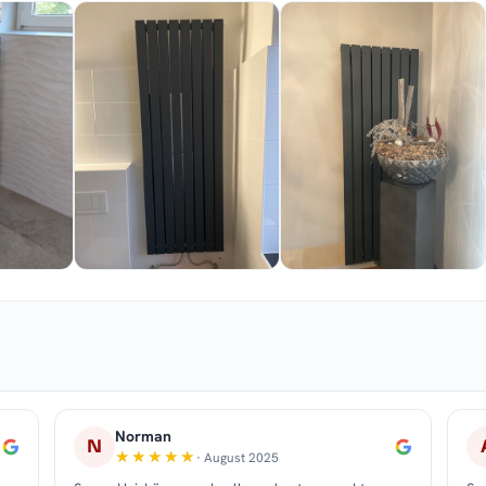
Norman
N
· August 2025