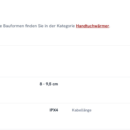
 Bauformen finden Sie in der Kategorie
Handtuchwärmer
.
8 - 9,5 cm
IPX4
Kabellänge