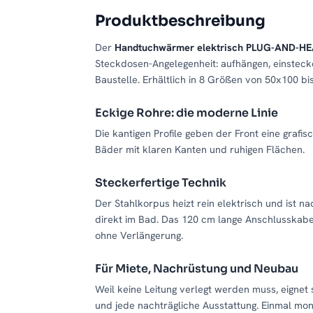
Produktbeschreibung
Der
Handtuchwärmer elektrisch PLUG-AND-HE
Steckdosen-Angelegenheit: aufhängen, einstecken
Baustelle. Erhältlich in 8 Größen von 50x100 b
Eckige Rohre: die moderne Linie
Die kantigen Profile geben der Front eine grafi
Bäder mit klaren Kanten und ruhigen Flächen.
Steckerfertige Technik
Der Stahlkorpus heizt rein elektrisch und ist n
direkt im Bad. Das 120 cm lange Anschlusskabe
ohne Verlängerung.
Für Miete, Nachrüstung und Neubau
Weil keine Leitung verlegt werden muss, eigne
und jede nachträgliche Ausstattung. Einmal mon