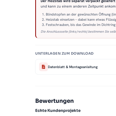
Der Heizstab wird separat verpackt geliefert –
und kann zu einem anderen Zeitpunkt anko
Blindstopfen an der gewünschten Öffnung (li
Heizstab einsetzen – dabei kann etwas Flüssig
Festschrauben, bis das Gewinde im Dichtring s
Die Anschlussseite (links/rechts) bestimmen Sie selb
UNTERLAGEN ZUM DOWNLOAD
Datenblatt & Montageanleitung
Bewertungen
Echte Kundenprojekte