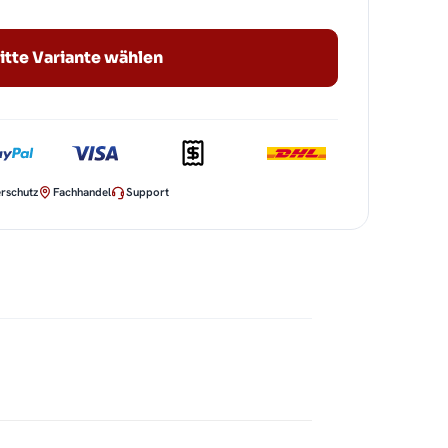
itte Variante wählen
rschutz
Fachhandel
Support