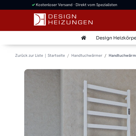
✓
Kostenloser Versand · Direkt vom Spezialisten
Design Heizkörpe
Zurück zur Liste
Startseite
Handtuchwärmer
Handtuchwärme