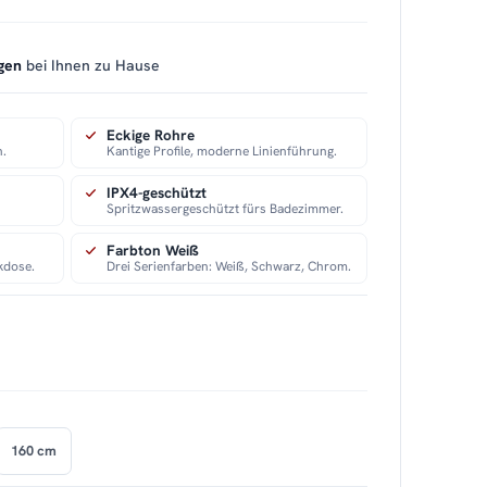
gen
bei Ihnen zu Hause
Eckige Rohre
n.
Kantige Profile, moderne Linienführung.
IPX4-geschützt
Spritzwassergeschützt fürs Badezimmer.
Farbton Weiß
kdose.
Drei Serienfarben: Weiß, Schwarz, Chrom.
160 cm