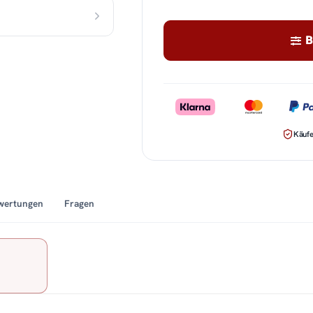
B
Käufe
wertungen
Fragen