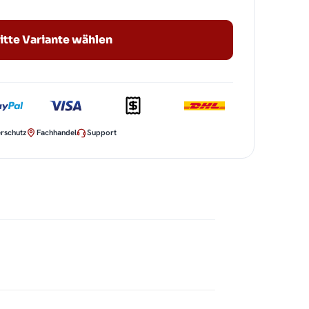
itte Variante wählen
rschutz
Fachhandel
Support