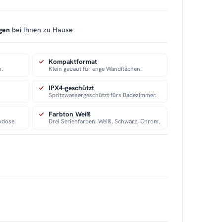
gen
bei Ihnen zu Hause
Kompaktformat
n.
Klein gebaut für enge Wandflächen.
IPX4-geschützt
Spritzwassergeschützt fürs Badezimmer.
Farbton Weiß
kdose.
Drei Serienfarben: Weiß, Schwarz, Chrom.