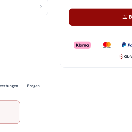
B
Käufe
wertungen
Fragen