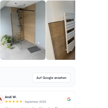
Auf Google ansehen
Andi W.
A
· September 2025