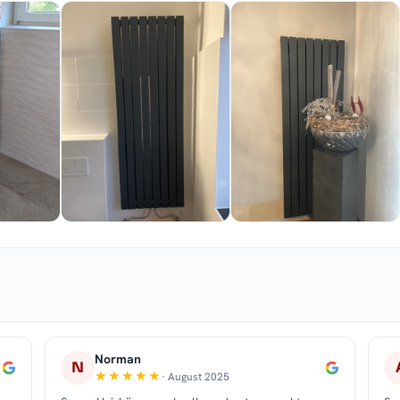
Norman
N
· August 2025