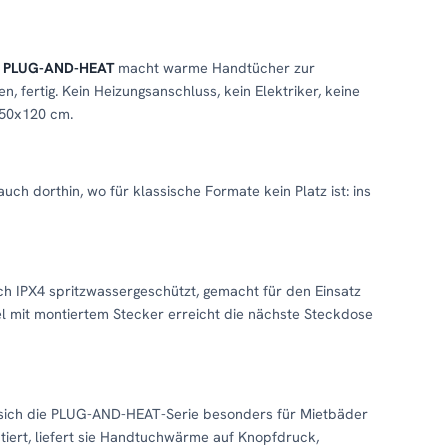
ß PLUG-AND-HEAT
macht warme Handtücher zur
, fertig. Kein Heizungsanschluss, kein Elektriker, keine
 50x120 cm.
 dorthin, wo für klassische Formate kein Platz ist: ins
ach IPX4 spritzwassergeschützt, gemacht für den Einsatz
l mit montiertem Stecker erreicht die nächste Steckdose
t sich die PLUG-AND-HEAT-Serie besonders für Mietbäder
tiert, liefert sie Handtuchwärme auf Knopfdruck,