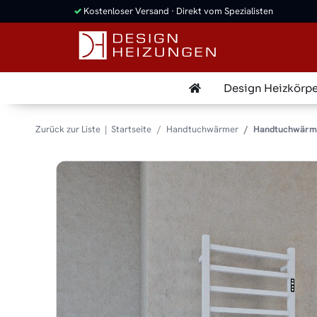
✓
Kostenloser Versand · Direkt vom Spezialisten
Design Heizkörpe
Zurück zur Liste
Startseite
Handtuchwärmer
Handtuchwärme