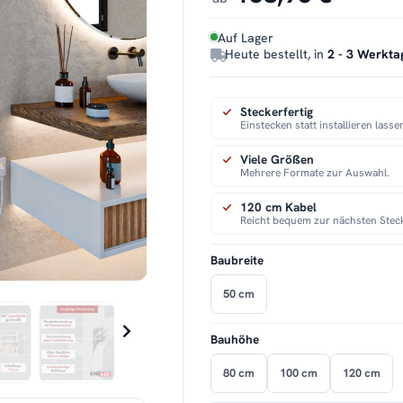
Auf Lager
Heute bestellt, in
2 - 3 Werkta
Steckerfertig
Einstecken statt installieren lasse
Viele Größen
Mehrere Formate zur Auswahl.
120 cm Kabel
Reicht bequem zur nächsten Stec
Baubreite
50 cm
Bauhöhe
80 cm
100 cm
120 cm