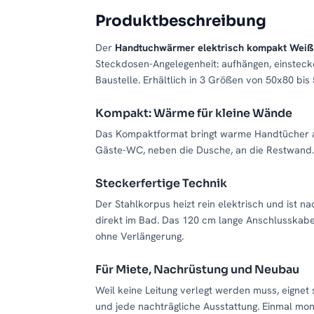
Produktbeschreibung
Der
Handtuchwärmer elektrisch kompakt Wei
Steckdosen-Angelegenheit: aufhängen, einstecken
Baustelle. Erhältlich in 3 Größen von 50x80 bis
Kompakt: Wärme für kleine Wände
Das Kompaktformat bringt warme Handtücher auch
Gäste-WC, neben die Dusche, an die Restwand.
Steckerfertige Technik
Der Stahlkorpus heizt rein elektrisch und ist n
direkt im Bad. Das 120 cm lange Anschlusskabe
ohne Verlängerung.
Für Miete, Nachrüstung und Neubau
Weil keine Leitung verlegt werden muss, eigne
und jede nachträgliche Ausstattung. Einmal mon