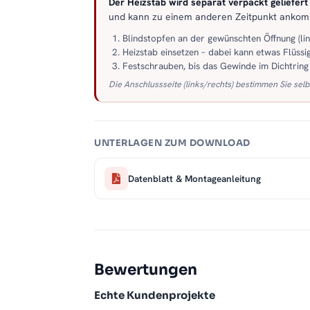
Der Heizstab wird separat verpackt geliefert –
und kann zu einem anderen Zeitpunkt anko
Blindstopfen an der gewünschten Öffnung (li
Heizstab einsetzen – dabei kann etwas Flüssig
Festschrauben, bis das Gewinde im Dichtring s
Die Anschlussseite (links/rechts) bestimmen Sie selb
UNTERLAGEN ZUM DOWNLOAD
Datenblatt & Montageanleitung
Bewertungen
Echte Kundenprojekte