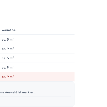
wärmt ca.
ca. 5 m²
ca. 9 m²
ca. 5 m²
ca. 9 m²
ca. 9 m²
hre Auswahl ist markiert).