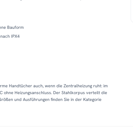
fene Bauform
 nach IPX4
arme Handtücher auch, wenn die Zentralheizung ruht: im
 ohne Heizungsanschluss. Der Stahlkorpus verteilt die
Größen und Ausführungen finden Sie in der Kategorie