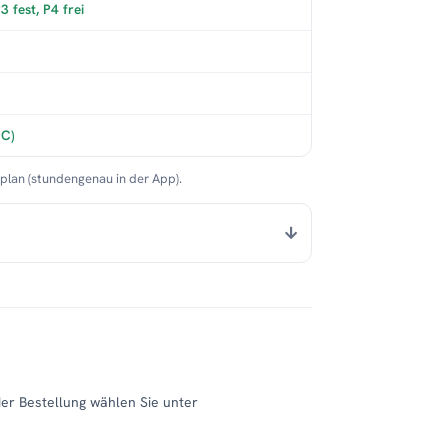
 fest, P4 frei
°C)
nplan (stundengenau in der App).
der Bestellung wählen Sie unter