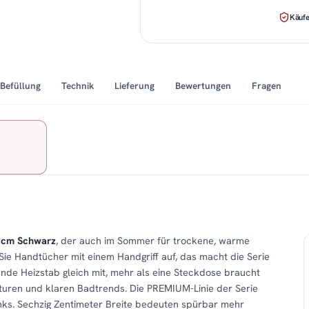
Käufe
Befüllung
Technik
Lieferung
Bewertungen
Fragen
3 cm Schwarz
, der auch im Sommer für trockene, warme
Sie Handtücher mit einem Handgriff auf, das macht die Serie
sende Heizstab gleich mit, mehr als eine Steckdose braucht
turen und klaren Badtrends. Die PREMIUM-Linie der Serie
links. Sechzig Zentimeter Breite bedeuten spürbar mehr