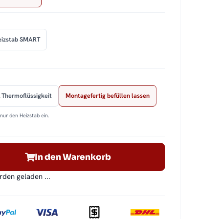
eizstab SMART
 Thermoflüssigkeit
Montagefertig befüllen lassen
nur den Heizstab ein.
In den Warenkorb
en geladen ...