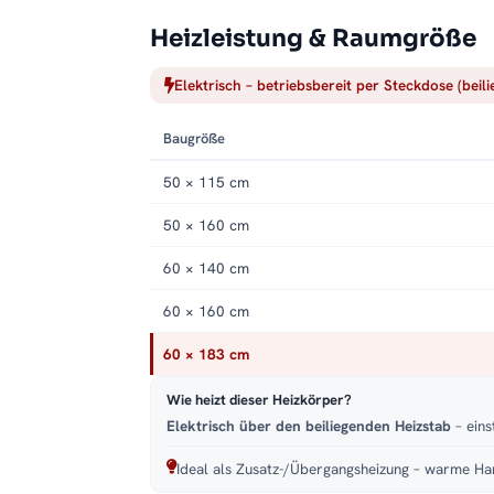
Heizleistung & Raumgröße
Elektrisch – betriebsbereit per Steckdose (beil
Baugröße
50 × 115 cm
50 × 160 cm
60 × 140 cm
60 × 160 cm
60 × 183 cm
Wie heizt dieser Heizkörper?
Elektrisch über den beiliegenden Heizstab
– eins
Ideal als Zusatz-/Übergangsheizung – warme Han