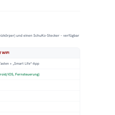
eizkörper) und einen SchuKo-Stecker – verfügbar
/ WiFi
asten + „Smart Life“-App
roid/iOS, Fernsteuerung)