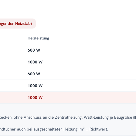
iegender Heizstab)
Heizleistung
600 W
1000 W
600 W
1000 W
1000 W
tecken, ohne Anschluss an die Zentralheizung. Watt-Leistung je Baugröße (I
dtücher auch bei ausgeschalteter Heizung. m² = Richtwert.