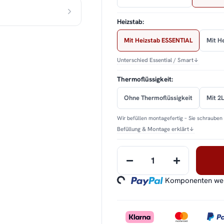
Heizstab:
Mit Heizstab ESSENTIAL
Mit H
Unterschied Essential / Smart
↓
Thermoflüssigkeit:
Ohne Thermoflüssigkeit
Mit 2L
Wir befüllen montagefertig – Sie schrauben 
Befüllung & Montage erklärt
↓
Loading...
Komponenten werd