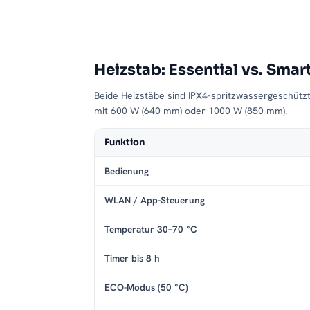
Heizstab: Essential vs. Smar
Beide Heizstäbe sind IPX4-spritzwassergeschütz
mit 600 W (640 mm) oder 1000 W (850 mm).
Funktion
Bedienung
WLAN / App-Steuerung
Temperatur 30–70 °C
Timer bis 8 h
ECO-Modus (50 °C)