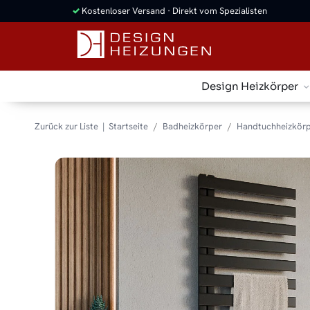
✓
Kostenloser Versand · Direkt vom Spezialisten
Design Heizkörper
Zurück zur Liste
Startseite
Badheizkörper
Handtuchheizkörp