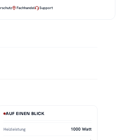
rschutz
Fachhandel
Support
AUF EINEN BLICK
1000 Watt
Heizleistung