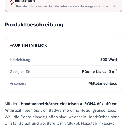
Elektrisch
Über den Heizstab an der Steckdose – kein Heizungsanschluss nötig.
Produktbeschreibung
AUF EINEN BLICK
600 Watt
Heizleistung
Räume bis ca. 5 m²
Geeignet für
Mittelanschluss
Anschluss
Mit dem
Handtuchheizkörper elektrisch ALRONA 60x140 cm
in
Anthrazit holen Sie sich Badwärme ohne Heizungsanschluss.
Weil die Rohre einseitig offen sind, wechseln Handtücher ohne
Umstände auf und ab. Befüllt mit Glykol, Heizstab inklusive: