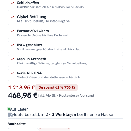
Seitlich offen
Handtücher seitlich aufschieben, kein Fädeln.
Glykol-Befüllung
Mit Glykol befüllt, Heizstab liegt bei.
Format 60x140 cm
Passende Größe für Ihre Badwand.
IPX4-geschützt
Spritzwassergeschützter Heizstab fürs Bad.
Stahl in Anthrazit
Gleichmäßige Wärme, langlebige Verarbeitung.
Serie ALRONA
Viele Größen und Ausstattungen erhältlich.
1.218,95 €
Du sparst 62 % (750 €)
468,95 €
inkl. MwSt. · Kostenloser Versand
Auf Lager
Heute bestellt, in
2 - 3 Werktagen
bei Ihnen zu Hause
Baubreite: