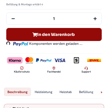
Befüllung & Montage erklärt
↓
In den Warenkorb
Loading...
Komponenten werden geladen ...
Käuferschutz
Fachhandel
Support
Beschreibung
Heizleistung
Heizstab
Befüllung
Tech