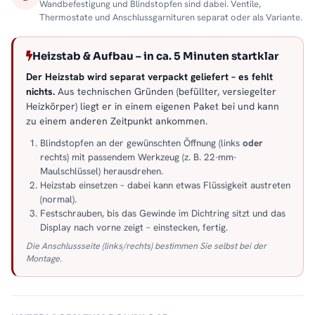
Wandbefestigung und Blindstopfen sind dabei. Ventile,
Thermostate und Anschlussgarnituren separat oder als Variante.
Heizstab & Aufbau – in ca. 5 Minuten startklar
Der Heizstab wird separat verpackt geliefert – es fehlt
nichts.
Aus technischen Gründen (befüllter, versiegelter
Heizkörper) liegt er in einem eigenen Paket bei und kann
zu einem anderen Zeitpunkt ankommen.
Blindstopfen an der gewünschten Öffnung (links
oder
rechts) mit passendem Werkzeug (z. B. 22-mm-
Maulschlüssel) herausdrehen.
Heizstab einsetzen – dabei kann etwas Flüssigkeit austreten
(normal).
Festschrauben, bis das Gewinde im Dichtring sitzt und das
Display nach vorne zeigt – einstecken, fertig.
Die Anschlussseite (links/rechts) bestimmen Sie selbst bei der
Montage.