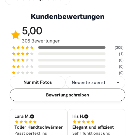
Kundenbewertungen
5,00
306 Bewertungen
(305)
(1)
(0)
(0)
(0)
Nur mit Fotos
Sortierung
Bewertung schreiben
Lara M.
Iris H.
Toller Handtuchwärmer
Elegant und effizient
Passt perfekt ins
Sehr funktional und