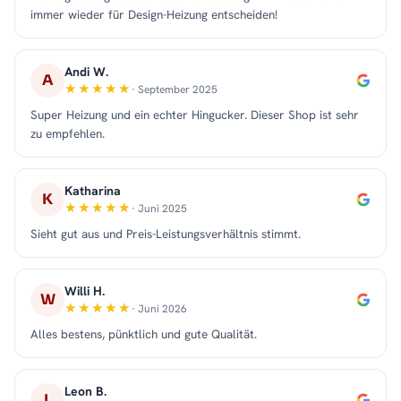
immer wieder für Design-Heizung entscheiden!
Andi W.
A
· September 2025
Super Heizung und ein echter Hingucker. Dieser Shop ist sehr
zu empfehlen.
Katharina
K
· Juni 2025
Sieht gut aus und Preis-Leistungsverhältnis stimmt.
Willi H.
W
· Juni 2026
Alles bestens, pünktlich und gute Qualität.
Leon B.
L