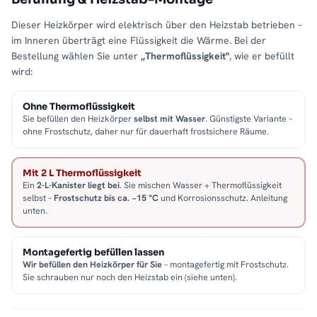
Dieser Heizkörper wird elektrisch über den Heizstab betrieben –
im Inneren überträgt eine Flüssigkeit die Wärme. Bei der
Bestellung wählen Sie unter
„Thermoflüssigkeit"
, wie er befüllt
wird:
Ohne Thermoflüssigkeit
Sie befüllen den Heizkörper
selbst mit Wasser
. Günstigste Variante –
ohne Frostschutz, daher nur für dauerhaft frostsichere Räume.
Mit 2 L Thermoflüssigkeit
Ein
2-L-Kanister liegt bei
. Sie mischen Wasser + Thermoflüssigkeit
selbst –
Frostschutz bis ca. −15 °C
und Korrosionsschutz. Anleitung
unten.
Montagefertig befüllen lassen
Wir befüllen den Heizkörper für Sie
– montagefertig mit Frostschutz.
Sie schrauben nur noch den Heizstab ein (siehe unten).