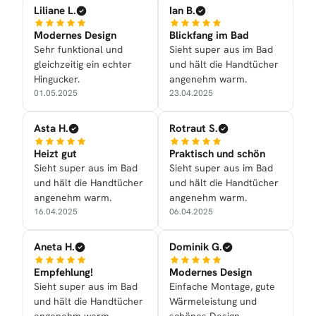
Liliane L.
Ian B.
Modernes Design
Blickfang im Bad
Sehr funktional und
Sieht super aus im Bad
gleichzeitig ein echter
und hält die Handtücher
Hingucker.
angenehm warm.
01.05.2025
23.04.2025
Asta H.
Rotraut S.
Heizt gut
Praktisch und schön
Sieht super aus im Bad
Sieht super aus im Bad
und hält die Handtücher
und hält die Handtücher
angenehm warm.
angenehm warm.
16.04.2025
06.04.2025
Aneta H.
Dominik G.
Empfehlung!
Modernes Design
Sieht super aus im Bad
Einfache Montage, gute
und hält die Handtücher
Wärmeleistung und