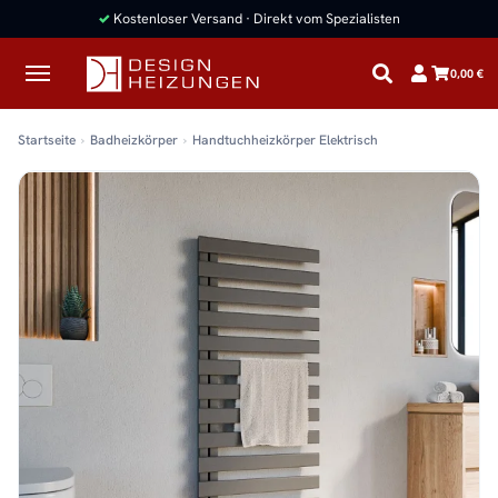
✓
Kostenloser Versand · Direkt vom Spezialisten
0,00 €
Startseite
Badheizkörper
Handtuchheizkörper Elektrisch