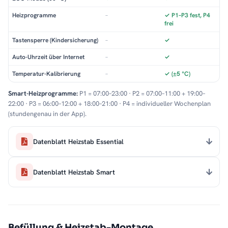
Heizprogramme
–
✓ P1–P3 fest, P4
frei
Tastensperre (Kindersicherung)
–
✓
Auto-Uhrzeit über Internet
–
✓
Temperatur-Kalibrierung
–
✓ (±5 °C)
Smart-Heizprogramme:
P1 = 07:00–23:00 · P2 = 07:00–11:00 + 19:00–
22:00 · P3 = 06:00–12:00 + 18:00–21:00 · P4 = individueller Wochenplan
(stundengenau in der App).
Datenblatt Heizstab Essential
Datenblatt Heizstab Smart
Befüllung & Heizstab-Montage