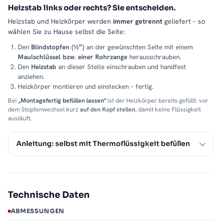
Heizstab links oder rechts? Sie entscheiden.
Heizstab und Heizkörper werden
immer getrennt
geliefert – so
wählen Sie zu Hause selbst die Seite:
Den
Blindstopfen (½″)
an der gewünschten Seite mit einem
Maulschlüssel bzw. einer Rohrzange
herausschrauben.
Den
Heizstab
an dieser Stelle einschrauben und handfest
anziehen.
Heizkörper montieren und einstecken – fertig.
Bei
„Montagefertig befüllen lassen"
ist der Heizkörper bereits gefüllt: vor
dem Stopfenwechsel kurz
auf den Kopf stellen
, damit keine Flüssigkeit
ausläuft.
Anleitung: selbst mit Thermoflüssigkeit befüllen
Technische Daten
ABMESSUNGEN