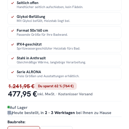
Seitlich offen
Handtücher seitlich aufschieben, kein Fädeln.
Glykol-Befüllung
Mit Glykol befüllt, Heizstab liegt bei.
Format 50x160 cm
Passende Größe für Ihre Badwand.
IPX4-geschützt
Spritzwassergeschützter Heizstab fürs Bad.
Stahl in Anthrazit
Gleichmäßige Wärme, langlebige Verarbeitung.
Serie ALRONA
Viele Größen und Ausstattungen erhältlich.
1.241,95 €
Du sparst 62 % (764 €)
477,95 €
inkl. MwSt. · Kostenloser Versand
Auf Lager
Heute bestellt, in
2 - 3 Werktagen
bei Ihnen zu Hause
Baubreite: