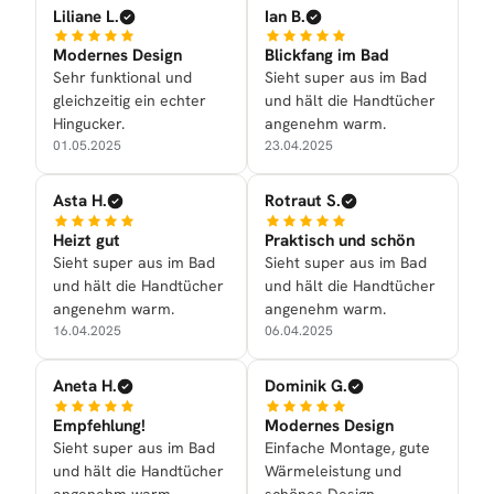
Liliane L.
Ian B.
Modernes Design
Blickfang im Bad
Sehr funktional und
Sieht super aus im Bad
gleichzeitig ein echter
und hält die Handtücher
Hingucker.
angenehm warm.
01.05.2025
23.04.2025
Asta H.
Rotraut S.
Heizt gut
Praktisch und schön
Sieht super aus im Bad
Sieht super aus im Bad
und hält die Handtücher
und hält die Handtücher
angenehm warm.
angenehm warm.
16.04.2025
06.04.2025
Aneta H.
Dominik G.
Empfehlung!
Modernes Design
Sieht super aus im Bad
Einfache Montage, gute
und hält die Handtücher
Wärmeleistung und