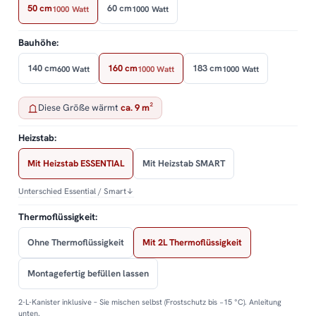
50 cm
60 cm
1000 Watt
1000 Watt
Bauhöhe:
140 cm
160 cm
183 cm
600 Watt
1000 Watt
1000 Watt
Diese Größe wärmt
ca. 9 m²
Heizstab:
Mit Heizstab ESSENTIAL
Mit Heizstab SMART
Unterschied Essential / Smart
↓
Thermoflüssigkeit:
Ohne Thermoflüssigkeit
Mit 2L Thermoflüssigkeit
Montagefertig befüllen lassen
2-L-Kanister inklusive – Sie mischen selbst (Frostschutz bis −15 °C). Anleitung
unten.