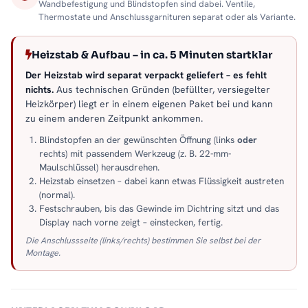
Wandbefestigung und Blindstopfen sind dabei. Ventile,
Thermostate und Anschlussgarnituren separat oder als Variante.
Heizstab & Aufbau – in ca. 5 Minuten startklar
Der Heizstab wird separat verpackt geliefert – es fehlt
nichts.
Aus technischen Gründen (befüllter, versiegelter
Heizkörper) liegt er in einem eigenen Paket bei und kann
zu einem anderen Zeitpunkt ankommen.
Blindstopfen an der gewünschten Öffnung (links
oder
rechts) mit passendem Werkzeug (z. B. 22-mm-
Maulschlüssel) herausdrehen.
Heizstab einsetzen – dabei kann etwas Flüssigkeit austreten
(normal).
Festschrauben, bis das Gewinde im Dichtring sitzt und das
Display nach vorne zeigt – einstecken, fertig.
Die Anschlussseite (links/rechts) bestimmen Sie selbst bei der
Montage.