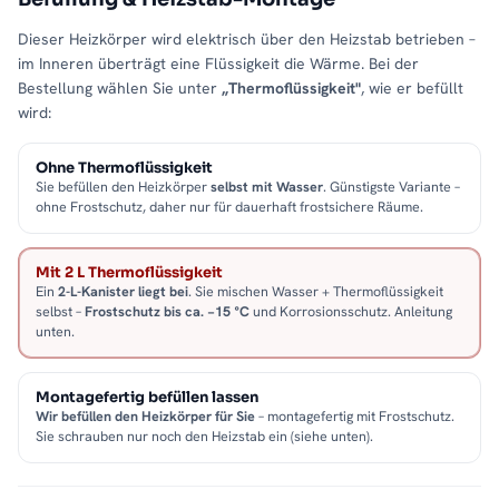
Dieser Heizkörper wird elektrisch über den Heizstab betrieben –
im Inneren überträgt eine Flüssigkeit die Wärme. Bei der
Bestellung wählen Sie unter
„Thermoflüssigkeit"
, wie er befüllt
wird:
Ohne Thermoflüssigkeit
Sie befüllen den Heizkörper
selbst mit Wasser
. Günstigste Variante –
ohne Frostschutz, daher nur für dauerhaft frostsichere Räume.
Mit 2 L Thermoflüssigkeit
Ein
2-L-Kanister liegt bei
. Sie mischen Wasser + Thermoflüssigkeit
selbst –
Frostschutz bis ca. −15 °C
und Korrosionsschutz. Anleitung
unten.
Montagefertig befüllen lassen
Wir befüllen den Heizkörper für Sie
– montagefertig mit Frostschutz.
Sie schrauben nur noch den Heizstab ein (siehe unten).