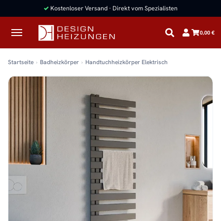
✓
Kostenloser Versand · Direkt vom Spezialisten
0,00 €
Startseite
Badheizkörper
Handtuchheizkörper Elektrisch