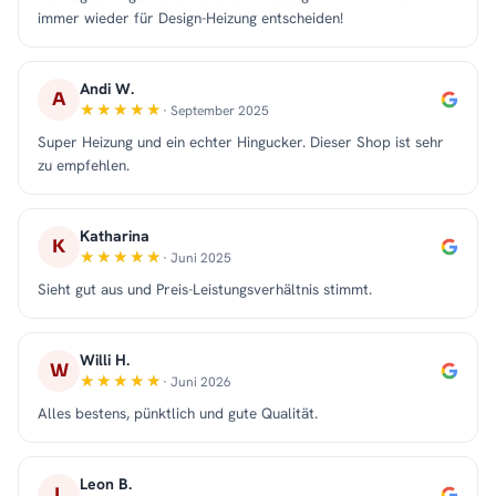
immer wieder für Design-Heizung entscheiden!
Andi W.
A
· September 2025
Super Heizung und ein echter Hingucker. Dieser Shop ist sehr
zu empfehlen.
Katharina
K
· Juni 2025
Sieht gut aus und Preis-Leistungsverhältnis stimmt.
Willi H.
W
· Juni 2026
Alles bestens, pünktlich und gute Qualität.
Leon B.
L