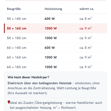
Handtuchheizkörper elektrisch
.
Baugröße
Heizleistung
wärmt ca.
50 × 140 cm
600 W
ca. 5 m²
50 × 160 cm
1000 W
ca. 9 m²
50 × 183 cm
1000 W
ca. 9 m²
60 × 140 cm
600 W
ca. 5 m²
60 × 160 cm
1000 W
ca. 9 m²
60 × 183 cm
1000 W
ca. 9 m²
Wie heizt dieser Heizkörper?
Elektrisch über den beiliegenden Heizstab
– einstecken, ohne
Anschluss an die Zentralheizung. Watt-Leistung je Baugröße
(Ihre Auswahl ist markiert).
Ideal als Zusatz-/Übergangsheizung – warme Handtücher auch
bei ausgeschalteter Heizung. m² = Richtwert.