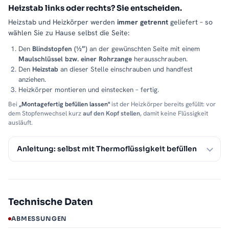
Heizstab links oder rechts? Sie entscheiden.
Heizstab und Heizkörper werden
immer getrennt
geliefert – so
wählen Sie zu Hause selbst die Seite:
Den
Blindstopfen (½″)
an der gewünschten Seite mit einem
Maulschlüssel bzw. einer Rohrzange
herausschrauben.
Den
Heizstab
an dieser Stelle einschrauben und handfest
anziehen.
Heizkörper montieren und einstecken – fertig.
Bei
„Montagefertig befüllen lassen"
ist der Heizkörper bereits gefüllt: vor
dem Stopfenwechsel kurz
auf den Kopf stellen
, damit keine Flüssigkeit
ausläuft.
Anleitung: selbst mit Thermoflüssigkeit befüllen
Technische Daten
ABMESSUNGEN