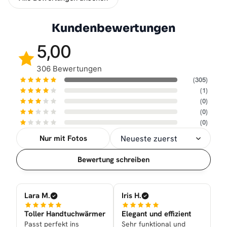
Kundenbewertungen
5,00
306 Bewertungen
(305)
(1)
(0)
(0)
(0)
Nur mit Fotos
Sortierung
Bewertung schreiben
Lara M.
Iris H.
Toller Handtuchwärmer
Elegant und effizient
Passt perfekt ins
Sehr funktional und