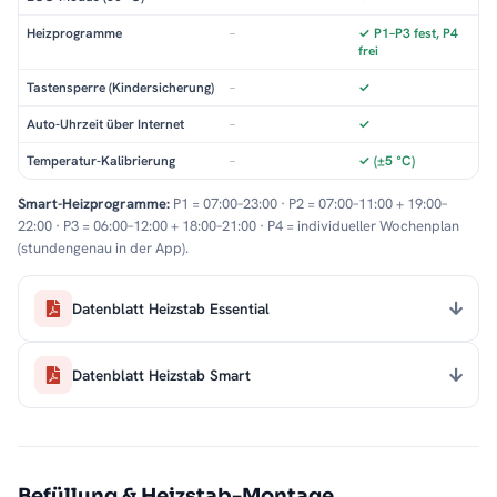
Heizprogramme
–
✓ P1–P3 fest, P4
frei
Tastensperre (Kindersicherung)
–
✓
Auto-Uhrzeit über Internet
–
✓
Temperatur-Kalibrierung
–
✓ (±5 °C)
Smart-Heizprogramme:
P1 = 07:00–23:00 · P2 = 07:00–11:00 + 19:00–
22:00 · P3 = 06:00–12:00 + 18:00–21:00 · P4 = individueller Wochenplan
(stundengenau in der App).
Datenblatt Heizstab Essential
Datenblatt Heizstab Smart
Befüllung & Heizstab-Montage