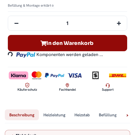
Befüllung & Montage erklärt
↓
In den Warenkorb
Loading...
Komponenten werden geladen ...
Käuferschutz
Fachhandel
Support
Beschreibung
Heizleistung
Heizstab
Befüllung
Tech