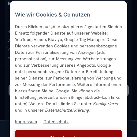
Design-Heizkörper
Versand & Lieferung
Wir über uns
MEIN KONTO
Wie wir Cookies & Co nutzen
Paneelheizkörper
Rückgabe & Widerruf
Standort & Abholung Jüchen
Anmelden / Mein Konto
BELIEBTE KATEGORIEN
Durch Klicken auf „Alle akzeptieren“ gestatten Sie den
Heizkörper kaufen
Badheizkörper
Handtuchheizkörper
Einsatz folgender Dienste auf unserer Website:
Vertikal-Heizkörper
Garantie & Gewährleistung
B2B-Kunden
Merkliste
YouTube, Vimeo, Klaviyo, Google Tag Manager. Diese
Design-Heizkörper
Paneelheizkörper
Vertikal-Heizkörper
Dienste verwenden Cookies und personenbezogene
Heizkörper-Zubehör
Montageservice vor Ort
Karriere
Newsletter
Wandheizkörper
Wohnraum-Heizkörper
Badheizkörper Schwarz
Daten zur Personalisierung von Anzeigen (ads
Mischbetrieb-Heizkörper
Heizkörper-Zubehör
Aktuelle Angebote
personalization), zur Messung von Werbeleistungen
Sendung verfolgen
Ratgeber
Aktuelle Angebote
und zur Verbesserung unseres Angebots. Google
nutzt personenbezogene Daten zur Bereitstellung
seiner Dienste, zur Personalisierung von Werbung und
Bestpreisgarantie
SICHERE ZAHLUNG
VERSAND MIT
zur Messung der Performance. Weitere Informationen
hierzu finden Sie bei
Google
. Sie können die
Einstellung jederzeit ändern (Fingerabdruck-Icon links
unten). Weitere Details finden Sie unter
Konfigurieren
und in unserer
Datenschutzerklärung
.
Impressum
|
Datenschutz
Vertrag widerrufen