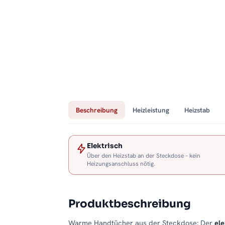
Beschreibung
Heizleistung
Heizstab
Elektrisch
Über den Heizstab an der Steckdose – kein
Heizungsanschluss nötig.
Produktbeschreibung
Warme Handtücher aus der Steckdose: Der
el