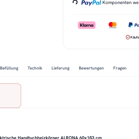
Komponenten werd
Käufe
Befüllung
Technik
Lieferung
Bewertungen
Fragen
ektrische Handtuchheizkörper ALRONA 60x183 cm