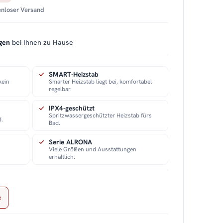
tenloser Versand
gen
bei Ihnen zu Hause
SMART-Heizstab
kein
Smarter Heizstab liegt bei, komfortabel
regelbar.
IPX4-geschützt
Spritzwassergeschützter Heizstab fürs
d.
Bad.
Serie ALRONA
Viele Größen und Ausstattungen
erhältlich.
t