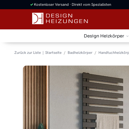
✓
Kostenloser Versand · Direkt vom Spezialisten
Design Heizkörper
Zurück zur Liste
Startseite
Badheizkörper
Handtuchheizkörp