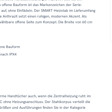
ch offene Bauform ist das Markenzeichen der Serie:
auf, ohne Einfädeln. Der SMART-Heizstab im Lieferumfang
e Anthrazit setzt einen ruhigen, modernen Akzent. Als
wählbare offene Seite zum Konzept. Die Breite von 60 cm
fene Bauform
 nach IPX4
arme Handtücher auch, wenn die Zentralheizung ruht: im
 ohne Heizungsanschluss. Der Stahlkorpus verteilt die
Größen und Ausführungen finden Sie in der Kategorie