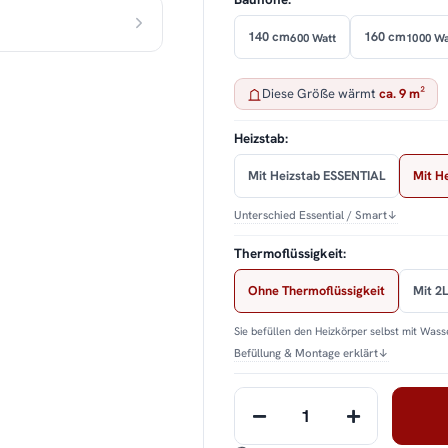
140 cm
160 cm
600 Watt
1000 Wa
Diese Größe wärmt
ca. 9 m²
Heizstab:
Mit Heizstab ESSENTIAL
Mit H
Unterschied Essential / Smart
↓
Thermoflüssigkeit:
Ohne Thermoflüssigkeit
Mit 2L
Sie befüllen den Heizkörper selbst mit Wasse
Befüllung & Montage erklärt
↓
Loading...