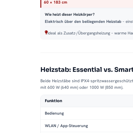
60 × 183 cm
Wie heizt dieser Heizkörper?
Elektrisch über den beiliegenden Heizstab
– eins
Ideal als Zusatz-/Übergangsheizung – warme Han
Heizstab: Essential vs. Smar
Beide Heizstäbe sind IPX4-spritzwassergeschütz
mit 600 W (640 mm) oder 1000 W (850 mm).
Funktion
Bedienung
WLAN / App-Steuerung