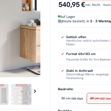
540,95 €
inkl. MwSt. · Kos
Auf Lager
Heute bestellt, in
2 - 3 Werkta
Seitlich offen
Handtücher seitlich aufschieben, 
Fädeln.
Format 60x183 cm
Passende Größe für Ihre Badwan
Stahl in Anthrazit
Gleichmäßige Wärme, langlebige
Verarbeitung.
Baubreite:
50 cm
60 cm
1000 Watt
1000 Wat
Bauhöhe: