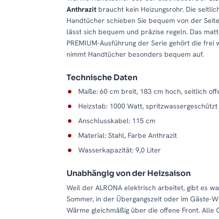
Anthrazit
braucht kein Heizungsrohr. Die seitli
Handtücher schieben Sie bequem von der Seite 
lässt sich bequem und präzise regeln. Das matt
PREMIUM-Ausführung der Serie gehört die frei 
nimmt Handtücher besonders bequem auf.
Technische Daten
Maße: 60 cm breit, 183 cm hoch, seitlich of
Heizstab: 1000 Watt, spritzwassergeschützt
Anschlusskabel: 115 cm
Material: Stahl, Farbe Anthrazit
Wasserkapazität: 9,0 Liter
Unabhängig von der Heizsaison
Weil der ALRONA elektrisch arbeitet, gibt es w
Sommer, in der Übergangszeit oder im Gäste-WC
Wärme gleichmäßig über die offene Front. Alle 