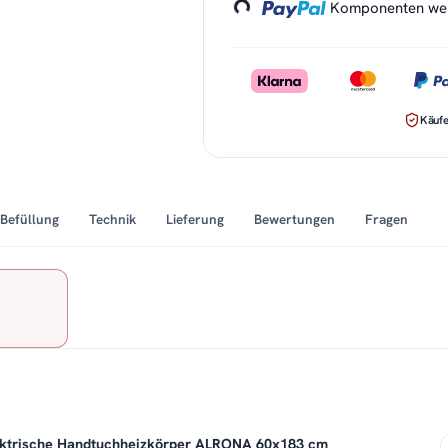
Komponenten werd
Käufe
Befüllung
Technik
Lieferung
Bewertungen
Fragen
ektrische Handtuchheizkörper ALRONA 60x183 cm