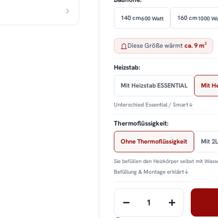
140 cm
160 cm
600 Watt
1000 Wa
Diese Größe wärmt
ca. 9 m²
Heizstab:
Mit Heizstab ESSENTIAL
Mit H
Unterschied Essential / Smart
↓
Thermoflüssigkeit:
Ohne Thermoflüssigkeit
Mit 2L
Sie befüllen den Heizkörper selbst mit Wasse
Befüllung & Montage erklärt
↓
Loading...