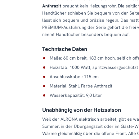
Anthrazit
braucht kein Heizungsrohr. Die seitli
Handtücher schieben Sie bequem von der Seite 
lässt sich bequem und präzise regeln. Das matt
PREMIUM-Ausführung der Serie gehört die frei 
nimmt Handtücher besonders bequem auf.
Technische Daten
Maße: 60 cm breit, 183 cm hoch, seitlich of
Heizstab: 1000 Watt, spritzwassergeschützt
Anschlusskabel: 115 cm
Material: Stahl, Farbe Anthrazit
Wasserkapazität: 9,0 Liter
Unabhängig von der Heizsaison
Weil der ALRONA elektrisch arbeitet, gibt es w
Sommer, in der Übergangszeit oder im Gäste-WC
Wärme gleichmäßig über die offene Front. Alle 