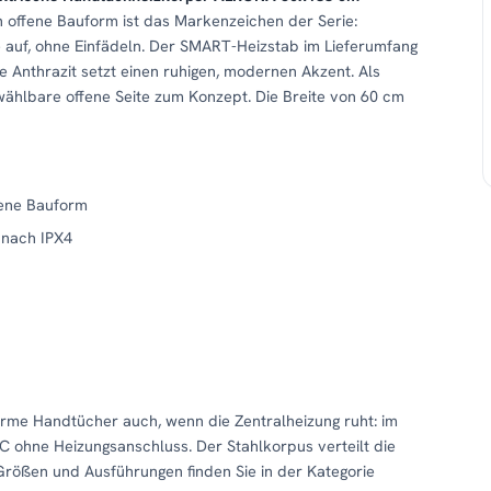
ch offene Bauform ist das Markenzeichen der Serie:
auf, ohne Einfädeln. Der SMART-Heizstab im Lieferumfang
e Anthrazit setzt einen ruhigen, modernen Akzent. Als
wählbare offene Seite zum Konzept. Die Breite von 60 cm
fene Bauform
 nach IPX4
arme Handtücher auch, wenn die Zentralheizung ruht: im
 ohne Heizungsanschluss. Der Stahlkorpus verteilt die
Größen und Ausführungen finden Sie in der Kategorie