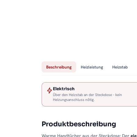
Beschreibung
Heizleistung
Heizstab
Elektrisch
Über den Heizstab an der Steckdose – kein
Heizungsanschluss nötig.
Produktbeschreibung
Warme Handtücher aus der Steckdose: Der
el