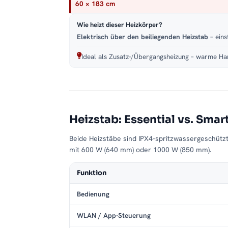
60 × 183 cm
Wie heizt dieser Heizkörper?
Elektrisch über den beiliegenden Heizstab
– eins
Ideal als Zusatz-/Übergangsheizung – warme Han
Heizstab: Essential vs. Smar
Beide Heizstäbe sind IPX4-spritzwassergeschütz
mit 600 W (640 mm) oder 1000 W (850 mm).
Funktion
Bedienung
WLAN / App-Steuerung