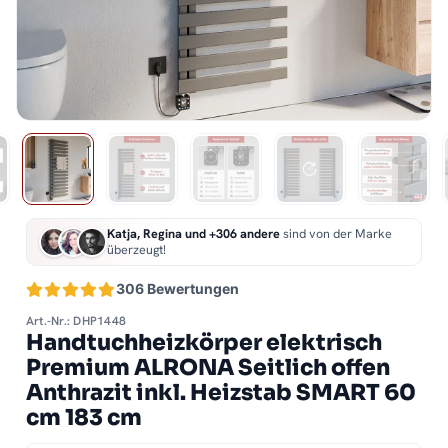
Katja, Regina und +306 andere
sind von der Marke
überzeugt!
306 Bewertungen
Art.-Nr.: DHP1448
Handtuchheizkörper elektrisch
Premium ALRONA Seitlich offen
Anthrazit inkl. Heizstab SMART 60
cm 183 cm