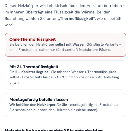
Dieser Heizkörper wird elektrisch über den Heizstab betrieben –
im Inneren überträgt eine Flüssigkeit die Wärme. Bei der
Bestellung wählen Sie unter
„Thermoflüssigkeit"
, wie er befüllt
wird:
Ohne Thermoflüssigkeit
Sie befüllen den Heizkörper
selbst mit Wasser
. Günstigste Variante –
ohne Frostschutz, daher nur für dauerhaft frostsichere Räume.
Mit 2 L Thermoflüssigkeit
Ein
2-L-Kanister liegt bei
. Sie mischen Wasser + Thermoflüssigkeit
selbst –
Frostschutz bis ca. −15 °C
und Korrosionsschutz. Anleitung
unten.
Montagefertig befüllen lassen
Wir befüllen den Heizkörper für Sie
– montagefertig mit Frostschutz.
Sie schrauben nur noch den Heizstab ein (siehe unten).
Heizstab links oder rechts? Sie entscheiden.