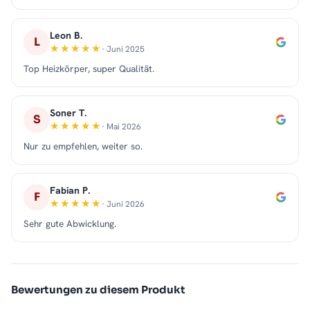
Leon B.
L
· Juni 2025
Top Heizkörper, super Qualität.
Soner T.
S
· Mai 2026
Nur zu empfehlen, weiter so.
Fabian P.
F
· Juni 2026
Sehr gute Abwicklung.
Bewertungen zu diesem Produkt