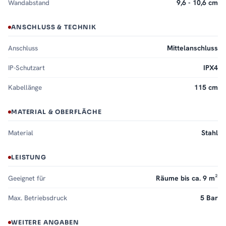
Wandabstand
9,6 - 10,6 cm
ANSCHLUSS & TECHNIK
Anschluss
Mittelanschluss
IP-Schutzart
IPX4
Kabellänge
115 cm
MATERIAL & OBERFLÄCHE
Material
Stahl
LEISTUNG
Geeignet für
Räume bis ca. 9 m²
Max. Betriebsdruck
5 Bar
WEITERE ANGABEN