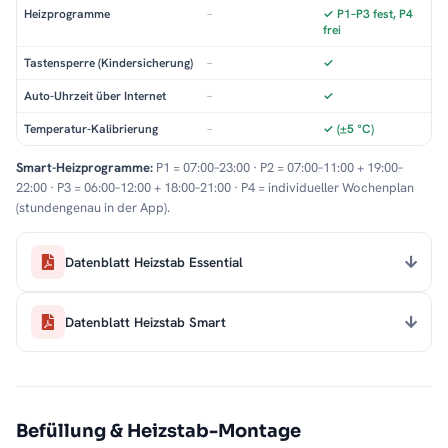
Heizprogramme
–
✓ P1–P3 fest, P4
frei
Tastensperre (Kindersicherung)
–
✓
Auto-Uhrzeit über Internet
–
✓
Temperatur-Kalibrierung
–
✓ (±5 °C)
Smart-Heizprogramme:
P1 = 07:00–23:00 · P2 = 07:00–11:00 + 19:00–
22:00 · P3 = 06:00–12:00 + 18:00–21:00 · P4 = individueller Wochenplan
(stundengenau in der App).
Datenblatt Heizstab Essential
Datenblatt Heizstab Smart
Befüllung & Heizstab-Montage