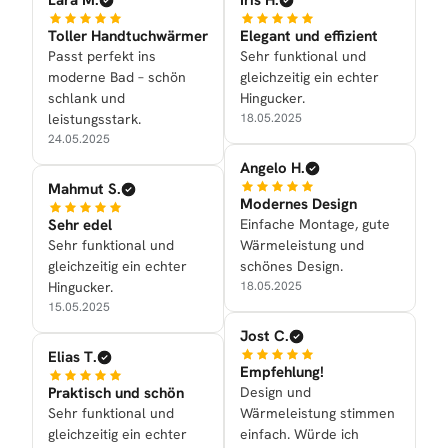
Lara M.
Iris H.
Toller Handtuchwärmer
Elegant und effizient
Passt perfekt ins
Sehr funktional und
moderne Bad – schön
gleichzeitig ein echter
schlank und
Hingucker.
leistungsstark.
18.05.2025
24.05.2025
Angelo H.
Mahmut S.
Modernes Design
Sehr edel
Einfache Montage, gute
Sehr funktional und
Wärmeleistung und
gleichzeitig ein echter
schönes Design.
Hingucker.
18.05.2025
15.05.2025
Jost C.
Elias T.
Empfehlung!
Praktisch und schön
Design und
Sehr funktional und
Wärmeleistung stimmen
gleichzeitig ein echter
einfach. Würde ich