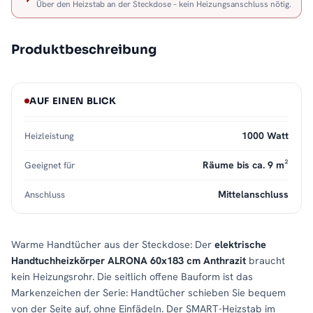
Über den Heizstab an der Steckdose – kein Heizungsanschluss nötig.
Produktbeschreibung
AUF EINEN BLICK
1000 Watt
Heizleistung
Räume bis ca. 9 m²
Geeignet für
Mittelanschluss
Anschluss
Warme Handtücher aus der Steckdose: Der
elektrische
Handtuchheizkörper ALRONA 60x183 cm Anthrazit
braucht
kein Heizungsrohr. Die seitlich offene Bauform ist das
Markenzeichen der Serie: Handtücher schieben Sie bequem
von der Seite auf, ohne Einfädeln. Der SMART-Heizstab im