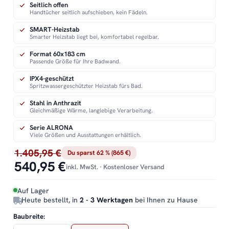
Seitlich offen
Handtücher seitlich aufschieben, kein Fädeln.
SMART-Heizstab
Smarter Heizstab liegt bei, komfortabel regelbar.
Format 60x183 cm
Passende Größe für Ihre Badwand.
IPX4-geschützt
Spritzwassergeschützter Heizstab fürs Bad.
Stahl in Anthrazit
Gleichmäßige Wärme, langlebige Verarbeitung.
Serie ALRONA
Viele Größen und Ausstattungen erhältlich.
1.405,95 €
Du sparst 62 % (865 €)
540,95 €
inkl. MwSt. · Kostenloser Versand
Auf Lager
Heute bestellt, in
2 - 3 Werktagen
bei Ihnen zu Hause
Baubreite: