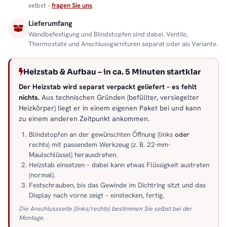
selbst –
fragen Sie uns
.
Lieferumfang
Wandbefestigung und Blindstopfen sind dabei. Ventile,
Thermostate und Anschlussgarnituren separat oder als Variante.
Heizstab & Aufbau – in ca. 5 Minuten startklar
Der Heizstab wird separat verpackt geliefert – es fehlt
nichts.
Aus technischen Gründen (befüllter, versiegelter
Heizkörper) liegt er in einem eigenen Paket bei und kann
zu einem anderen Zeitpunkt ankommen.
Blindstopfen an der gewünschten Öffnung (links
oder
rechts) mit passendem Werkzeug (z. B. 22-mm-
Maulschlüssel) herausdrehen.
Heizstab einsetzen – dabei kann etwas Flüssigkeit austreten
(normal).
Festschrauben, bis das Gewinde im Dichtring sitzt und das
Display nach vorne zeigt – einstecken, fertig.
Die Anschlussseite (links/rechts) bestimmen Sie selbst bei der
Montage.