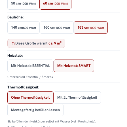
50 cm
60 cm
1000 Watt
1000 Watt
Bauhöhe:
140 cm
160 cm
183 cm
600 Watt
1000 Watt
1000 Watt
Diese Größe wärmt
ca. 9 m²
Heizstab:
Mit Heizstab ESSENTIAL
Mit Heizstab SMART
Unterschied Essential / Smart
↓
Thermoflüssigkeit:
Ohne Thermoflüssigkeit
Mit 2L Thermoflüssigkeit
Montagefertig befüllen lassen
Sie befüllen den Heizkörper selbst mit Wasser (kein Frostschutz).