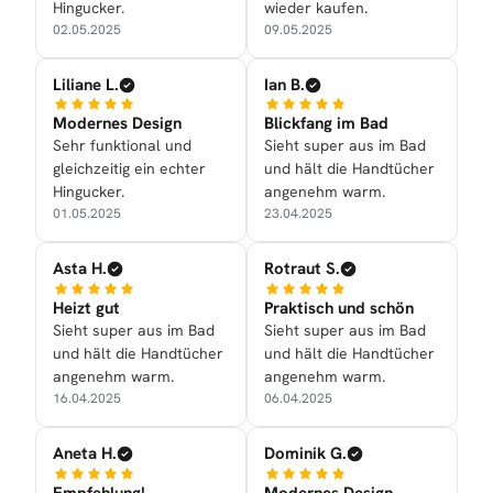
Hingucker.
wieder kaufen.
02.05.2025
09.05.2025
Liliane L.
Ian B.
Modernes Design
Blickfang im Bad
Sehr funktional und
Sieht super aus im Bad
gleichzeitig ein echter
und hält die Handtücher
Hingucker.
angenehm warm.
01.05.2025
23.04.2025
Asta H.
Rotraut S.
Heizt gut
Praktisch und schön
Sieht super aus im Bad
Sieht super aus im Bad
und hält die Handtücher
und hält die Handtücher
angenehm warm.
angenehm warm.
16.04.2025
06.04.2025
Aneta H.
Dominik G.