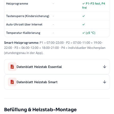
Heizprogramme
–
✓ P1–P3 fest, P4
frei
Tastensperre (Kindersicherung)
–
✓
Auto-Uhrzeit über Internet
–
✓
Temperatur-Kalibrierung
–
✓ (±5 °C)
Smart-Heizprogramme:
P1 = 07:00–23:00 · P2 = 07:00–11:00 + 19:00–
22:00 · P3 = 06:00–12:00 + 18:00–21:00 · P4 = individueller Wochenplan
(stundengenau in der App).
Datenblatt Heizstab Essential
Datenblatt Heizstab Smart
Befüllung & Heizstab-Montage