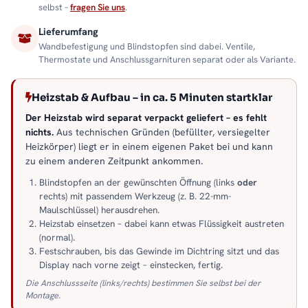
selbst –
fragen Sie uns
.
Lieferumfang
Wandbefestigung und Blindstopfen sind dabei. Ventile,
Thermostate und Anschlussgarnituren separat oder als Variante.
Heizstab & Aufbau – in ca. 5 Minuten startklar
Der Heizstab wird separat verpackt geliefert – es fehlt
nichts.
Aus technischen Gründen (befüllter, versiegelter
Heizkörper) liegt er in einem eigenen Paket bei und kann
zu einem anderen Zeitpunkt ankommen.
Blindstopfen an der gewünschten Öffnung (links
oder
rechts) mit passendem Werkzeug (z. B. 22-mm-
Maulschlüssel) herausdrehen.
Heizstab einsetzen – dabei kann etwas Flüssigkeit austreten
(normal).
Festschrauben, bis das Gewinde im Dichtring sitzt und das
Display nach vorne zeigt – einstecken, fertig.
Die Anschlussseite (links/rechts) bestimmen Sie selbst bei der
Montage.