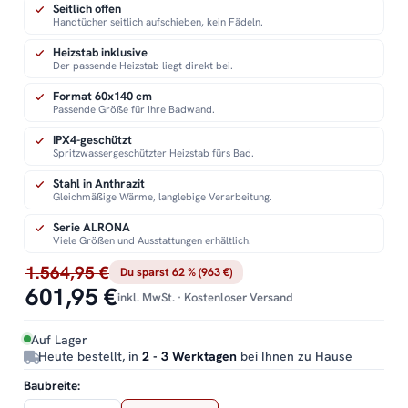
Seitlich offen
Handtücher seitlich aufschieben, kein Fädeln.
Heizstab inklusive
Der passende Heizstab liegt direkt bei.
Format 60x140 cm
Passende Größe für Ihre Badwand.
IPX4-geschützt
Spritzwassergeschützter Heizstab fürs Bad.
Stahl in Anthrazit
Gleichmäßige Wärme, langlebige Verarbeitung.
Serie ALRONA
Viele Größen und Ausstattungen erhältlich.
1.564,95 €
Du sparst 62 % (963 €)
601,95 €
inkl. MwSt. · Kostenloser Versand
Auf Lager
Heute bestellt, in
2 - 3 Werktagen
bei Ihnen zu Hause
Baubreite: