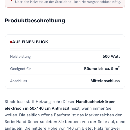
Über den Heizstab an der Steckdose – kein Heizungsanschluss nötig.
Produktbeschreibung
AUF EINEN BLICK
600 Watt
Heizleistung
Räume bis ca. 5 m²
Geeignet für
Mittelanschluss
Anschluss
Steckdose statt Heizungsrohr: Dieser
Handtuchheizkörper
elektrisch in 60x140 cm Anthrazit
heizt, wann immer Sie
wollen. Die seitlich offene Bauform ist das Markenzeichen der
Serie: Handtücher schieben Sie bequem von der Seite auf, ohne
Einfädeln. Die mittlere Höhe von 140 cm bietet Platz für zwei