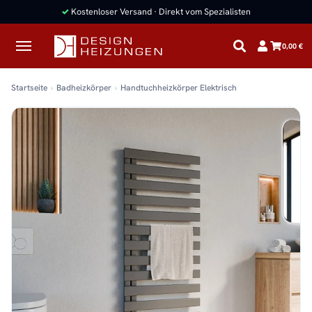
✓
Kostenloser Versand · Direkt vom Spezialisten
0,00 €
Startseite
Badheizkörper
Handtuchheizkörper Elektrisch