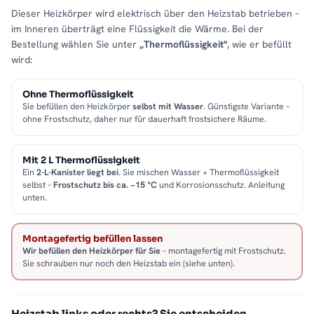
Dieser Heizkörper wird elektrisch über den Heizstab betrieben –
im Inneren überträgt eine Flüssigkeit die Wärme. Bei der
Bestellung wählen Sie unter
„Thermoflüssigkeit"
, wie er befüllt
wird:
Ohne Thermoflüssigkeit
Sie befüllen den Heizkörper
selbst mit Wasser
. Günstigste Variante –
ohne Frostschutz, daher nur für dauerhaft frostsichere Räume.
Mit 2 L Thermoflüssigkeit
Ein
2-L-Kanister liegt bei
. Sie mischen Wasser + Thermoflüssigkeit
selbst –
Frostschutz bis ca. −15 °C
und Korrosionsschutz. Anleitung
unten.
Montagefertig befüllen lassen
Wir befüllen den Heizkörper für Sie
– montagefertig mit Frostschutz.
Sie schrauben nur noch den Heizstab ein (siehe unten).
Heizstab links oder rechts? Sie entscheiden.