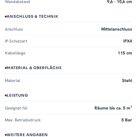
Wandabstand
9,6 - 10,6 cm
ANSCHLUSS & TECHNIK
Anschluss
Mittelanschluss
IP-Schutzart
IPX4
Kabellänge
115 cm
MATERIAL & OBERFLÄCHE
Material
Stahl
LEISTUNG
Geeignet für
Räume bis ca. 5 m²
Max. Betriebsdruck
5 Bar
WEITERE ANGABEN