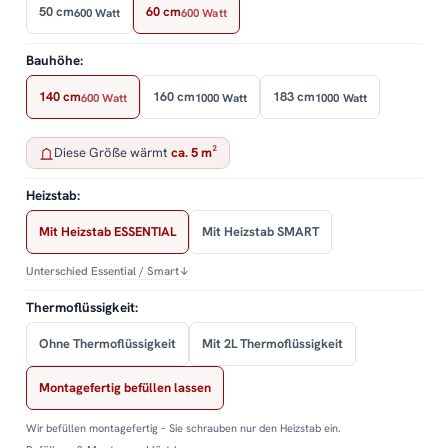
50 cm
60 cm
600 Watt
600 Watt
Bauhöhe:
140 cm
160 cm
183 cm
600 Watt
1000 Watt
1000 Watt
Diese Größe wärmt
ca. 5 m²
Heizstab:
Mit Heizstab ESSENTIAL
Mit Heizstab SMART
Unterschied Essential / Smart
↓
Thermoflüssigkeit:
Ohne Thermoflüssigkeit
Mit 2L Thermoflüssigkeit
Montagefertig befüllen lassen
Wir befüllen montagefertig – Sie schrauben nur den Heizstab ein.