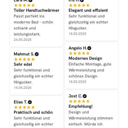
Lara M.
Iris H.
Toller Handtuchwärmer
Elegant und effizient
Passt perfekt ins
Sehr funktional und
moderne Bad – schön
gleichzeitig ein echter
schlank und
Hingucker.
leistungsstark.
18.05.2025
24.05.2025
Angelo H.
Mahmut S.
Modernes Design
Sehr edel
Einfache Montage, gute
Sehr funktional und
Wärmeleistung und
gleichzeitig ein echter
schönes Design.
Hingucker.
18.05.2025
15.05.2025
Jost C.
Elias T.
Empfehlung!
Praktisch und schön
Design und
Sehr funktional und
Wärmeleistung stimmen
gleichzeitig ein echter
einfach. Würde ich