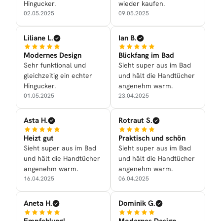
Hingucker.
wieder kaufen.
02.05.2025
09.05.2025
Liliane L.
Ian B.
Modernes Design
Blickfang im Bad
Sehr funktional und
Sieht super aus im Bad
gleichzeitig ein echter
und hält die Handtücher
Hingucker.
angenehm warm.
01.05.2025
23.04.2025
Asta H.
Rotraut S.
Heizt gut
Praktisch und schön
Sieht super aus im Bad
Sieht super aus im Bad
und hält die Handtücher
und hält die Handtücher
angenehm warm.
angenehm warm.
16.04.2025
06.04.2025
Aneta H.
Dominik G.