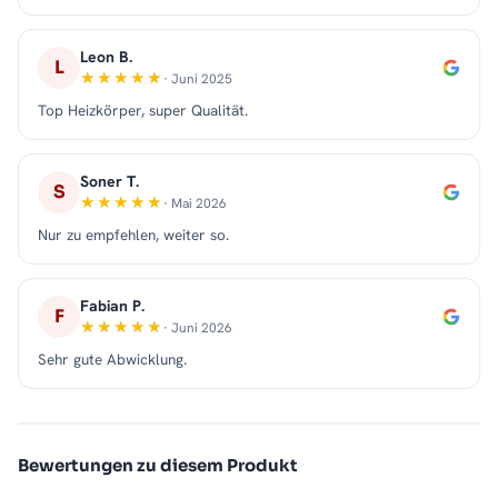
Leon B.
L
· Juni 2025
Top Heizkörper, super Qualität.
Soner T.
S
· Mai 2026
Nur zu empfehlen, weiter so.
Fabian P.
F
· Juni 2026
Sehr gute Abwicklung.
Bewertungen zu diesem Produkt