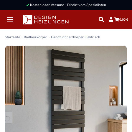
✓
Kostenloser Versand · Direkt vom Spezialisten
0,00 €
Startseite
Badheizkörper
Handtuchheizkörper Elektrisch