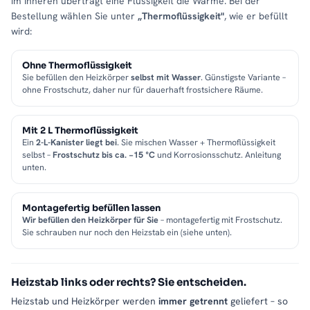
im Inneren überträgt eine Flüssigkeit die Wärme. Bei der
Bestellung wählen Sie unter
„Thermoflüssigkeit"
, wie er befüllt
wird:
Ohne Thermoflüssigkeit
Sie befüllen den Heizkörper
selbst mit Wasser
. Günstigste Variante –
ohne Frostschutz, daher nur für dauerhaft frostsichere Räume.
Mit 2 L Thermoflüssigkeit
Ein
2-L-Kanister liegt bei
. Sie mischen Wasser + Thermoflüssigkeit
selbst –
Frostschutz bis ca. −15 °C
und Korrosionsschutz. Anleitung
unten.
Montagefertig befüllen lassen
Wir befüllen den Heizkörper für Sie
– montagefertig mit Frostschutz.
Sie schrauben nur noch den Heizstab ein (siehe unten).
Heizstab links oder rechts? Sie entscheiden.
Heizstab und Heizkörper werden
immer getrennt
geliefert – so