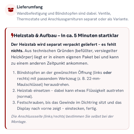
Lieferumfang
Wandbefestigung und Blindstopfen sind dabei. Ventile,
Thermostate und Anschlussgarnituren separat oder als Variante.
Heizstab & Aufbau – in ca. 5 Minuten startklar
Der Heizstab wird separat verpackt geliefert – es fehlt
nichts.
Aus technischen Gründen (befüllter, versiegelter
Heizkörper) liegt er in einem eigenen Paket bei und kann
zu einem anderen Zeitpunkt ankommen.
Blindstopfen an der gewünschten Öffnung (links
oder
rechts) mit passendem Werkzeug (z. B. 22-mm-
Maulschlüssel) herausdrehen.
Heizstab einsetzen – dabei kann etwas Flüssigkeit austreten
(normal).
Festschrauben, bis das Gewinde im Dichtring sitzt und das
Display nach vorne zeigt – einstecken, fertig.
Die Anschlussseite (links/rechts) bestimmen Sie selbst bei der
Montage.