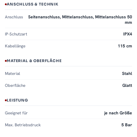
ANSCHLUSS & TECHNIK
Anschluss
Seitenanschluss, Mittelanschluss, Mittelanschluss 50
mm
IP-Schutzart
IPX4
Kabellänge
115 cm
MATERIAL & OBERFLÄCHE
Material
Stahl
Oberfläche
Glatt
LEISTUNG
Geeignet für
je nach Größe
Max. Betriebsdruck
5 Bar