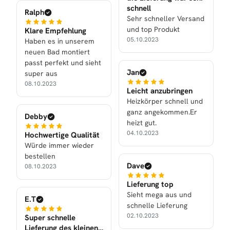
schnell
Ralph
Sehr schneller Versand
und top Produkt
Klare Empfehlung
05.10.2023
Haben es in unserem
neuen Bad montiert
passt perfekt und sieht
Jan
super aus
08.10.2023
Leicht anzubringen
Heizkörper schnell und
ganz angekommen.Er
Debby
heizt gut.
04.10.2023
Hochwertige Qualität
Würde immer wieder
bestellen
Dave
08.10.2023
Lieferung top
Sieht mega aus und
E.T
schnelle Lieferung
02.10.2023
Super schnelle
Lieferung des kleinen