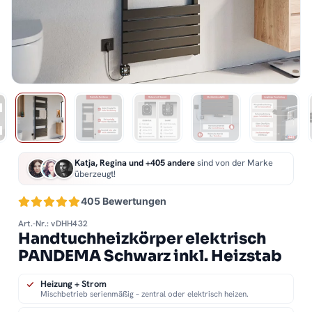
Katja, Regina und +405 andere
sind von der Marke
überzeugt!
405 Bewertungen
Art.-Nr.: vDHH432
Handtuchheizkörper elektrisch
PANDEMA Schwarz inkl. Heizstab
Heizung + Strom
Mischbetrieb serienmäßig – zentral oder elektrisch heizen.