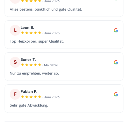
· Juni 2026
Alles bestens, pünktlich und gute Qualität.
Leon B.
L
· Juni 2025
Top Heizkörper, super Qualität.
Soner T.
S
· Mai 2026
Nur zu empfehlen, weiter so.
Fabian P.
F
· Juni 2026
Sehr gute Abwicklung.