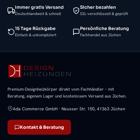
Immer gratis Versand
Sicher bezahlen
Deutschlandweit & schnell
SSL-verschlüsselt & geprüft
15 Tage Rückgabe
Persönliche Beratung
Einfach & unkompliziert
Fachhandel aus Jüchen
Premium-Designheizkörper direkt vom Fachhändler – mit
Beratung, eigenem Lager und kostenlosem Versand aus Jüchen.
Ada Commerce GmbH · Neusser Str. 150, 41363 Jüchen
Kontakt & Beratung