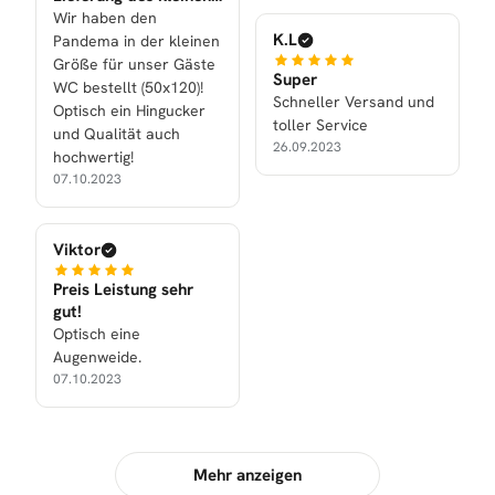
Handtuchtrockners
Wir haben den
K.L
Pandema in der kleinen
Größe für unser Gäste
Super
WC bestellt (50x120)!
Schneller Versand und
Optisch ein Hingucker
toller Service
und Qualität auch
26.09.2023
hochwertig!
07.10.2023
Viktor
Preis Leistung sehr
gut!
Optisch eine
Augenweide.
07.10.2023
Mehr anzeigen