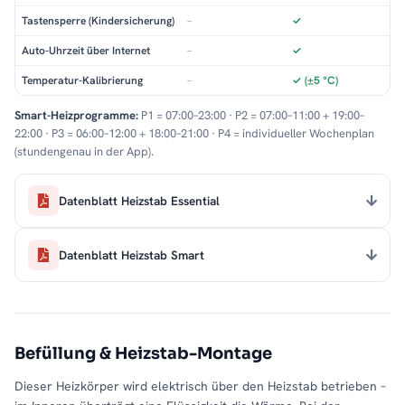
Tastensperre (Kindersicherung)
–
✓
Auto-Uhrzeit über Internet
–
✓
Temperatur-Kalibrierung
–
✓ (±5 °C)
Smart-Heizprogramme:
P1 = 07:00–23:00 · P2 = 07:00–11:00 + 19:00–
22:00 · P3 = 06:00–12:00 + 18:00–21:00 · P4 = individueller Wochenplan
(stundengenau in der App).
Datenblatt Heizstab Essential
Datenblatt Heizstab Smart
Befüllung & Heizstab-Montage
Dieser Heizkörper wird elektrisch über den Heizstab betrieben –