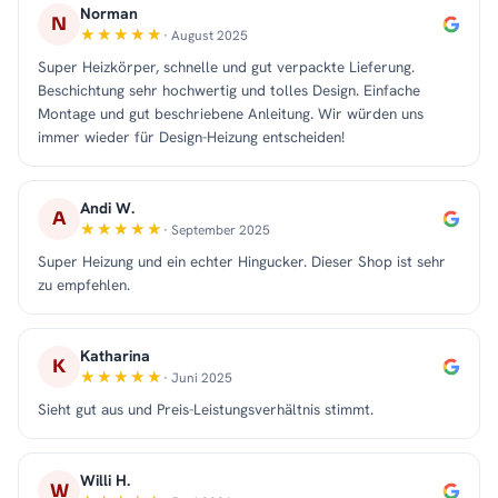
Norman
N
· August 2025
Super Heizkörper, schnelle und gut verpackte Lieferung.
Beschichtung sehr hochwertig und tolles Design. Einfache
Montage und gut beschriebene Anleitung. Wir würden uns
immer wieder für Design-Heizung entscheiden!
Andi W.
A
· September 2025
Super Heizung und ein echter Hingucker. Dieser Shop ist sehr
zu empfehlen.
Katharina
K
· Juni 2025
Sieht gut aus und Preis-Leistungsverhältnis stimmt.
Willi H.
W