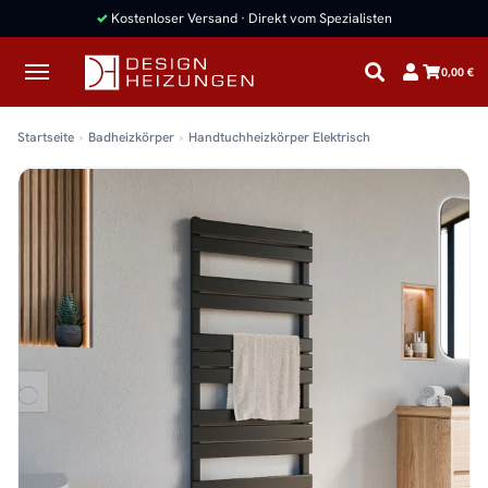
✓
Kostenloser Versand · Direkt vom Spezialisten
0,00 €
Startseite
Badheizkörper
Handtuchheizkörper Elektrisch