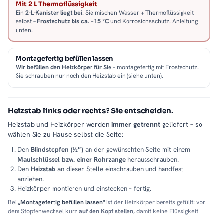
Mit 2 L Thermoflüssigkeit
Ein
2-L-Kanister liegt bei
. Sie mischen Wasser + Thermoflüssigkeit
selbst –
Frostschutz bis ca. −15 °C
und Korrosionsschutz. Anleitung
unten.
Montagefertig befüllen lassen
Wir befüllen den Heizkörper für Sie
– montagefertig mit Frostschutz.
Sie schrauben nur noch den Heizstab ein (siehe unten).
Heizstab links oder rechts? Sie entscheiden.
Heizstab und Heizkörper werden
immer getrennt
geliefert – so
wählen Sie zu Hause selbst die Seite:
Den
Blindstopfen (½″)
an der gewünschten Seite mit einem
Maulschlüssel bzw. einer Rohrzange
herausschrauben.
Den
Heizstab
an dieser Stelle einschrauben und handfest
anziehen.
Heizkörper montieren und einstecken – fertig.
Bei
„Montagefertig befüllen lassen"
ist der Heizkörper bereits gefüllt: vor
dem Stopfenwechsel kurz
auf den Kopf stellen
, damit keine Flüssigkeit