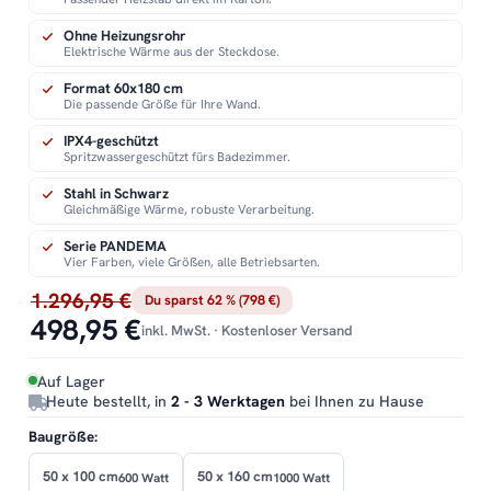
Ohne Heizungsrohr
Elektrische Wärme aus der Steckdose.
Format 60x180 cm
Die passende Größe für Ihre Wand.
IPX4-geschützt
Spritzwassergeschützt fürs Badezimmer.
Stahl in Schwarz
Gleichmäßige Wärme, robuste Verarbeitung.
Serie PANDEMA
Vier Farben, viele Größen, alle Betriebsarten.
1.296,95 €
Du sparst 62 % (798 €)
498,95 €
inkl. MwSt. · Kostenloser Versand
Auf Lager
Heute bestellt, in
2 - 3 Werktagen
bei Ihnen zu Hause
Baugröße:
50 x 100 cm
50 x 160 cm
600 Watt
1000 Watt