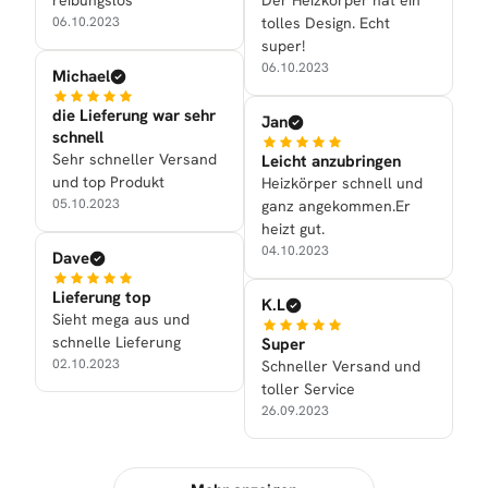
reibungslos
Der Heizkörper hat ein
06.10.2023
tolles Design. Echt
super!
06.10.2023
Michael
die Lieferung war sehr
Jan
schnell
Sehr schneller Versand
Leicht anzubringen
und top Produkt
Heizkörper schnell und
05.10.2023
ganz angekommen.Er
heizt gut.
04.10.2023
Dave
Lieferung top
K.L
Sieht mega aus und
schnelle Lieferung
Super
02.10.2023
Schneller Versand und
toller Service
26.09.2023