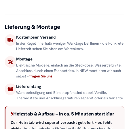
Lieferung & Montage
Kostenloser Versand
In der Regel innerhalb weniger Werktage bei Ihnen – die konkrete
Lieferzeit sehen Sie oben am Warenkorb.
Montage
Elektrische Modelle: einfach an die Steckdose. Wassergeführte:
Anschluss durch einen Fachbetrieb. In NRW montieren wir auch
selbst –
fragen Sie uns
.
Lieferumfang
Wandbefestigung und Blindstopfen sind dabei. Ventile,
Thermostate und Anschlussgarnituren separat oder als Variante.
Heizstab & Aufbau – in ca. 5 Minuten startklar
Der Heizstab wird separat verpackt geliefert – es fehlt
nichts.
Aus technischen Gründen (befüllter, versiegelter