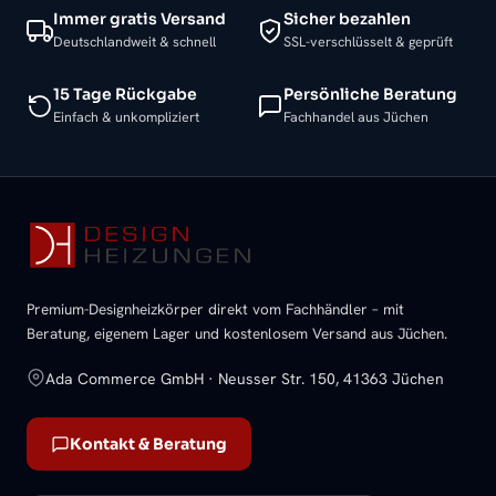
Immer gratis Versand
Sicher bezahlen
Deutschlandweit & schnell
SSL-verschlüsselt & geprüft
15 Tage Rückgabe
Persönliche Beratung
Einfach & unkompliziert
Fachhandel aus Jüchen
Premium-Designheizkörper direkt vom Fachhändler – mit
Beratung, eigenem Lager und kostenlosem Versand aus Jüchen.
Ada Commerce GmbH · Neusser Str. 150, 41363 Jüchen
Kontakt & Beratung