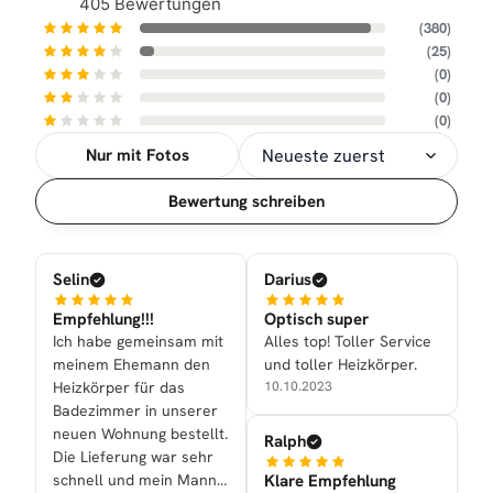
405 Bewertungen
(380)
(25)
(0)
(0)
(0)
Nur mit Fotos
Sortierung
Bewertung schreiben
Selin
Darius
Empfehlung!!!
Optisch super
Ich habe gemeinsam mit
Alles top! Toller Service
meinem Ehemann den
und toller Heizkörper.
Heizkörper für das
10.10.2023
Badezimmer in unserer
neuen Wohnung bestellt.
Ralph
Die Lieferung war sehr
Klare Empfehlung
schnell und mein Mann