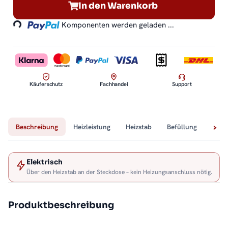
Loading...
In den Warenkorb
Komponenten werden geladen ...
Käuferschutz
Fachhandel
Support
Beschreibung
Heizleistung
Heizstab
Befüllung
Tech
Elektrisch
Über den Heizstab an der Steckdose – kein Heizungsanschluss nötig.
Produktbeschreibung