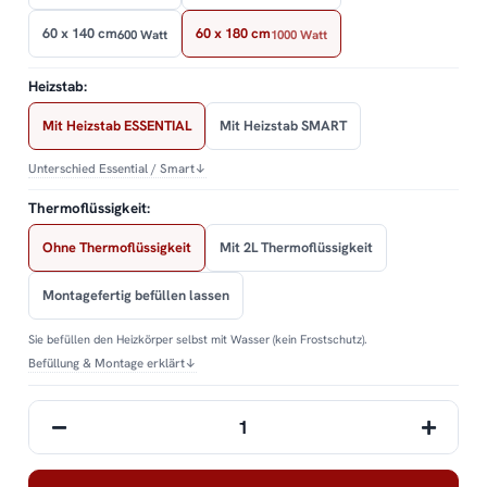
60 x 140 cm
60 x 180 cm
600 Watt
1000 Watt
Heizstab:
Mit Heizstab ESSENTIAL
Mit Heizstab SMART
Unterschied Essential / Smart
↓
Thermoflüssigkeit:
Ohne Thermoflüssigkeit
Mit 2L Thermoflüssigkeit
Montagefertig befüllen lassen
Sie befüllen den Heizkörper selbst mit Wasser (kein Frostschutz).
Befüllung & Montage erklärt
↓