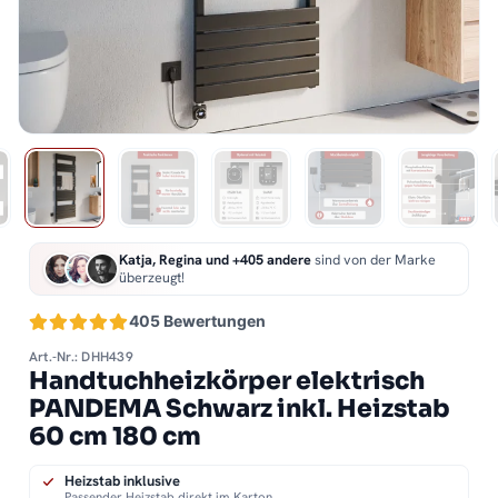
Katja, Regina und +405 andere
sind von der Marke
überzeugt!
405 Bewertungen
Art.-Nr.: DHH439
Handtuchheizkörper elektrisch
PANDEMA Schwarz inkl. Heizstab
60 cm 180 cm
Heizstab inklusive
Passender Heizstab direkt im Karton.