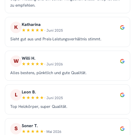
zu empfehlen.
Katharina
K
· Juni 2025
Sieht gut aus und Preis-Leistungsverhältnis stimmt.
Willi H.
W
· Juni 2026
Alles bestens, pünktlich und gute Qualität.
Leon B.
L
· Juni 2025
Top Heizkörper, super Qualität.
Soner T.
S
· Mai 2026