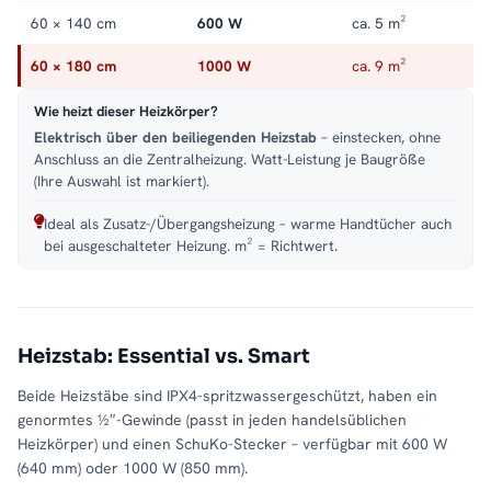
60 × 140 cm
600 W
ca. 5 m²
60 × 180 cm
1000 W
ca. 9 m²
Wie heizt dieser Heizkörper?
Elektrisch über den beiliegenden Heizstab
– einstecken, ohne
Anschluss an die Zentralheizung. Watt-Leistung je Baugröße
(Ihre Auswahl ist markiert).
Ideal als Zusatz-/Übergangsheizung – warme Handtücher auch
bei ausgeschalteter Heizung. m² = Richtwert.
Heizstab: Essential vs. Smart
Beide Heizstäbe sind IPX4-spritzwassergeschützt, haben ein
genormtes ½″-Gewinde (passt in jeden handelsüblichen
Heizkörper) und einen SchuKo-Stecker – verfügbar mit 600 W
(640 mm) oder 1000 W (850 mm).