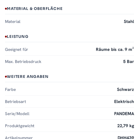
MATERIAL & OBERFLÄCHE
Material
Stahl
LEISTUNG
Geeignet für
Räume bis ca. 9 m²
Max. Betriebsdruck
5 Bar
WEITERE ANGABEN
Farbe
Schwarz
Betriebsart
Elektrisch
Serie/Modell
PANDEMA
Produktgewicht
22,79 kg
Artikelnummer
DHH439