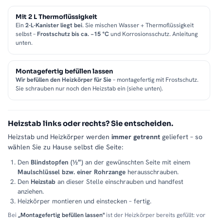
Mit 2 L Thermoflüssigkeit
Ein
2-L-Kanister liegt bei
. Sie mischen Wasser + Thermoflüssigkeit
selbst –
Frostschutz bis ca. −15 °C
und Korrosionsschutz. Anleitung
unten.
Montagefertig befüllen lassen
Wir befüllen den Heizkörper für Sie
– montagefertig mit Frostschutz.
Sie schrauben nur noch den Heizstab ein (siehe unten).
Heizstab links oder rechts? Sie entscheiden.
Heizstab und Heizkörper werden
immer getrennt
geliefert – so
wählen Sie zu Hause selbst die Seite:
Den
Blindstopfen (½″)
an der gewünschten Seite mit einem
Maulschlüssel bzw. einer Rohrzange
herausschrauben.
Den
Heizstab
an dieser Stelle einschrauben und handfest
anziehen.
Heizkörper montieren und einstecken – fertig.
Bei
„Montagefertig befüllen lassen"
ist der Heizkörper bereits gefüllt: vor