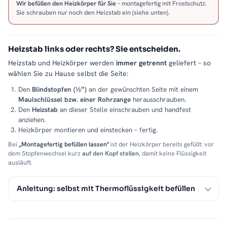
Wir befüllen den Heizkörper für Sie
– montagefertig mit Frostschutz.
Sie schrauben nur noch den Heizstab ein (siehe unten).
Heizstab links oder rechts? Sie entscheiden.
Heizstab und Heizkörper werden
immer getrennt
geliefert – so
wählen Sie zu Hause selbst die Seite:
Den
Blindstopfen (½″)
an der gewünschten Seite mit einem
Maulschlüssel bzw. einer Rohrzange
herausschrauben.
Den
Heizstab
an dieser Stelle einschrauben und handfest
anziehen.
Heizkörper montieren und einstecken – fertig.
Bei
„Montagefertig befüllen lassen"
ist der Heizkörper bereits gefüllt: vor
dem Stopfenwechsel kurz
auf den Kopf stellen
, damit keine Flüssigkeit
ausläuft.
Anleitung: selbst mit Thermoflüssigkeit befüllen