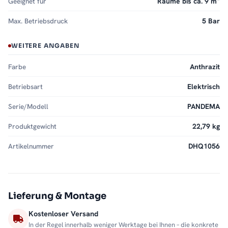
Geeignet für
Räume bis ca. 9 m²
Max. Betriebsdruck
5 Bar
WEITERE ANGABEN
Farbe
Anthrazit
Betriebsart
Elektrisch
Serie/Modell
PANDEMA
Produktgewicht
22,79 kg
Artikelnummer
DHQ1056
Lieferung & Montage
Kostenloser Versand
In der Regel innerhalb weniger Werktage bei Ihnen – die konkrete