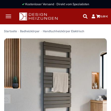
0,00 €
Startseite
Badheizkörper
Handtuchheizkörper Elektrisch