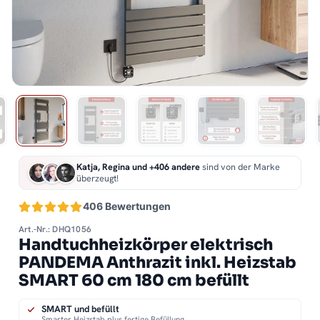
Katja, Regina und +406 andere
sind von der Marke
überzeugt!
406 Bewertungen
Art.-Nr.: DHQ1056
Handtuchheizkörper elektrisch
PANDEMA Anthrazit inkl. Heizstab
SMART 60 cm 180 cm befüllt
SMART und befüllt
Smarter Heizstab plus fertige Befüllung.