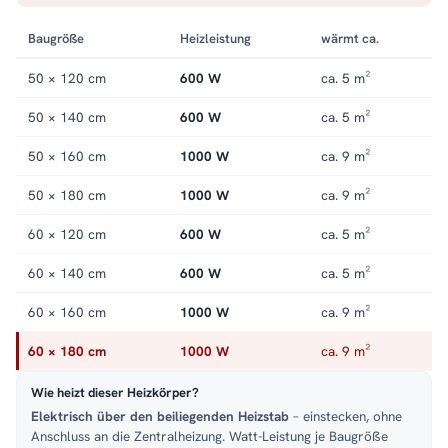
elektrisch
.
Baugröße
Heizleistung
wärmt ca.
50 × 120 cm
600 W
ca. 5 m²
50 × 140 cm
600 W
ca. 5 m²
50 × 160 cm
1000 W
ca. 9 m²
50 × 180 cm
1000 W
ca. 9 m²
60 × 120 cm
600 W
ca. 5 m²
60 × 140 cm
600 W
ca. 5 m²
60 × 160 cm
1000 W
ca. 9 m²
60 × 180 cm
1000 W
ca. 9 m²
Wie heizt dieser Heizkörper?
Elektrisch über den beiliegenden Heizstab
– einstecken, ohne
Anschluss an die Zentralheizung. Watt-Leistung je Baugröße