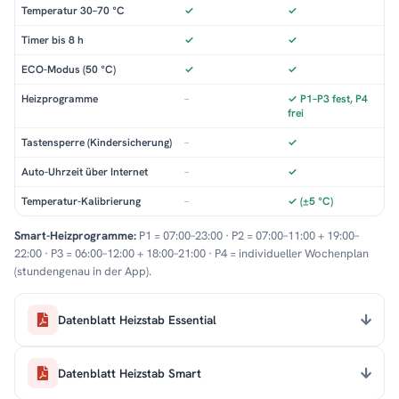
Temperatur 30–70 °C
✓
✓
Timer bis 8 h
✓
✓
ECO-Modus (50 °C)
✓
✓
Heizprogramme
–
✓ P1–P3 fest, P4
frei
Tastensperre (Kindersicherung)
–
✓
Auto-Uhrzeit über Internet
–
✓
Temperatur-Kalibrierung
–
✓ (±5 °C)
Smart-Heizprogramme:
P1 = 07:00–23:00 · P2 = 07:00–11:00 + 19:00–
22:00 · P3 = 06:00–12:00 + 18:00–21:00 · P4 = individueller Wochenplan
(stundengenau in der App).
Datenblatt Heizstab Essential
Datenblatt Heizstab Smart