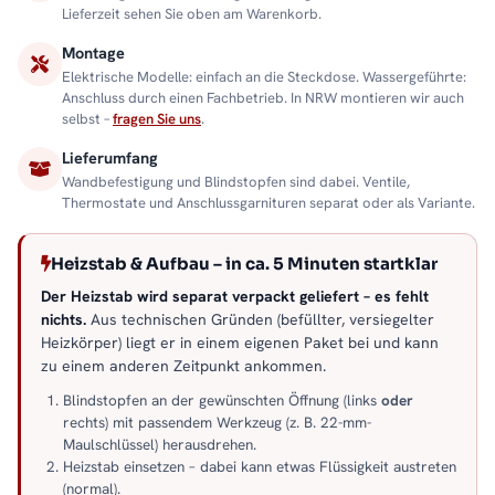
Lieferzeit sehen Sie oben am Warenkorb.
Montage
Elektrische Modelle: einfach an die Steckdose. Wassergeführte:
Anschluss durch einen Fachbetrieb. In NRW montieren wir auch
selbst –
fragen Sie uns
.
Lieferumfang
Wandbefestigung und Blindstopfen sind dabei. Ventile,
Thermostate und Anschlussgarnituren separat oder als Variante.
Heizstab & Aufbau – in ca. 5 Minuten startklar
Der Heizstab wird separat verpackt geliefert – es fehlt
nichts.
Aus technischen Gründen (befüllter, versiegelter
Heizkörper) liegt er in einem eigenen Paket bei und kann
zu einem anderen Zeitpunkt ankommen.
Blindstopfen an der gewünschten Öffnung (links
oder
rechts) mit passendem Werkzeug (z. B. 22-mm-
Maulschlüssel) herausdrehen.
Heizstab einsetzen – dabei kann etwas Flüssigkeit austreten
(normal).