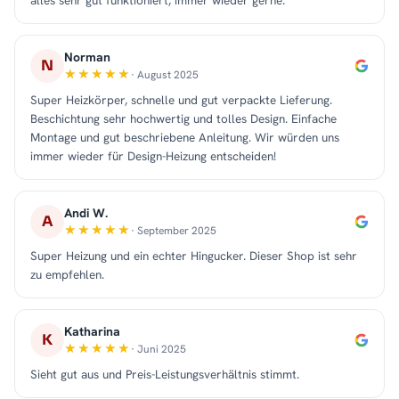
alles sehr gut funktioniert, immer wieder gerne.
Norman
N
· August 2025
Super Heizkörper, schnelle und gut verpackte Lieferung.
Beschichtung sehr hochwertig und tolles Design. Einfache
Montage und gut beschriebene Anleitung. Wir würden uns
immer wieder für Design-Heizung entscheiden!
Andi W.
A
· September 2025
Super Heizung und ein echter Hingucker. Dieser Shop ist sehr
zu empfehlen.
Katharina
K
· Juni 2025
Sieht gut aus und Preis-Leistungsverhältnis stimmt.