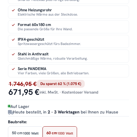
Ohne Heizungsrohr
Elektrische Wärme aus der Steckdose.
Format 60x180 cm
Die passende Größe für Ihre Wand.
IPX4-geschützt
Spritzwassergeschützt fürs Badezimmer.
Stahl in Anthrazit
Gleichmäßige Wärme, robuste Verarbeitung.
Serie PANDEMA
Vier Farben, viele Größen, alle Betriebsarten.
1.746,95 €
Du sparst 62 % (1.075 €)
671,95 €
inkl. MwSt. · Kostenloser Versand
Auf Lager
Heute bestellt, in
2 - 3 Werktagen
bei Ihnen zu Hause
Baubreite:
50 cm
60 cm
1000 Watt
1000 Watt