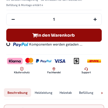
Befüllung & Montage erklärt
↓
In den Warenkorb
oading...
Komponenten werden geladen ...
Käuferschutz
Fachhandel
Support
Beschreibung
Heizleistung
Heizstab
Befüllung
Tech