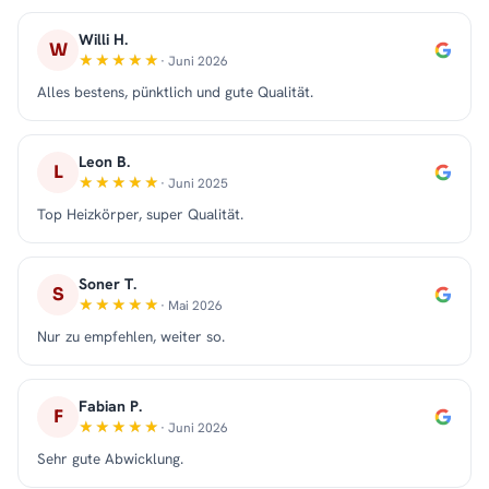
Willi H.
W
· Juni 2026
Alles bestens, pünktlich und gute Qualität.
Leon B.
L
· Juni 2025
Top Heizkörper, super Qualität.
Soner T.
S
· Mai 2026
Nur zu empfehlen, weiter so.
Fabian P.
F
· Juni 2026
Sehr gute Abwicklung.