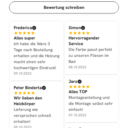
Sortierung
Bewertung schreiben
Frederica
Simon
Alles super
Hervorragender
Service
Ich habe die Ware 3
Die Farbe passt perfekt
Tage nach Bestellung
zu unseren Fliesen im
erhalten und die Heizung
Bad
macht einen sehr
08.10.2023
hochwertigen Eindruck!
09.10.2023
Jaro
Peter Binderta
Alles TOP
Montageanleitung und
Wir lieben den
Heizkörper
die Montage selbst sehr
Lieferung wie
einfach!
versprochen schnell
07.10.2023
erhalten!
05.10.2023