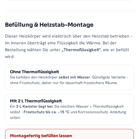
Befüllung & Heizstab-Montage
Dieser Heizkörper wird elektrisch über den Heizstab betrieben –
im Inneren überträgt eine Flüssigkeit die Wärme. Bei der
Bestellung wählen Sie unter
„Thermoflüssigkeit"
, wie er befüllt
wird:
Ohne Thermoflüssigkeit
Sie befüllen den Heizkörper
selbst mit Wasser
. Günstigste Variante –
ohne Frostschutz, daher nur für dauerhaft frostsichere Räume.
Mit 2 L Thermoflüssigkeit
Ein
2-L-Kanister liegt bei
. Sie mischen Wasser + Thermoflüssigkeit
selbst –
Frostschutz bis ca. −15 °C
und Korrosionsschutz. Anleitung
unten.
Montagefertig befüllen lassen