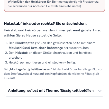
Wir befüllen den Heizkörper für Sie
– montagefertig mit Frostschutz.
Sie schrauben nur noch den Heizstab ein (siehe unten).
Heizstab links oder rechts? Sie entscheiden.
Heizstab und Heizkörper werden
immer getrennt
geliefert – so
wählen Sie zu Hause selbst die Seite:
Den
Blindstopfen (½″)
an der gewünschten Seite mit einem
Maulschlüssel bzw. einer Rohrzange
herausschrauben.
Den
Heizstab
an dieser Stelle einschrauben und handfest
anziehen.
Heizkörper montieren und einstecken – fertig.
Bei
„Montagefertig befüllen lassen"
ist der Heizkörper bereits gefüllt: vor
dem Stopfenwechsel kurz
auf den Kopf stellen
, damit keine Flüssigkeit
ausläuft.
Anleitung: selbst mit Thermoflüssigkeit befüllen