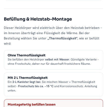
Befüllung & Heizstab-Montage
Dieser Heizkörper wird elektrisch über den Heizstab betrieben –
im Inneren überträgt eine Flüssigkeit die Wärme. Bei der
Bestellung wählen Sie unter
„Thermoflüssigkeit"
, wie er befüllt
wird:
Ohne Thermoflüssigkeit
Sie befüllen den Heizkörper
selbst mit Wasser
. Günstigste Variante –
ohne Frostschutz, daher nur für dauerhaft frostsichere Räume.
Mit 2 L Thermoflüssigkeit
Ein
2-L-Kanister liegt bei
. Sie mischen Wasser + Thermoflüssigkeit
selbst –
Frostschutz bis ca. −15 °C
und Korrosionsschutz. Anleitung
unten.
Montagefertig befüllen lassen