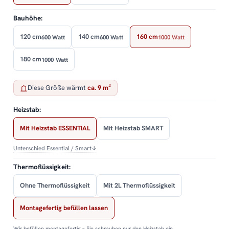
Bauhöhe:
120 cm
140 cm
160 cm
600 Watt
600 Watt
1000 Watt
180 cm
1000 Watt
Diese Größe wärmt
ca. 9 m²
Heizstab:
Mit Heizstab ESSENTIAL
Mit Heizstab SMART
Unterschied Essential / Smart
↓
Thermoflüssigkeit:
Ohne Thermoflüssigkeit
Mit 2L Thermoflüssigkeit
Montagefertig befüllen lassen
Wir befüllen montagefertig – Sie schrauben nur den Heizstab ein.