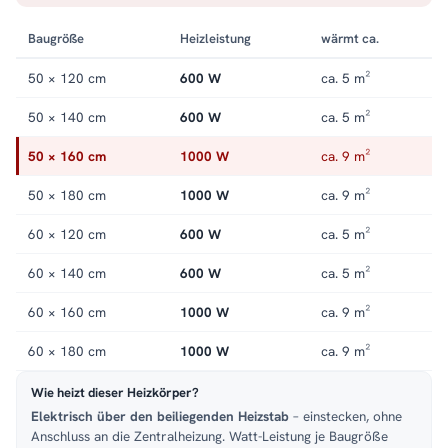
Baugröße
Heizleistung
wärmt ca.
50 × 120 cm
600 W
ca. 5 m²
50 × 140 cm
600 W
ca. 5 m²
50 × 160 cm
1000 W
ca. 9 m²
50 × 180 cm
1000 W
ca. 9 m²
60 × 120 cm
600 W
ca. 5 m²
60 × 140 cm
600 W
ca. 5 m²
60 × 160 cm
1000 W
ca. 9 m²
60 × 180 cm
1000 W
ca. 9 m²
Wie heizt dieser Heizkörper?
Elektrisch über den beiliegenden Heizstab
– einstecken, ohne
Anschluss an die Zentralheizung. Watt-Leistung je Baugröße