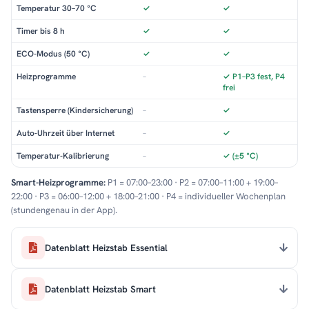
Temperatur 30–70 °C
✓
✓
Timer bis 8 h
✓
✓
ECO-Modus (50 °C)
✓
✓
Heizprogramme
–
✓ P1–P3 fest, P4
frei
Tastensperre (Kindersicherung)
–
✓
Auto-Uhrzeit über Internet
–
✓
Temperatur-Kalibrierung
–
✓ (±5 °C)
Smart-Heizprogramme:
P1 = 07:00–23:00 · P2 = 07:00–11:00 + 19:00–
22:00 · P3 = 06:00–12:00 + 18:00–21:00 · P4 = individueller Wochenplan
(stundengenau in der App).
Datenblatt Heizstab Essential
Datenblatt Heizstab Smart