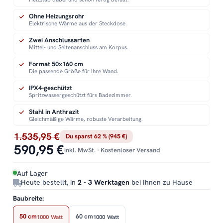
Ohne Heizungsrohr
Elektrische Wärme aus der Steckdose.
Zwei Anschlussarten
Mittel- und Seitenanschluss am Korpus.
Format 50x160 cm
Die passende Größe für Ihre Wand.
IPX4-geschützt
Spritzwassergeschützt fürs Badezimmer.
Stahl in Anthrazit
Gleichmäßige Wärme, robuste Verarbeitung.
1.535,95 €
Du sparst 62 % (945 €)
590,95 €
inkl. MwSt. · Kostenloser Versand
Auf Lager
Heute bestellt, in
2 - 3 Werktagen
bei Ihnen zu Hause
Baubreite:
50 cm
60 cm
1000 Watt
1000 Watt