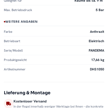
Geeignet für
Räume bis ca. 9 m²
Max. Betriebsdruck
5 Bar
WEITERE ANGABEN
Farbe
Anthrazit
Betriebsart
Elektrisch
Serie/Modell
PANDEMA
Produktgewicht
17,66 kg
Artikelnummer
DHS1050
Lieferung & Montage
Kostenloser Versand
In der Regel innerhalb weniger Werktage bei Ihnen – die konkrete