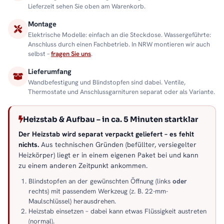
Lieferzeit sehen Sie oben am Warenkorb.
Montage
Elektrische Modelle: einfach an die Steckdose. Wassergeführte:
Anschluss durch einen Fachbetrieb. In NRW montieren wir auch
selbst –
fragen Sie uns
.
Lieferumfang
Wandbefestigung und Blindstopfen sind dabei. Ventile,
Thermostate und Anschlussgarnituren separat oder als Variante.
Heizstab & Aufbau – in ca. 5 Minuten startklar
Der Heizstab wird separat verpackt geliefert – es fehlt
nichts.
Aus technischen Gründen (befüllter, versiegelter
Heizkörper) liegt er in einem eigenen Paket bei und kann
zu einem anderen Zeitpunkt ankommen.
Blindstopfen an der gewünschten Öffnung (links
oder
rechts) mit passendem Werkzeug (z. B. 22-mm-
Maulschlüssel) herausdrehen.
Heizstab einsetzen – dabei kann etwas Flüssigkeit austreten
(normal).