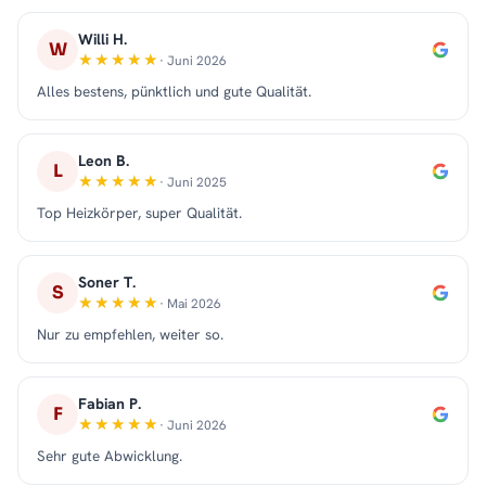
Willi H.
W
· Juni 2026
Alles bestens, pünktlich und gute Qualität.
Leon B.
L
· Juni 2025
Top Heizkörper, super Qualität.
Soner T.
S
· Mai 2026
Nur zu empfehlen, weiter so.
Fabian P.
F
· Juni 2026
Sehr gute Abwicklung.