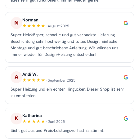
alles sehr gut funktioniert, immer wieder gerne.
Norman
N
· August 2025
Super Heizkörper, schnelle und gut verpackte Lieferung.
Beschichtung sehr hochwertig und tolles Design. Einfache
Montage und gut beschriebene Anleitung. Wir würden uns
immer wieder für Design-Heizung entscheiden!
Andi W.
A
· September 2025
Super Heizung und ein echter Hingucker. Dieser Shop ist sehr
zu empfehlen.
Katharina
K
· Juni 2025
Sieht gut aus und Preis-Leistungsverhältnis stimmt.