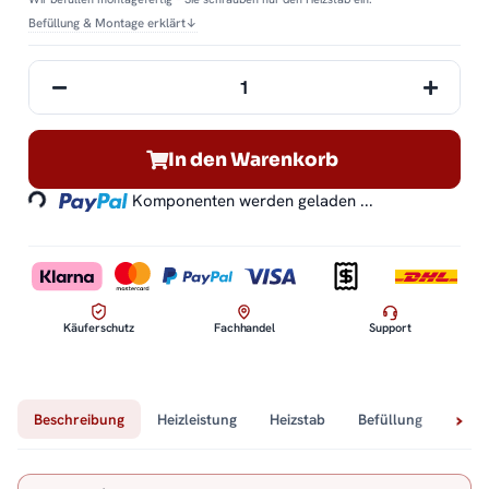
Befüllung & Montage erklärt
↓
In den Warenkorb
Loading...
Komponenten werden geladen ...
Käuferschutz
Fachhandel
Support
Beschreibung
Heizleistung
Heizstab
Befüllung
Tech