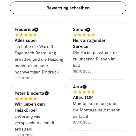
Sortierung
Bewertung schreiben
Frederica
Simon
Alles super
Hervorragender
Service
Ich habe die Ware 3
Die Farbe passt perfekt
Tage nach Bestellung
zu unseren Fliesen im
erhalten und die Heizung
Bad
macht einen sehr
08.10.2023
hochwertigen Eindruck!
09.10.2023
Jaro
Peter Binderta
Alles TOP
Montageanleitung und
Wir lieben den
Heizkörper
die Montage selbst sehr
Lieferung wie
einfach!
versprochen schnell
07.10.2023
erhalten!
05.10.2023