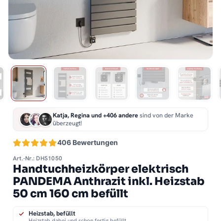
Katja, Regina und +406 andere
sind von der Marke
überzeugt!
406 Bewertungen
Art.-Nr.: DHS1050
Handtuchheizkörper elektrisch
PANDEMA Anthrazit inkl. Heizstab
50 cm 160 cm befüllt
Heizstab, befüllt
Heizstab dabei und schon fertig befüllt.