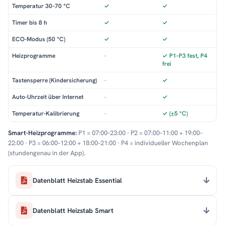
Temperatur 30–70 °C
✓
✓
Timer bis 8 h
✓
✓
ECO-Modus (50 °C)
✓
✓
Heizprogramme
–
✓ P1–P3 fest, P4
frei
Tastensperre (Kindersicherung)
–
✓
Auto-Uhrzeit über Internet
–
✓
Temperatur-Kalibrierung
–
✓ (±5 °C)
Smart-Heizprogramme:
P1 = 07:00–23:00 · P2 = 07:00–11:00 + 19:00–
22:00 · P3 = 06:00–12:00 + 18:00–21:00 · P4 = individueller Wochenplan
(stundengenau in der App).
Datenblatt Heizstab Essential
Datenblatt Heizstab Smart