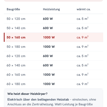
Baugröße
Heizleistung
wärmt ca.
50 × 120 cm
600 W
ca. 5 m²
50 × 140 cm
600 W
ca. 5 m²
50 × 160 cm
1000 W
ca. 9 m²
50 × 180 cm
1000 W
ca. 9 m²
60 × 120 cm
600 W
ca. 5 m²
60 × 140 cm
600 W
ca. 5 m²
60 × 160 cm
1000 W
ca. 9 m²
60 × 180 cm
1000 W
ca. 9 m²
Wie heizt dieser Heizkörper?
Elektrisch über den beiliegenden Heizstab
– einstecken, ohne
Anschluss an die Zentralheizung. Watt-Leistung je Baugröße