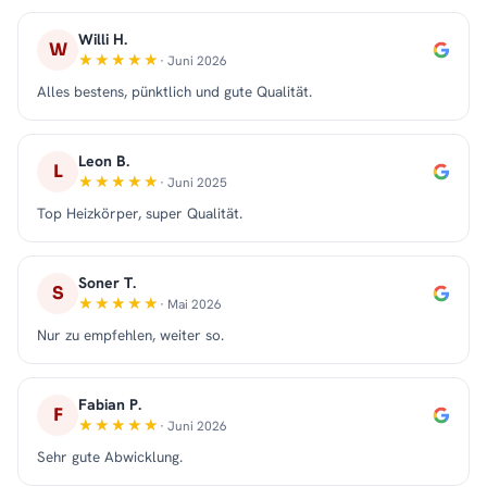
Willi H.
W
· Juni 2026
Alles bestens, pünktlich und gute Qualität.
Leon B.
L
· Juni 2025
Top Heizkörper, super Qualität.
Soner T.
S
· Mai 2026
Nur zu empfehlen, weiter so.
Fabian P.
F
· Juni 2026
Sehr gute Abwicklung.