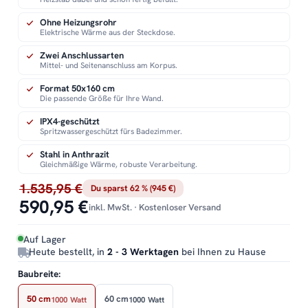
Ohne Heizungsrohr
Elektrische Wärme aus der Steckdose.
Zwei Anschlussarten
Mittel- und Seitenanschluss am Korpus.
Format 50x160 cm
Die passende Größe für Ihre Wand.
IPX4-geschützt
Spritzwassergeschützt fürs Badezimmer.
Stahl in Anthrazit
Gleichmäßige Wärme, robuste Verarbeitung.
1.535,95 €
Du sparst 62 % (945 €)
590,95 €
inkl. MwSt. · Kostenloser Versand
Auf Lager
Heute bestellt, in
2 - 3 Werktagen
bei Ihnen zu Hause
Baubreite:
50 cm
60 cm
1000 Watt
1000 Watt