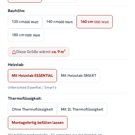
Bauhöhe:
120 cm
140 cm
160 cm
600 Watt
600 Watt
1000 Watt
180 cm
1000 Watt
Diese Größe wärmt
ca. 9 m²
Heizstab:
Mit Heizstab ESSENTIAL
Mit Heizstab SMART
Unterschied Essential / Smart
↓
Thermoflüssigkeit:
Ohne Thermoflüssigkeit
Mit 2L Thermoflüssigkeit
Montagefertig befüllen lassen
Wir befüllen montagefertig – Sie schrauben nur den Heizstab ein.