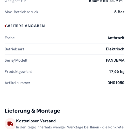
Geeignet für
Räume bis ca. 9 m²
Max. Betriebsdruck
5 Bar
WEITERE ANGABEN
Farbe
Anthrazit
Betriebsart
Elektrisch
Serie/Modell
PANDEMA
Produktgewicht
17,66 kg
Artikelnummer
DHS1050
Lieferung & Montage
Kostenloser Versand
In der Regel innerhalb weniger Werktage bei Ihnen – die konkrete