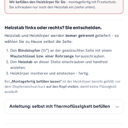
Wir befüllen den Heizkörper für Sie
– montagefertig mit Frostschutz.
Sie schrauben nur noch den Heizstab ein (siehe unten).
Heizstab links oder rechts? Sie entscheiden.
Heizstab und Heizkörper werden
immer getrennt
geliefert – so
wählen Sie zu Hause selbst die Seite:
Den
Blindstopfen (½″)
an der gewünschten Seite mit einem
Maulschlüssel bzw. einer Rohrzange
herausschrauben.
Den
Heizstab
an dieser Stelle einschrauben und handfest
anziehen.
Heizkörper montieren und einstecken – fertig.
Bei
„Montagefertig befüllen lassen"
ist der Heizkörper bereits gefüllt: vor
dem Stopfenwechsel kurz
auf den Kopf stellen
, damit keine Flüssigkeit
ausläuft.
Anleitung: selbst mit Thermoflüssigkeit befüllen