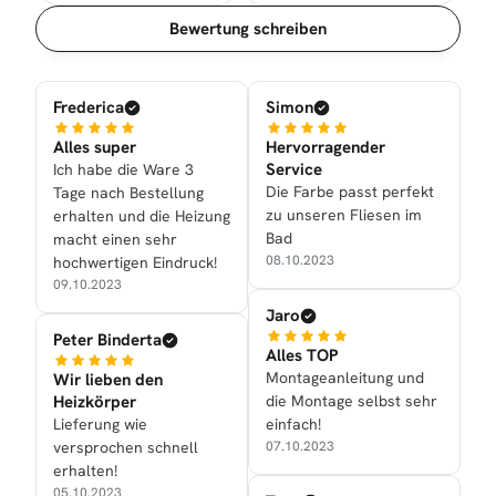
Sortierung
Bewertung schreiben
Frederica
Simon
Alles super
Hervorragender
Service
Ich habe die Ware 3
Die Farbe passt perfekt
Tage nach Bestellung
zu unseren Fliesen im
erhalten und die Heizung
Bad
macht einen sehr
08.10.2023
hochwertigen Eindruck!
09.10.2023
Jaro
Peter Binderta
Alles TOP
Montageanleitung und
Wir lieben den
Heizkörper
die Montage selbst sehr
Lieferung wie
einfach!
versprochen schnell
07.10.2023
erhalten!
05.10.2023