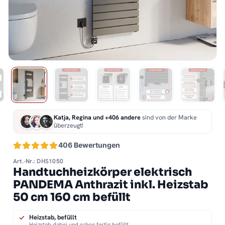
Katja, Regina und +406 andere
sind von der Marke
überzeugt!
406 Bewertungen
Art.-Nr.: DHS1050
Handtuchheizkörper elektrisch
PANDEMA Anthrazit inkl. Heizstab
50 cm 160 cm befüllt
Heizstab, befüllt
Heizstab dabei und schon fertig befüllt.