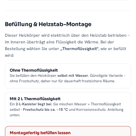
Befüllung & Heizstab-Montage
Dieser Heizkörper wird elektrisch über den Heizstab betrieben –
im Inneren überträgt eine Flüssigkeit die Wärme. Bei der
Bestellung wählen Sie unter
„Thermoflüssigkeit"
, wie er befüllt
wird:
Ohne Thermoflüssigkeit
Sie befüllen den Heizkörper
selbst mit Wasser
. Günstigste Variante –
ohne Frostschutz, daher nur für dauerhaft frostsichere Räume.
Mit 2 L Thermoflüssigkeit
Ein
2-L-Kanister liegt bei
. Sie mischen Wasser + Thermoflüssigkeit
selbst –
Frostschutz bis ca. −15 °C
und Korrosionsschutz. Anleitung
unten.
Montagefertig befüllen lassen