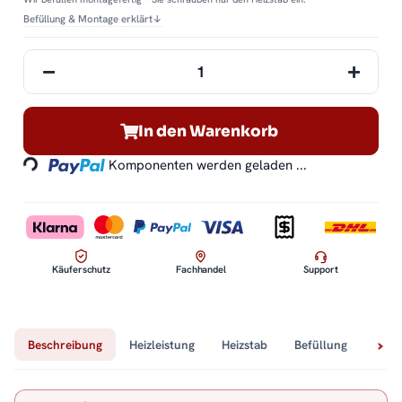
Befüllung & Montage erklärt
↓
Loading...
In den Warenkorb
Komponenten werden geladen ...
Käuferschutz
Fachhandel
Support
Beschreibung
Heizleistung
Heizstab
Befüllung
Tech