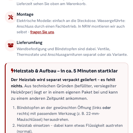
Lieferzeit sehen Sie oben am Warenkorb.
Montage
Elektrische Modelle: einfach an die Steckdose. Wassergeführte:
Anschluss durch einen Fachbetrieb. In NRW montieren wir auch
selbst –
fragen Sie uns
.
Lieferumfang
Wandbefestigung und Blindstopfen sind dabei. Ventile,
Thermostate und Anschlussgarnituren separat oder als Variante.
Heizstab & Aufbau – in ca. 5 Minuten startklar
Der Heizstab wird separat verpackt geliefert – es fehlt
nichts.
Aus technischen Gründen (befüllter, versiegelter
Heizkörper) liegt er in einem eigenen Paket bei und kann
zu einem anderen Zeitpunkt ankommen.
Blindstopfen an der gewünschten Öffnung (links
oder
rechts) mit passendem Werkzeug (z. B. 22-mm-
Maulschlüssel) herausdrehen.
Heizstab einsetzen – dabei kann etwas Flüssigkeit austreten
(normal).