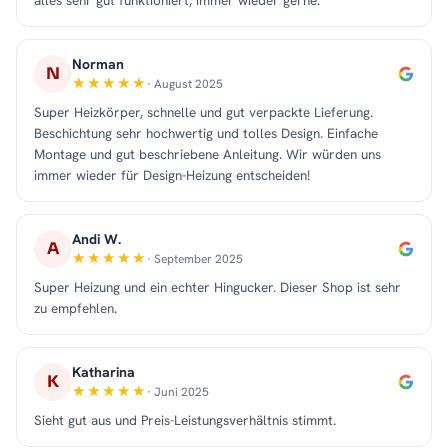
alles sehr gut funktioniert, immer wieder gerne.
Norman
N
· August 2025
Super Heizkörper, schnelle und gut verpackte Lieferung.
Beschichtung sehr hochwertig und tolles Design. Einfache
Montage und gut beschriebene Anleitung. Wir würden uns
immer wieder für Design-Heizung entscheiden!
Andi W.
A
· September 2025
Super Heizung und ein echter Hingucker. Dieser Shop ist sehr
zu empfehlen.
Katharina
K
· Juni 2025
Sieht gut aus und Preis-Leistungsverhältnis stimmt.