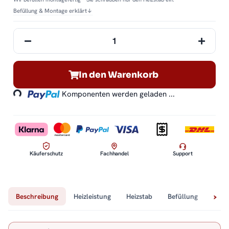
Befüllung & Montage erklärt
↓
Loading...
In den Warenkorb
Komponenten werden geladen ...
Käuferschutz
Fachhandel
Support
Beschreibung
Heizleistung
Heizstab
Befüllung
Tech