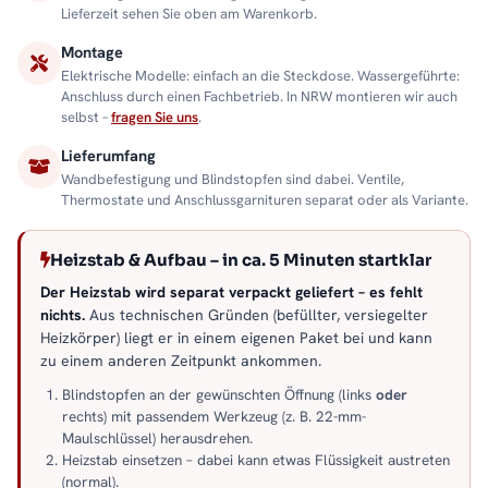
Lieferzeit sehen Sie oben am Warenkorb.
Montage
Elektrische Modelle: einfach an die Steckdose. Wassergeführte:
Anschluss durch einen Fachbetrieb. In NRW montieren wir auch
selbst –
fragen Sie uns
.
Lieferumfang
Wandbefestigung und Blindstopfen sind dabei. Ventile,
Thermostate und Anschlussgarnituren separat oder als Variante.
Heizstab & Aufbau – in ca. 5 Minuten startklar
Der Heizstab wird separat verpackt geliefert – es fehlt
nichts.
Aus technischen Gründen (befüllter, versiegelter
Heizkörper) liegt er in einem eigenen Paket bei und kann
zu einem anderen Zeitpunkt ankommen.
Blindstopfen an der gewünschten Öffnung (links
oder
rechts) mit passendem Werkzeug (z. B. 22-mm-
Maulschlüssel) herausdrehen.
Heizstab einsetzen – dabei kann etwas Flüssigkeit austreten
(normal).