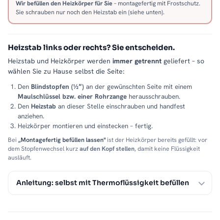
Wir befüllen den Heizkörper für Sie
– montagefertig mit Frostschutz.
Sie schrauben nur noch den Heizstab ein (siehe unten).
Heizstab links oder rechts? Sie entscheiden.
Heizstab und Heizkörper werden
immer getrennt
geliefert – so
wählen Sie zu Hause selbst die Seite:
Den
Blindstopfen (½″)
an der gewünschten Seite mit einem
Maulschlüssel bzw. einer Rohrzange
herausschrauben.
Den
Heizstab
an dieser Stelle einschrauben und handfest
anziehen.
Heizkörper montieren und einstecken – fertig.
Bei
„Montagefertig befüllen lassen"
ist der Heizkörper bereits gefüllt: vor
dem Stopfenwechsel kurz
auf den Kopf stellen
, damit keine Flüssigkeit
ausläuft.
Anleitung: selbst mit Thermoflüssigkeit befüllen