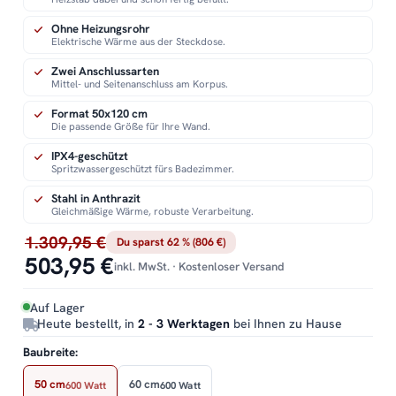
Ohne Heizungsrohr
Elektrische Wärme aus der Steckdose.
Zwei Anschlussarten
Mittel- und Seitenanschluss am Korpus.
Format 50x120 cm
Die passende Größe für Ihre Wand.
IPX4-geschützt
Spritzwassergeschützt fürs Badezimmer.
Stahl in Anthrazit
Gleichmäßige Wärme, robuste Verarbeitung.
1.309,95 €
Du sparst 62 % (806 €)
503,95 €
inkl. MwSt. · Kostenloser Versand
Auf Lager
Heute bestellt, in
2 - 3 Werktagen
bei Ihnen zu Hause
Baubreite:
50 cm
60 cm
600 Watt
600 Watt