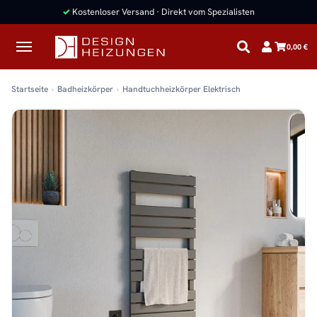
✓
Kostenloser Versand · Direkt vom Spezialisten
0,00 €
Startseite
Badheizkörper
Handtuchheizkörper Elektrisch