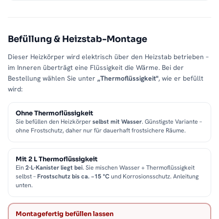
Befüllung & Heizstab-Montage
Dieser Heizkörper wird elektrisch über den Heizstab betrieben –
im Inneren überträgt eine Flüssigkeit die Wärme. Bei der
Bestellung wählen Sie unter
„Thermoflüssigkeit"
, wie er befüllt
wird:
Ohne Thermoflüssigkeit
Sie befüllen den Heizkörper
selbst mit Wasser
. Günstigste Variante –
ohne Frostschutz, daher nur für dauerhaft frostsichere Räume.
Mit 2 L Thermoflüssigkeit
Ein
2-L-Kanister liegt bei
. Sie mischen Wasser + Thermoflüssigkeit
selbst –
Frostschutz bis ca. −15 °C
und Korrosionsschutz. Anleitung
unten.
Montagefertig befüllen lassen