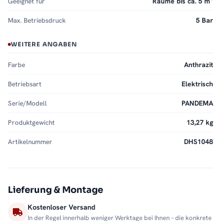
Geeignet für
Räume bis ca. 5 m²
Max. Betriebsdruck
5 Bar
WEITERE ANGABEN
Farbe
Anthrazit
Betriebsart
Elektrisch
Serie/Modell
PANDEMA
Produktgewicht
13,27 kg
Artikelnummer
DHS1048
Lieferung & Montage
Kostenloser Versand
In der Regel innerhalb weniger Werktage bei Ihnen – die konkrete