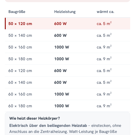
elektrisch
.
Baugröße
Heizleistung
wärmt ca.
50 × 120 cm
600 W
ca. 5 m²
50 × 140 cm
600 W
ca. 5 m²
50 × 160 cm
1000 W
ca. 9 m²
50 × 180 cm
1000 W
ca. 9 m²
60 × 120 cm
600 W
ca. 5 m²
60 × 140 cm
600 W
ca. 5 m²
60 × 160 cm
1000 W
ca. 9 m²
60 × 180 cm
1000 W
ca. 9 m²
Wie heizt dieser Heizkörper?
Elektrisch über den beiliegenden Heizstab
– einstecken, ohne
Anschluss an die Zentralheizung. Watt-Leistung je Baugröße