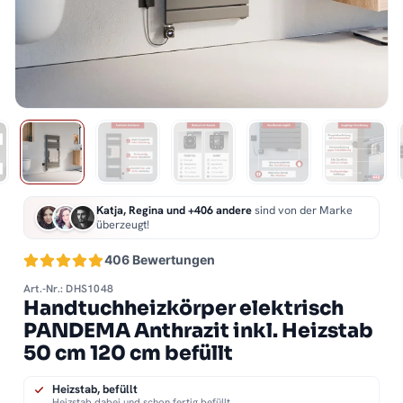
Katja, Regina und +406 andere
sind von der Marke
überzeugt!
406 Bewertungen
Art.-Nr.: DHS1048
Handtuchheizkörper elektrisch
PANDEMA Anthrazit inkl. Heizstab
50 cm 120 cm befüllt
Heizstab, befüllt
Heizstab dabei und schon fertig befüllt.