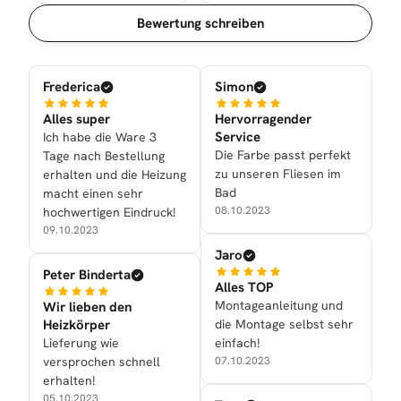
Sortierung
Bewertung schreiben
Frederica
Simon
Alles super
Hervorragender
Service
Ich habe die Ware 3
Die Farbe passt perfekt
Tage nach Bestellung
zu unseren Fliesen im
erhalten und die Heizung
Bad
macht einen sehr
08.10.2023
hochwertigen Eindruck!
09.10.2023
Jaro
Peter Binderta
Alles TOP
Montageanleitung und
Wir lieben den
Heizkörper
die Montage selbst sehr
Lieferung wie
einfach!
versprochen schnell
07.10.2023
erhalten!
05.10.2023