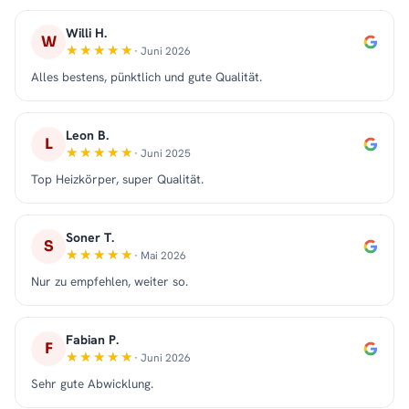
Willi H.
W
· Juni 2026
Alles bestens, pünktlich und gute Qualität.
Leon B.
L
· Juni 2025
Top Heizkörper, super Qualität.
Soner T.
S
· Mai 2026
Nur zu empfehlen, weiter so.
Fabian P.
F
· Juni 2026
Sehr gute Abwicklung.