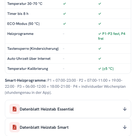
Temperatur 30–70 °C
✓
✓
Timer bis 8 h
✓
✓
ECO-Modus (50 °C)
✓
✓
Heizprogramme
–
✓ P1–P3 fest, P4
frei
Tastensperre (Kindersicherung)
–
✓
Auto-Uhrzeit über Internet
–
✓
Temperatur-Kalibrierung
–
✓ (±5 °C)
Smart-Heizprogramme:
P1 = 07:00–23:00 · P2 = 07:00–11:00 + 19:00–
22:00 · P3 = 06:00–12:00 + 18:00–21:00 · P4 = individueller Wochenplan
(stundengenau in der App).
Datenblatt Heizstab Essential
Datenblatt Heizstab Smart