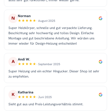
alles sehr gut funktioniert, immer wieder gerne.
Norman
N
· August 2025
Super Heizkörper, schnelle und gut verpackte Lieferung.
Beschichtung sehr hochwertig und tolles Design. Einfache
Montage und gut beschriebene Anleitung. Wir würden uns
immer wieder für Design-Heizung entscheiden!
Andi W.
A
· September 2025
Super Heizung und ein echter Hingucker. Dieser Shop ist sehr
zu empfehlen.
Katharina
K
· Juni 2025
Sieht gut aus und Preis-Leistungsverhältnis stimmt.