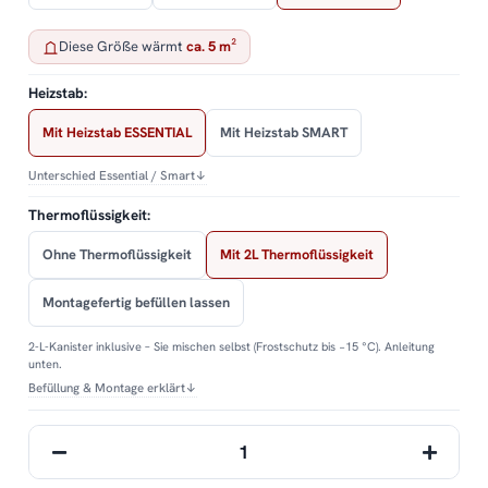
Diese Größe wärmt
ca. 5 m²
Heizstab:
Mit Heizstab ESSENTIAL
Mit Heizstab SMART
Unterschied Essential / Smart
↓
Thermoflüssigkeit:
Ohne Thermoflüssigkeit
Mit 2L Thermoflüssigkeit
Montagefertig befüllen lassen
2-L-Kanister inklusive – Sie mischen selbst (Frostschutz bis −15 °C). Anleitung
unten.
Befüllung & Montage erklärt
↓