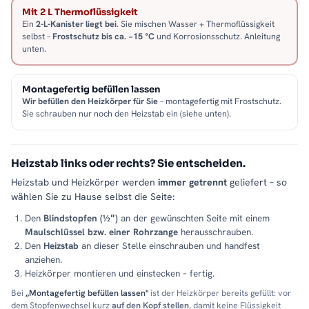
Mit 2 L Thermoflüssigkeit
Ein
2-L-Kanister liegt bei
. Sie mischen Wasser + Thermoflüssigkeit
selbst –
Frostschutz bis ca. −15 °C
und Korrosionsschutz. Anleitung
unten.
Montagefertig befüllen lassen
Wir befüllen den Heizkörper für Sie
– montagefertig mit Frostschutz.
Sie schrauben nur noch den Heizstab ein (siehe unten).
Heizstab links oder rechts? Sie entscheiden.
Heizstab und Heizkörper werden
immer getrennt
geliefert – so
wählen Sie zu Hause selbst die Seite:
Den
Blindstopfen (½″)
an der gewünschten Seite mit einem
Maulschlüssel bzw. einer Rohrzange
herausschrauben.
Den
Heizstab
an dieser Stelle einschrauben und handfest
anziehen.
Heizkörper montieren und einstecken – fertig.
Bei
„Montagefertig befüllen lassen"
ist der Heizkörper bereits gefüllt: vor
dem Stopfenwechsel kurz
auf den Kopf stellen
, damit keine Flüssigkeit