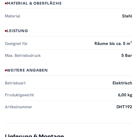
MATERIAL & OBERFLÄCHE
Material
Stahl
LEISTUNG
Geeignet für
Räume bis ca. 5 m²
Max. Betriebsdruck
5 Bar
WEITERE ANGABEN
Betriebsart
Elektrisch
Produktgewicht
6,00 kg
Artikelnummer
DHT192
Lieferung & Montage