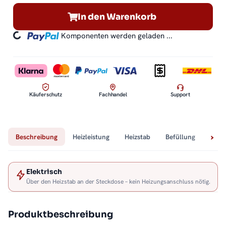
In den Warenkorb
ding...
Komponenten werden geladen ...
Käuferschutz
Fachhandel
Support
Beschreibung
Heizleistung
Heizstab
Befüllung
Tech
Elektrisch
Über den Heizstab an der Steckdose – kein Heizungsanschluss nötig.
Produktbeschreibung