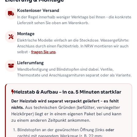
Kostenloser Versand
In der Regel innerhalb weniger Werktage bei Ihnen – die konkrete
Lieferzeit sehen Sie oben am Warenkorb.
Montage
Elektrische Modelle: einfach an die Steckdose. Wassergeführte:
Anschluss durch einen Fachbetrieb. In NRW montieren wir auch
selbst –
fragen Sie uns
.
Lieferumfang
Wandbefestigung und Blindstopfen sind dabei. Ventile,
Thermostate und Anschlussgarnituren separat oder als Variante.
Heizstab & Aufbau – in ca. 5 Minuten startklar
Der Heizstab wird separat verpackt geliefert – es fehlt
nichts.
Aus technischen Gründen (befüllter, versiegelter
Heizkörper) liegt er in einem eigenen Paket bei und kann
zu einem anderen Zeitpunkt ankommen.
Blindstopfen an der gewünschten Öffnung (links
oder
rechts) mit passendem Werkzeug (z. B. 22-mm-