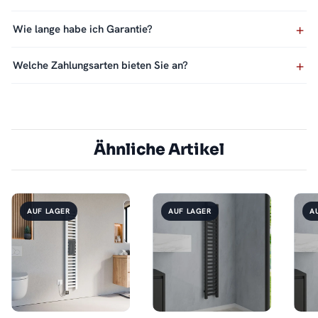
Wie lange habe ich Garantie?
Welche Zahlungsarten bieten Sie an?
Ähnliche Artikel
AUF LAGER
AUF LAGER
A