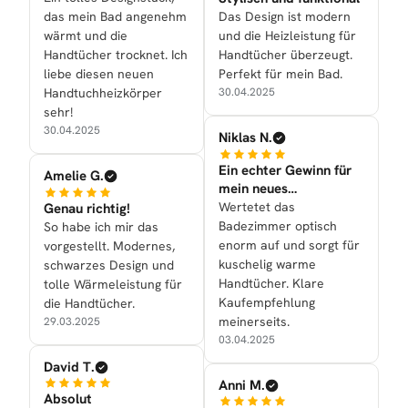
das mein Bad angenehm
Das Design ist modern
wärmt und die
und die Heizleistung für
Handtücher trocknet. Ich
Handtücher überzeugt.
liebe diesen neuen
Perfekt für mein Bad.
Handtuchheizkörper
30.04.2025
sehr!
30.04.2025
Niklas N.
Ein echter Gewinn für
Amelie G.
mein neues
Badezimmer
Wertetet das
Genau richtig!
Badezimmer optisch
So habe ich mir das
enorm auf und sorgt für
vorgestellt. Modernes,
kuschelig warme
schwarzes Design und
Handtücher. Klare
tolle Wärmeleistung für
Kaufempfehlung
die Handtücher.
meinerseits.
29.03.2025
03.04.2025
David T.
Anni M.
Absolut