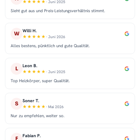
· Juni 2025
Sieht gut aus und Preis-Leistungsverhältnis stimmt.
Willi H.
W
· Juni 2026
Alles bestens, pünktlich und gute Qualität.
Leon B.
L
· Juni 2025
Top Heizkörper, super Qualität.
Soner T.
S
· Mai 2026
Nur zu empfehlen, weiter so.
Fabian P.
F