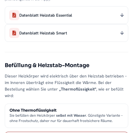
Datenblatt Heizstab Essential
Datenblatt Heizstab Smart
Befüllung & Heizstab-Montage
Dieser Heizkörper wird elektrisch über den Heizstab betrieben –
im Inneren überträgt eine Flüssigkeit die Wärme. Bei der
Bestellung wählen Sie unter
„Thermoflüssigkeit"
, wie er befüllt
wird:
Ohne Thermoflüssigkeit
Sie befüllen den Heizkörper
selbst mit Wasser
. Günstigste Variante –
ohne Frostschutz, daher nur für dauerhaft frostsichere Räume.