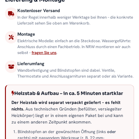
Kostenloser Versand
In der Regel innerhalb weniger Werktage bei Ihnen – die konkrete
Lieferzeit sehen Sie oben am Warenkorb.
Montage
Elektrische Modelle: einfach an die Steckdose. Wassergeführte:
Anschluss durch einen Fachbetrieb. In NRW montieren wir auch
selbst –
fragen Sie uns
.
Lieferumfang
Wandbefestigung und Blindstopfen sind dabei. Ventile,
Thermostate und Anschlussgarnituren separat oder als Variante.
Heizstab & Aufbau – in ca. 5 Minuten startklar
Der Heizstab wird separat verpackt geliefert – es fehlt
nichts.
Aus technischen Gründen (befüllter, versiegelter
Heizkörper) liegt er in einem eigenen Paket bei und kann
zu einem anderen Zeitpunkt ankommen.
Blindstopfen an der gewünschten Öffnung (links
oder
rechts) mit passendem Werkzeug (z. B. 22-mm-