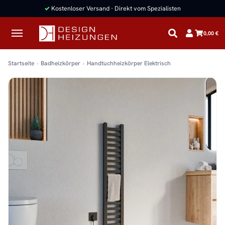
0,00 €
Startseite
Badheizkörper
Handtuchheizkörper Elektrisch