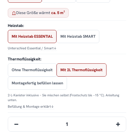
Diese Größe wärmt
ca. 5 m²
Heizstab:
Mit Heizstab ESSENTIAL
Mit Heizstab SMART
Unterschied Essential / Smart
↓
Thermoflüssigkeit:
Ohne Thermoflüssigkeit
Mit 2L Thermoflüssigkeit
Montagefertig befüllen lassen
2-L-Kanister inklusive – Sie mischen selbst (Frostschutz bis −15 °C). Anleitung
unten.
Befüllung & Montage erklärt
↓