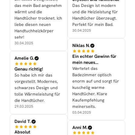
das mein Bad angenehm
Das Design ist modern
wärmt und die
und die Heizleistung für
Handtücher trocknet. Ich
Handtücher überzeugt.
liebe diesen neuen
Perfekt für mein Bad.
Handtuchheizkörper
30.04.2025
sehr!
30.04.2025
Niklas N.
Ein echter Gewinn für
Amelie G.
mein neues
Badezimmer
Wertetet das
Genau richtig!
Badezimmer optisch
So habe ich mir das
enorm auf und sorgt für
vorgestellt. Modernes,
kuschelig warme
schwarzes Design und
Handtücher. Klare
tolle Wärmeleistung für
Kaufempfehlung
die Handtücher.
meinerseits.
29.03.2025
03.04.2025
David T.
Anni M.
Absolut