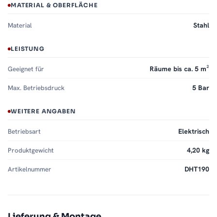
MATERIAL & OBERFLÄCHE
Material
Stahl
LEISTUNG
Geeignet für
Räume bis ca. 5 m²
Max. Betriebsdruck
5 Bar
WEITERE ANGABEN
Betriebsart
Elektrisch
Produktgewicht
4,20 kg
Artikelnummer
DHT190
Lieferung & Montage