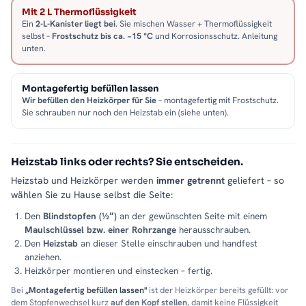
Mit 2 L Thermoflüssigkeit
Ein
2-L-Kanister liegt bei
. Sie mischen Wasser + Thermoflüssigkeit
selbst –
Frostschutz bis ca. −15 °C
und Korrosionsschutz. Anleitung
unten.
Montagefertig befüllen lassen
Wir befüllen den Heizkörper für Sie
– montagefertig mit Frostschutz.
Sie schrauben nur noch den Heizstab ein (siehe unten).
Heizstab links oder rechts? Sie entscheiden.
Heizstab und Heizkörper werden
immer getrennt
geliefert – so
wählen Sie zu Hause selbst die Seite:
Den
Blindstopfen (½″)
an der gewünschten Seite mit einem
Maulschlüssel bzw. einer Rohrzange
herausschrauben.
Den
Heizstab
an dieser Stelle einschrauben und handfest
anziehen.
Heizkörper montieren und einstecken – fertig.
Bei
„Montagefertig befüllen lassen"
ist der Heizkörper bereits gefüllt: vor
dem Stopfenwechsel kurz
auf den Kopf stellen
, damit keine Flüssigkeit