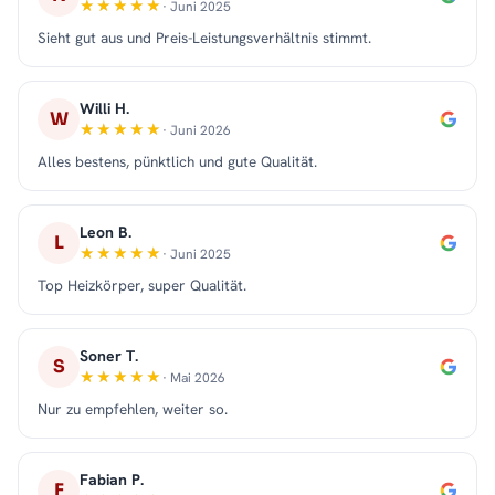
· Juni 2025
Sieht gut aus und Preis-Leistungsverhältnis stimmt.
Willi H.
W
· Juni 2026
Alles bestens, pünktlich und gute Qualität.
Leon B.
L
· Juni 2025
Top Heizkörper, super Qualität.
Soner T.
S
· Mai 2026
Nur zu empfehlen, weiter so.
Fabian P.
F