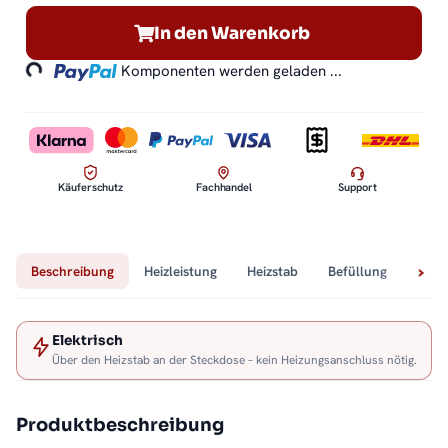
Loading...
In den Warenkorb
Komponenten werden geladen ...
Käuferschutz
Fachhandel
Support
Beschreibung
Heizleistung
Heizstab
Befüllung
Tech
Elektrisch
Über den Heizstab an der Steckdose – kein Heizungsanschluss nötig.
Produktbeschreibung