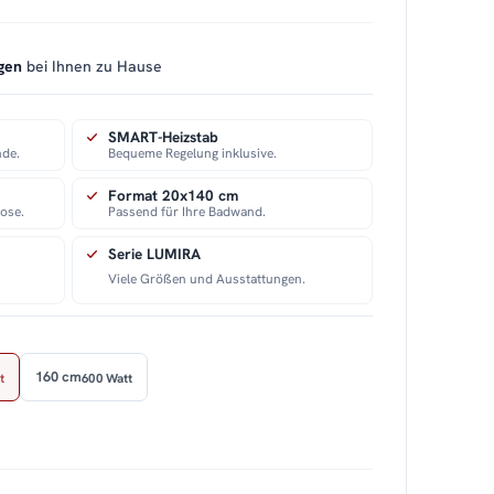
gen
bei Ihnen zu Hause
SMART-Heizstab
nde.
Bequeme Regelung inklusive.
Format 20x140 cm
ose.
Passend für Ihre Badwand.
Serie LUMIRA
Viele Größen und Ausstattungen.
160 cm
t
600 Watt