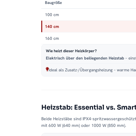
Baugröße
100 cm
140 cm
160 cm
Wie heizt dieser Heizkörper?
Elektrisch über den beiliegenden Heizstab
– eins
Ideal als Zusatz-/Übergangsheizung – warme Han
Heizstab: Essential vs. Smar
Beide Heizstäbe sind IPX4-spritzwassergeschütz
mit 600 W (640 mm) oder 1000 W (850 mm).