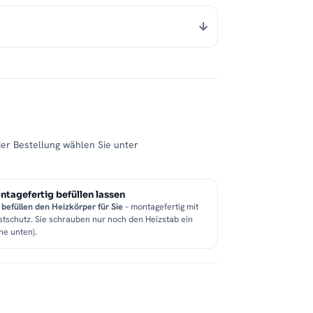
der Bestellung wählen Sie unter
tagefertig befüllen lassen
 befüllen den Heizkörper für Sie
– montagefertig mit
stschutz. Sie schrauben nur noch den Heizstab ein
he unten).