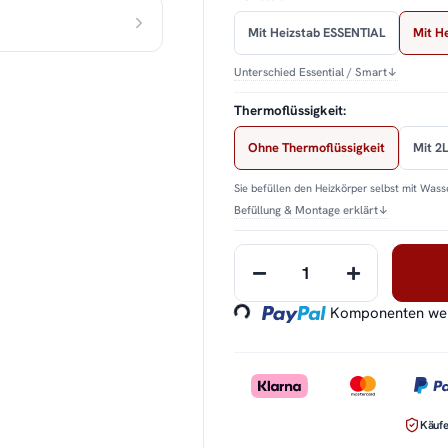
Mit Heizstab ESSENTIAL
Mit H
Unterschied Essential / Smart
↓
Thermoflüssigkeit:
Ohne Thermoflüssigkeit
Mit 2L
Sie befüllen den Heizkörper selbst mit Wasse
Befüllung & Montage erklärt
↓
Loading...
Komponenten werd
Käufe