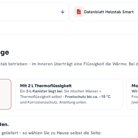
Datenblatt Heizstab Smart
age
tab betrieben – im Inneren überträgt eine Flüssigkeit die Wärme. Bei 
Mit 2 L Thermoflüssigkeit
Mon
Ein
2-L-Kanister liegt bei
. Sie mischen Wasser +
Wir
Thermoflüssigkeit selbst –
Frostschutz bis ca. −15 °C
Fro
und Korrosionsschutz. Anleitung unten.
(sie
den.
t
geliefert – so wählen Sie zu Hause selbst die Seite: