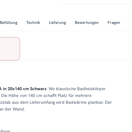
Befüllung
Technik
Lieferung
Bewertungen
Fragen
 in 20x140 cm Schwarz
. Wo klassische Badheizkörper
. Die Höhe von 140 cm schafft Platz für mehrere
izstab aus dem Lieferumfang wird Badwärme planbar. Der
 an der Wand.
uform