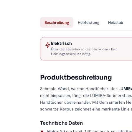
Beschreibung
Heizleistung
Heizstab
Elektrisch
Über den Heizstab an der Steckdose – kein
Heizungsanschluss nötig.
Produktbeschreibung
Schmale Wand, warme Handtücher: der
LUMIRA
nicht hinpassen, fängt die LUMIRA-Serie erst an
Handtücher übereinander. Mit dem smarten He
schwarze Korpus zeichnet eine markante Linie
Technische Daten
Maße: 20 cm breit, 140 cm hoch, gerade Ba