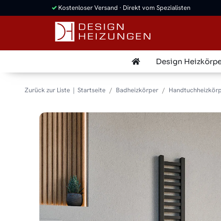
✓
Kostenloser Versand · Direkt vom Spezialisten
Design Heizkörpe
Zurück zur Liste
Startseite
Badheizkörper
Handtuchheizkörp