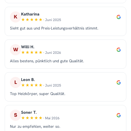
Katharina
K
· Juni 2025
Sieht gut aus und Preis-Leistungsverhältnis stimmt.
Willi H.
W
· Juni 2026
Alles bestens, pünktlich und gute Qualität.
Leon B.
L
· Juni 2025
Top Heizkörper, super Qualität.
Soner T.
S
· Mai 2026
Nur zu empfehlen, weiter so.