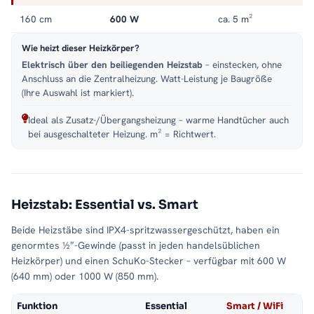
160 cm
600 W
ca. 5 m²
Wie heizt dieser Heizkörper?
Elektrisch über den beiliegenden Heizstab
– einstecken, ohne
Anschluss an die Zentralheizung. Watt-Leistung je Baugröße
(Ihre Auswahl ist markiert).
Ideal als Zusatz-/Übergangsheizung – warme Handtücher auch
bei ausgeschalteter Heizung. m² = Richtwert.
Heizstab: Essential vs. Smart
Beide Heizstäbe sind IPX4-spritzwassergeschützt, haben ein
genormtes ½″-Gewinde (passt in jeden handelsüblichen
Heizkörper) und einen SchuKo-Stecker – verfügbar mit 600 W
(640 mm) oder 1000 W (850 mm).
Funktion
Essential
Smart / WiFi