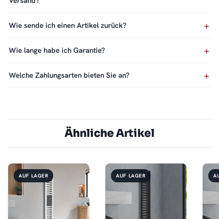
Versand?
Wie sende ich einen Artikel zurück?
Wie lange habe ich Garantie?
Welche Zahlungsarten bieten Sie an?
Ähnliche Artikel
AUF LAGER
AUF LAGER
A