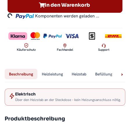
Loading...
In den Warenkorb
Komponenten werden geladen ...
Käuferschutz
Fachhandel
Support
Beschreibung
Heizleistung
Heizstab
Befüllung
Tech
Elektrisch
Über den Heizstab an der Steckdose – kein Heizungsanschluss nötig.
Produktbeschreibung