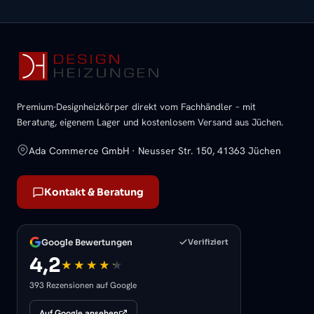
Premium-Designheizkörper direkt vom Fachhändler – mit
Beratung, eigenem Lager und kostenlosem Versand aus Jüchen.
Ada Commerce GmbH · Neusser Str. 150, 41363 Jüchen
Kontakt & Beratung
Google Bewertungen
Verifiziert
4,2
393 Rezensionen auf Google
Auf Google ansehen