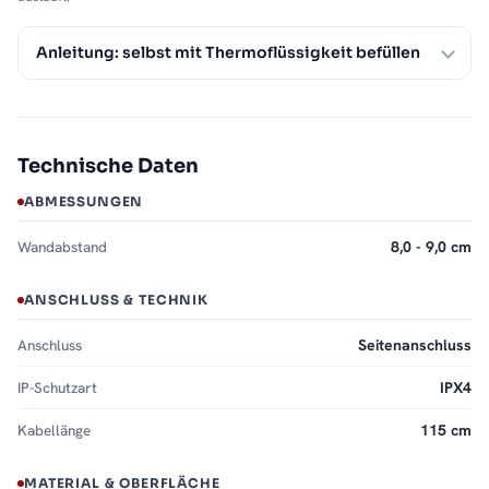
Anleitung: selbst mit Thermoflüssigkeit befüllen
Technische Daten
ABMESSUNGEN
Wandabstand
8,0 - 9,0 cm
ANSCHLUSS & TECHNIK
Anschluss
Seitenanschluss
IP-Schutzart
IPX4
Kabellänge
115 cm
MATERIAL & OBERFLÄCHE