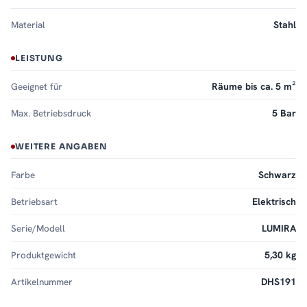
Material
Stahl
LEISTUNG
Geeignet für
Räume bis ca. 5 m²
Max. Betriebsdruck
5 Bar
WEITERE ANGABEN
Farbe
Schwarz
Betriebsart
Elektrisch
Serie/Modell
LUMIRA
Produktgewicht
5,30 kg
Artikelnummer
DHS191