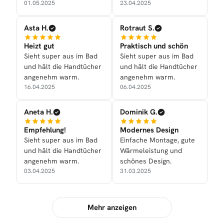
01.05.2025
23.04.2025
Asta H.
Rotraut S.
Heizt gut
Praktisch und schön
Sieht super aus im Bad
Sieht super aus im Bad
und hält die Handtücher
und hält die Handtücher
angenehm warm.
angenehm warm.
16.04.2025
06.04.2025
Aneta H.
Dominik G.
Empfehlung!
Modernes Design
Sieht super aus im Bad
Einfache Montage, gute
und hält die Handtücher
Wärmeleistung und
angenehm warm.
schönes Design.
03.04.2025
31.03.2025
Mehr anzeigen