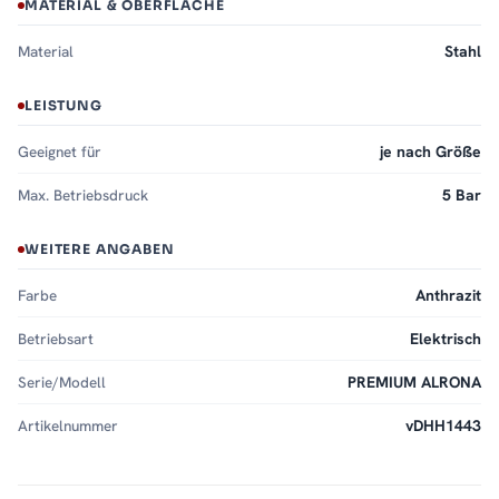
MATERIAL & OBERFLÄCHE
Material
Stahl
LEISTUNG
Geeignet für
je nach Größe
Max. Betriebsdruck
5 Bar
WEITERE ANGABEN
Farbe
Anthrazit
Betriebsart
Elektrisch
Serie/Modell
PREMIUM ALRONA
Artikelnummer
vDHH1443