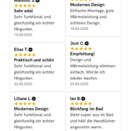
Mahmut S.
Modernes Design
Sehr edel
Einfache Montage, gute
Sehr funktional und
Wärmeleistung und
gleichzeitig ein echter
schönes Design.
Hingucker.
18.05.2025
15.05.2025
Jost C.
Elias T.
Empfehlung!
Praktisch und schön
Design und
Sehr funktional und
Wärmeleistung stimmen
gleichzeitig ein echter
einfach. Würde ich
Hingucker.
wieder kaufen.
02.05.2025
09.05.2025
Liliane L.
Ian B.
Modernes Design
Blickfang im Bad
Sehr funktional und
Sieht super aus im Bad
gleichzeitig ein echter
und hält die Handtücher
Hingucker.
angenehm warm.