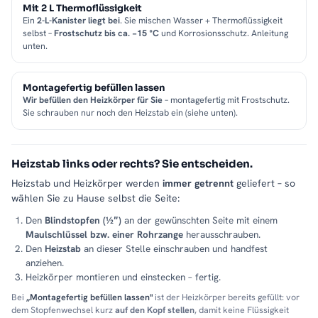
Mit 2 L Thermoflüssigkeit
Ein
2-L-Kanister liegt bei
. Sie mischen Wasser + Thermoflüssigkeit
selbst –
Frostschutz bis ca. −15 °C
und Korrosionsschutz. Anleitung
unten.
Montagefertig befüllen lassen
Wir befüllen den Heizkörper für Sie
– montagefertig mit Frostschutz.
Sie schrauben nur noch den Heizstab ein (siehe unten).
Heizstab links oder rechts? Sie entscheiden.
Heizstab und Heizkörper werden
immer getrennt
geliefert – so
wählen Sie zu Hause selbst die Seite:
Den
Blindstopfen (½″)
an der gewünschten Seite mit einem
Maulschlüssel bzw. einer Rohrzange
herausschrauben.
Den
Heizstab
an dieser Stelle einschrauben und handfest
anziehen.
Heizkörper montieren und einstecken – fertig.
Bei
„Montagefertig befüllen lassen"
ist der Heizkörper bereits gefüllt: vor
dem Stopfenwechsel kurz
auf den Kopf stellen
, damit keine Flüssigkeit