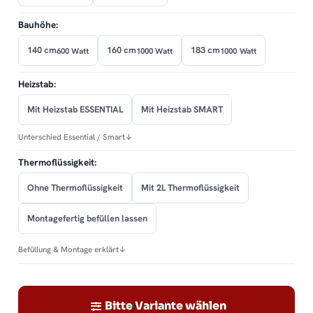
Bauhöhe:
140 cm
160 cm
183 cm
600 Watt
1000 Watt
1000 Watt
Heizstab:
Mit Heizstab ESSENTIAL
Mit Heizstab SMART
Unterschied Essential / Smart
↓
Thermoflüssigkeit:
Ohne Thermoflüssigkeit
Mit 2L Thermoflüssigkeit
Montagefertig befüllen lassen
Befüllung & Montage erklärt
↓
Bitte Variante wählen