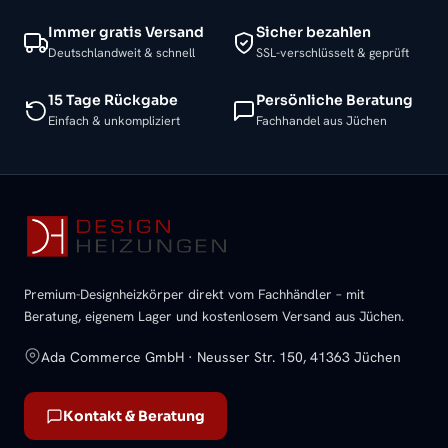
Immer gratis Versand
Sicher bezahlen
Deutschlandweit & schnell
SSL-verschlüsselt & geprüft
15 Tage Rückgabe
Persönliche Beratung
Einfach & unkompliziert
Fachhandel aus Jüchen
Premium-Designheizkörper direkt vom Fachhändler – mit
Beratung, eigenem Lager und kostenlosem Versand aus Jüchen.
Ada Commerce GmbH · Neusser Str. 150, 41363 Jüchen
Kontakt & Beratung