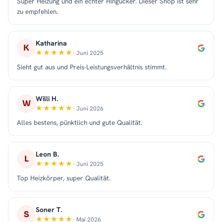
Super Heizung und ein echter Hingucker. Dieser Shop ist sehr
zu empfehlen.
Katharina
K
· Juni 2025
Sieht gut aus und Preis-Leistungsverhältnis stimmt.
Willi H.
W
· Juni 2026
Alles bestens, pünktlich und gute Qualität.
Leon B.
L
· Juni 2025
Top Heizkörper, super Qualität.
Soner T.
S
· Mai 2026