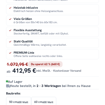
Heizstab inklusive
Elektrisch heizen ohne Heizungsanschluss.
Viele Größen
6 Größen von 50x140 bis 60x183 cm.
Flexible Ausstattung
Steckerfertig, SMART, befüllt oder mit Glykol.
Stahl-Qualität
Gleichmäßige Wärme, langlebig verarbeitet.
PREMIUM-Linie
Offene Seite wahlweise rechts oder links.
1.072,95 €
Du sparst 62 % (660 €)
412,95 €
inkl. MwSt. · Kostenloser Versand
ab
Auf Lager
Heute bestellt, in
2 - 3 Werktagen
bei Ihnen zu Hause
Baubreite:
50 cm
60 cm
600 Watt
600 Watt