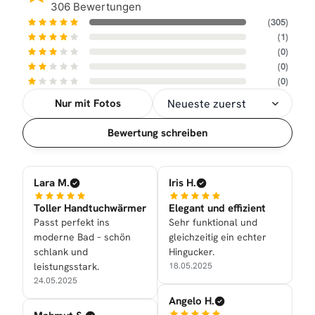
306 Bewertungen
(305)
(1)
(0)
(0)
(0)
Nur mit Fotos
Sortierung
Bewertung schreiben
Lara M.
Iris H.
Toller Handtuchwärmer
Elegant und effizient
Passt perfekt ins
Sehr funktional und
moderne Bad – schön
gleichzeitig ein echter
schlank und
Hingucker.
leistungsstark.
18.05.2025
24.05.2025
Angelo H.