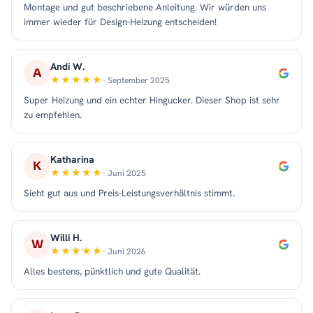
Montage und gut beschriebene Anleitung. Wir würden uns
immer wieder für Design-Heizung entscheiden!
Andi W.
A
· September 2025
Super Heizung und ein echter Hingucker. Dieser Shop ist sehr
zu empfehlen.
Katharina
K
· Juni 2025
Sieht gut aus und Preis-Leistungsverhältnis stimmt.
Willi H.
W
· Juni 2026
Alles bestens, pünktlich und gute Qualität.