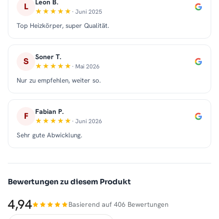
Leon B.
L
· Juni 2025
Top Heizkörper, super Qualität.
Soner T.
S
· Mai 2026
Nur zu empfehlen, weiter so.
Fabian P.
F
· Juni 2026
Sehr gute Abwicklung.
Bewertungen zu diesem Produkt
4,94
Basierend auf 406 Bewertungen