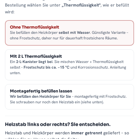
Bestellung wählen Sie unter
„Thermoflüssigkeit"
, wie er befüllt
wird:
Ohne Thermoflüssigkeit
Sie befüllen den Heizkörper
selbst mit Wasser
. Günstigste Variante –
ohne Frostschutz, daher nur für dauerhaft frostsichere Räume.
Mit 2 L Thermoflüssigkeit
Ein
2-L-Kanister liegt bei
. Sie mischen Wasser + Thermoflüssigkeit
selbst –
Frostschutz bis ca. −15 °C
und Korrosionsschutz. Anleitung
unten.
Montagefertig befüllen lassen
Wir befüllen den Heizkörper für Sie
– montagefertig mit Frostschutz.
Sie schrauben nur noch den Heizstab ein (siehe unten).
Heizstab links oder rechts? Sie entscheiden.
Heizstab und Heizkörper werden
immer getrennt
geliefert – so