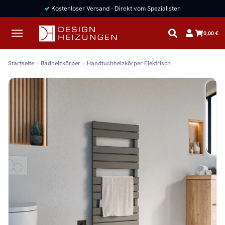
✓
Kostenloser Versand · Direkt vom Spezialisten
0,00 €
Startseite
Badheizkörper
Handtuchheizkörper Elektrisch