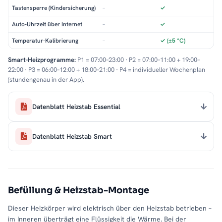
Tastensperre (Kindersicherung)
–
✓
Auto-Uhrzeit über Internet
–
✓
Temperatur-Kalibrierung
–
✓ (±5 °C)
Smart-Heizprogramme:
P1 = 07:00–23:00 · P2 = 07:00–11:00 + 19:00–
22:00 · P3 = 06:00–12:00 + 18:00–21:00 · P4 = individueller Wochenplan
(stundengenau in der App).
Datenblatt Heizstab Essential
Datenblatt Heizstab Smart
Befüllung & Heizstab-Montage
Dieser Heizkörper wird elektrisch über den Heizstab betrieben –
im Inneren überträgt eine Flüssigkeit die Wärme. Bei der