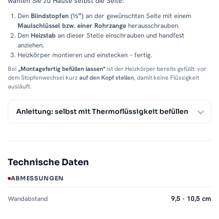
wählen Sie zu Hause selbst die Seite:
Den
Blindstopfen (½″)
an der gewünschten Seite mit einem
Maulschlüssel bzw. einer Rohrzange
herausschrauben.
Den
Heizstab
an dieser Stelle einschrauben und handfest
anziehen.
Heizkörper montieren und einstecken – fertig.
Bei
„Montagefertig befüllen lassen"
ist der Heizkörper bereits gefüllt: vor
dem Stopfenwechsel kurz
auf den Kopf stellen
, damit keine Flüssigkeit
ausläuft.
Anleitung: selbst mit Thermoflüssigkeit befüllen
Technische Daten
ABMESSUNGEN
Wandabstand
9,5 - 10,5 cm