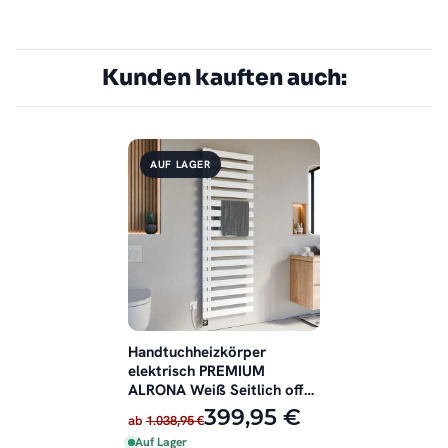
Kunden kauften auch:
AUF LAGER
Handtuchheizkörper
elektrisch PREMIUM
ALRONA Weiß Seitlich offen
inkl. Heizstab
399,95 €
ab
1.038,95 €
Auf Lager