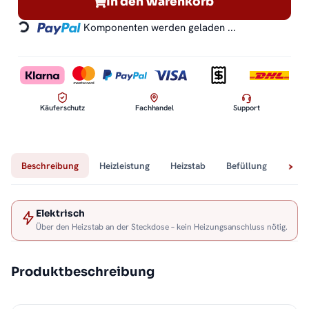
In den Warenkorb
Komponenten werden geladen ...
Loading...
Käuferschutz
Fachhandel
Support
Beschreibung
Heizleistung
Heizstab
Befüllung
Tech
Elektrisch
Über den Heizstab an der Steckdose – kein Heizungsanschluss nötig.
Produktbeschreibung