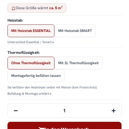
Diese Größe wärmt
ca. 5 m²
Heizstab:
Mit Heizstab ESSENTIAL
Mit Heizstab SMART
Unterschied Essential / Smart
↓
Thermoflüssigkeit:
Ohne Thermoflüssigkeit
Mit 2L Thermoflüssigkeit
Montagefertig befüllen lassen
Sie befüllen den Heizkörper selbst mit Wasser (kein Frostschutz).
Befüllung & Montage erklärt
↓