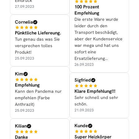
Eindruck
100 Prozent
27.09.2023
Empfehlung
Die erste Ware wurde
Cornelia
leider durch den
Transport beschädigt,
Pünktliche Liefereung.
aber der Kundenservice
Tun genau das was Sie
war mega und hat uns
versprechen tolles
sofort eine
Produkt!
Ersatzlieferung
25.09.2023
zukommen lassen.
26.09.2023
Kim
Sigfried
Empfehlung
Klare Empfehlung!!!
Kann den Pandema nur
Sehr schnell und sehr
empfehlen (Farbe
schön.
Anthrazit)
21.09.2023
25.09.2023
Kunde
Kilian
Super Heizkörper
Danke