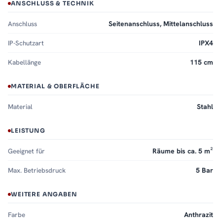
ANSCHLUSS & TECHNIK
Anschluss
Seitenanschluss, Mittelanschluss
IP-Schutzart
IPX4
Kabellänge
115 cm
MATERIAL & OBERFLÄCHE
Material
Stahl
LEISTUNG
Geeignet für
Räume bis ca. 5 m²
Max. Betriebsdruck
5 Bar
WEITERE ANGABEN
Farbe
Anthrazit