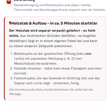
Wandbefestigung und Blindstopfen sind dabei. Ventile,
Thermostate und Anschlussgarnituren separat oder als Variante.
Heizstab & Aufbau – in ca. 5 Minuten startklar
Der Heizstab wird separat verpackt geliefert – es fehlt
nichts.
Aus technischen Gründen (befüllter, versiegelter
Heizkörper) liegt er in einem eigenen Paket bei und kann
zu einem anderen Zeitpunkt ankommen.
Blindstopfen an der gewünschten Öffnung (links
oder
rechts) mit passendem Werkzeug (z. B. 22-mm-
Maulschlüssel) herausdrehen.
Heizstab einsetzen – dabei kann etwas Flüssigkeit austreten
(normal).
Festschrauben, bis das Gewinde im Dichtring sitzt und das
Display nach vorne zeigt – einstecken, fertig.
Die Anschlussseite (links/rechts) bestimmen Sie selbst bei der
Montage.