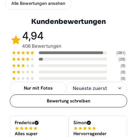
Alle Bewertungen ansehen
Kundenbewertungen
4,94
406 Bewertungen
(381)
(25)
(0)
(0)
(0)
Nur mit Fotos
Sortierung
Bewertung schreiben
Frederica
Simon
Alles super
Hervorragender