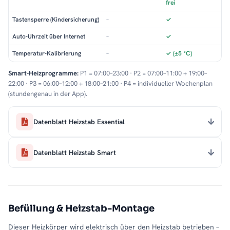
frei
Tastensperre (Kindersicherung)
–
✓
Auto-Uhrzeit über Internet
–
✓
Temperatur-Kalibrierung
–
✓ (±5 °C)
Smart-Heizprogramme:
P1 = 07:00–23:00 · P2 = 07:00–11:00 + 19:00–
22:00 · P3 = 06:00–12:00 + 18:00–21:00 · P4 = individueller Wochenplan
(stundengenau in der App).
Datenblatt Heizstab Essential
Datenblatt Heizstab Smart
Befüllung & Heizstab-Montage
Dieser Heizkörper wird elektrisch über den Heizstab betrieben –