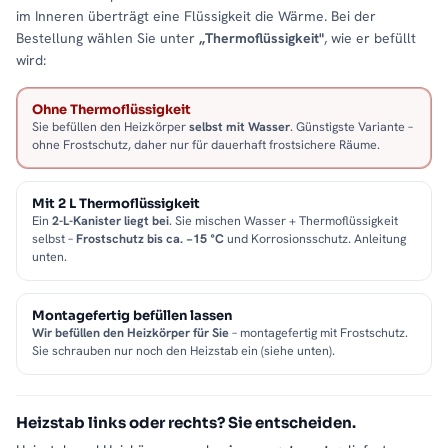
im Inneren überträgt eine Flüssigkeit die Wärme. Bei der
Bestellung wählen Sie unter
„Thermoflüssigkeit"
, wie er befüllt
wird:
Ohne Thermoflüssigkeit
Sie befüllen den Heizkörper
selbst mit Wasser
. Günstigste Variante –
ohne Frostschutz, daher nur für dauerhaft frostsichere Räume.
Mit 2 L Thermoflüssigkeit
Ein
2-L-Kanister liegt bei
. Sie mischen Wasser + Thermoflüssigkeit
selbst –
Frostschutz bis ca. −15 °C
und Korrosionsschutz. Anleitung
unten.
Montagefertig befüllen lassen
Wir befüllen den Heizkörper für Sie
– montagefertig mit Frostschutz.
Sie schrauben nur noch den Heizstab ein (siehe unten).
Heizstab links oder rechts? Sie entscheiden.