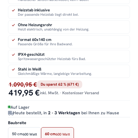
Heizstab inklusive
Der passende Heizstab liegt direkt bei.
Ohne Heizungsrohr
Heizt elektrisch, unabhängig von der Heizung.
Format 60x140 cm
Passende Größe für Ihre Badwand.
IPX4-geschützt
Spritzwassergeschützter Heizstab fürs Bad.
Stahl in Weiß
Gleichmäßige Wärme, langlebige Verarbeitung.
1.090,95 €
Du sparst 62 % (671 €)
419,95 €
inkl. MwSt. · Kostenloser Versand
Auf Lager
Heute bestellt, in
2 - 3 Werktagen
bei Ihnen zu Hause
Baubreite
50 cm
60 cm
600 Watt
600 Watt