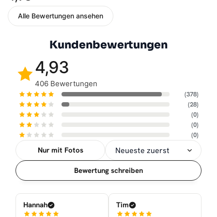
Alle Bewertungen ansehen
Kundenbewertungen
4,93
406 Bewertungen
(378)
(28)
(0)
(0)
(0)
Nur mit Fotos
Sortierung
Bewertung schreiben
Hannah
Tim