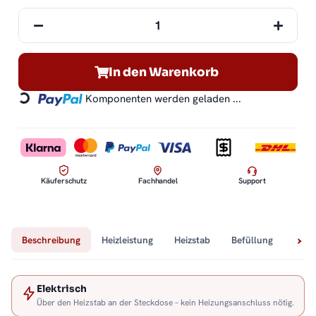
In den Warenkorb
Komponenten werden geladen ...
Loading...
Käuferschutz
Fachhandel
Support
Beschreibung
Heizleistung
Heizstab
Befüllung
Tech
Elektrisch
Über den Heizstab an der Steckdose – kein Heizungsanschluss nötig.