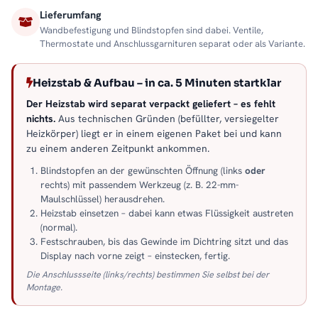
Lieferumfang
Wandbefestigung und Blindstopfen sind dabei. Ventile,
Thermostate und Anschlussgarnituren separat oder als Variante.
Heizstab & Aufbau – in ca. 5 Minuten startklar
Der Heizstab wird separat verpackt geliefert – es fehlt
nichts.
Aus technischen Gründen (befüllter, versiegelter
Heizkörper) liegt er in einem eigenen Paket bei und kann
zu einem anderen Zeitpunkt ankommen.
Blindstopfen an der gewünschten Öffnung (links
oder
rechts) mit passendem Werkzeug (z. B. 22-mm-
Maulschlüssel) herausdrehen.
Heizstab einsetzen – dabei kann etwas Flüssigkeit austreten
(normal).
Festschrauben, bis das Gewinde im Dichtring sitzt und das
Display nach vorne zeigt – einstecken, fertig.
Die Anschlussseite (links/rechts) bestimmen Sie selbst bei der
Montage.