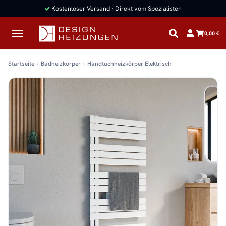
✓
Kostenloser Versand · Direkt vom Spezialisten
0,00 €
Startseite
Badheizkörper
Handtuchheizkörper Elektrisch