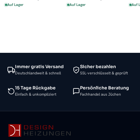
Auf Lager
Auf Lager
Auf 
Immer gratis Versand
Sicher bezahlen
Deutschlandweit & schnell
SSL-verschlüsselt & geprüft
15 Tage Rückgabe
Persönliche Beratung
Einfach & unkompliziert
Fachhandel aus Jüchen