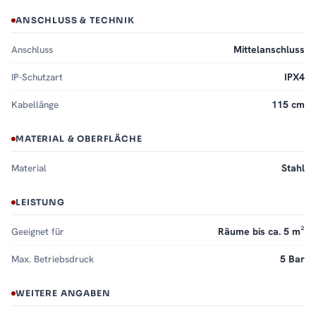
ANSCHLUSS & TECHNIK
Anschluss
Mittelanschluss
IP-Schutzart
IPX4
Kabellänge
115 cm
MATERIAL & OBERFLÄCHE
Material
Stahl
LEISTUNG
Geeignet für
Räume bis ca. 5 m²
Max. Betriebsdruck
5 Bar
WEITERE ANGABEN