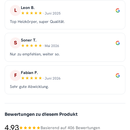
Leon B.
L
· Juni 2025
Top Heizkörper, super Qualität.
Soner T.
S
· Mai 2026
Nur zu empfehlen, weiter so.
Fabian P.
F
· Juni 2026
Sehr gute Abwicklung.
Bewertungen zu diesem Produkt
4,93
Basierend auf 406 Bewertungen