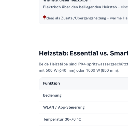
Wie heizt dieser Heizkörper?
Elektrisch über den beiliegenden Heizstab
– eins
Ideal als Zusatz-/Übergangsheizung – warme Han
Heizstab: Essential vs. Smar
Beide Heizstäbe sind IPX4-spritzwassergeschütz
mit 600 W (640 mm) oder 1000 W (850 mm).
Funktion
Bedienung
WLAN / App-Steuerung
Temperatur 30–70 °C