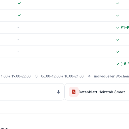
✓
✓
✓
✓
–
✓ P1–P3
–
✓
–
✓
–
✓ (±5 
11:00 + 19:00–22:00 · P3 = 06:00–12:00 + 18:00–21:00 · P4 = individueller Woche
Datenblatt Heizstab Smart