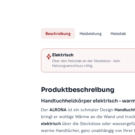
Beschreibung
Heizleistung
Heizstab
Elektrisch
Über den Heizstab an der Steckdose – kein
Heizungsanschluss nötig.
Produktbeschreibung
Handtuchheizkörper elektrisch – war
Der
ALRONA
ist ein schmaler Design-
Handtuchh
bringt er wohlige Wärme an die Wand und trock
elektrisch
über die Steckdose oder wassergeführ
warme Handtücher, ganz unabhängig von Ihrer H