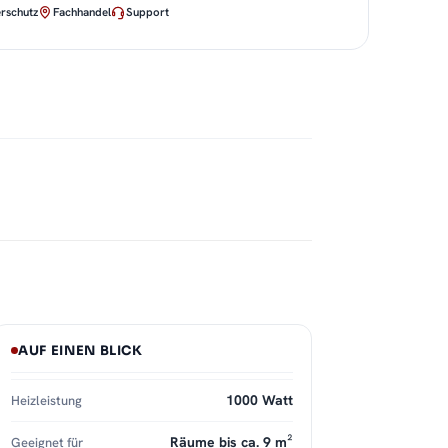
rschutz
Fachhandel
Support
AUF EINEN BLICK
1000 Watt
Heizleistung
Räume bis ca. 9 m²
Geeignet für