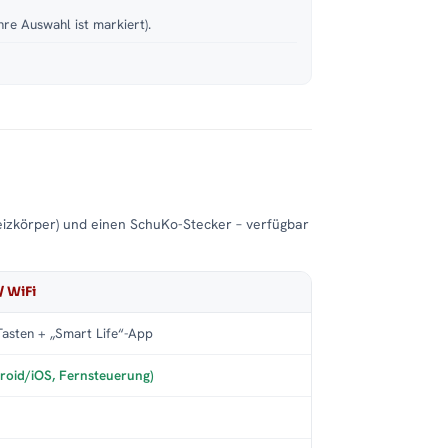
hre Auswahl ist markiert).
eizkörper) und einen SchuKo-Stecker – verfügbar
/ WiFi
asten + „Smart Life“-App
roid/iOS, Fernsteuerung)