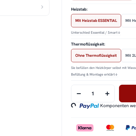
Heizstab:
Mit Heizstab ESSENTIAL
Mit H
Unterschied Essential / Smart
↓
Thermoflüssigkeit:
Ohne Thermoflüssigkeit
Mit 2L
Sie befüllen den Heizkörper selbst mit Wasse
Befüllung & Montage erklärt
↓
Loading...
Komponenten werd