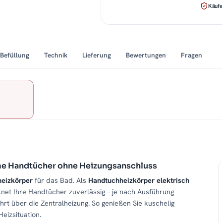
Käufe
Befüllung
Technik
Lieferung
Bewertungen
Fragen
me Handtücher ohne Heizungsanschluss
eizkörper
für das Bad. Als
Handtuchheizkörper elektrisch
net Ihre Handtücher zuverlässig – je nach Ausführung
t über die Zentralheizung. So genießen Sie kuschelig
eizsituation.