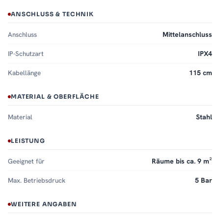
ANSCHLUSS & TECHNIK
Anschluss
Mittelanschluss
IP-Schutzart
IPX4
Kabellänge
115 cm
MATERIAL & OBERFLÄCHE
Material
Stahl
LEISTUNG
Geeignet für
Räume bis ca. 9 m²
Max. Betriebsdruck
5 Bar
WEITERE ANGABEN