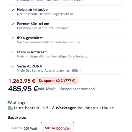
Heizstab inklusive
Der passende Heizstab liegt direkt bei.
Format 60x164 cm
Passende Größe für Ihre Badwand.
IPX4-geschützt
Spritzwassergeschützter Heizstab fürs Bad.
Stahl in Anthrazit
Gleichmäßige Wärme, langlebige Verarbeitung.
Serie ALRONA
Viele Größen und Ausstattungen erhältlich.
1.262,95 €
Du sparst 62 % (777 €)
485,95 €
inkl. MwSt. · Kostenloser Versand
Auf Lager
Heute bestellt, in
2 - 3 Werktagen
bei Ihnen zu Hause
Baubreite:
50 cm
60 cm
1000 Watt
1000 Watt