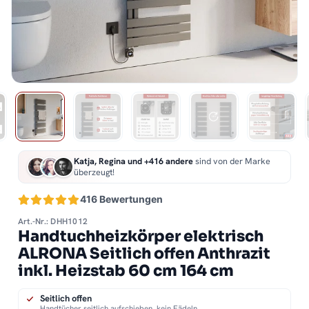
Katja, Regina und +416 andere
sind von der Marke
überzeugt!
416 Bewertungen
Art.-Nr.: DHH1012
Handtuchheizkörper elektrisch
ALRONA Seitlich offen Anthrazit
inkl. Heizstab 60 cm 164 cm
Seitlich offen
Handtücher seitlich aufschieben, kein Fädeln.