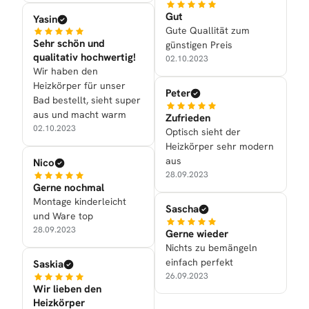
Gut
Yasin
Gute Quallität zum
Sehr schön und
günstigen Preis
qualitativ hochwertig!
02.10.2023
Wir haben den
Heizkörper für unser
Peter
Bad bestellt, sieht super
aus und macht warm
Zufrieden
02.10.2023
Optisch sieht der
Heizkörper sehr modern
aus
Nico
28.09.2023
Gerne nochmal
Montage kinderleicht
Sascha
und Ware top
28.09.2023
Gerne wieder
Nichts zu bemängeln
einfach perfekt
Saskia
26.09.2023
Wir lieben den
Heizkörper