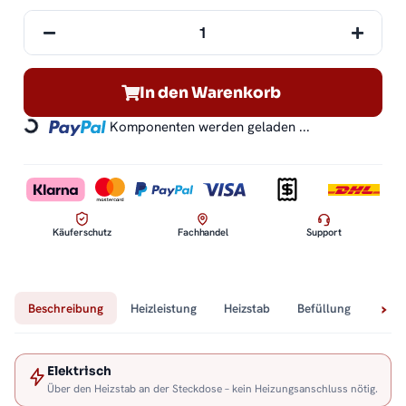
In den Warenkorb
Komponenten werden geladen ...
Loading...
Käuferschutz
Fachhandel
Support
Beschreibung
Heizleistung
Heizstab
Befüllung
Tech
Elektrisch
Über den Heizstab an der Steckdose – kein Heizungsanschluss nötig.