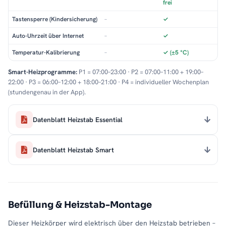
frei
Tastensperre (Kindersicherung)
–
✓
Auto-Uhrzeit über Internet
–
✓
Temperatur-Kalibrierung
–
✓ (±5 °C)
Smart-Heizprogramme:
P1 = 07:00–23:00 · P2 = 07:00–11:00 + 19:00–
22:00 · P3 = 06:00–12:00 + 18:00–21:00 · P4 = individueller Wochenplan
(stundengenau in der App).
Datenblatt Heizstab Essential
Datenblatt Heizstab Smart
Befüllung & Heizstab-Montage
Dieser Heizkörper wird elektrisch über den Heizstab betrieben –