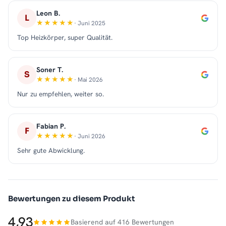
Leon B.
L
· Juni 2025
Top Heizkörper, super Qualität.
Soner T.
S
· Mai 2026
Nur zu empfehlen, weiter so.
Fabian P.
F
· Juni 2026
Sehr gute Abwicklung.
Bewertungen zu diesem Produkt
4,93
Basierend auf 416 Bewertungen