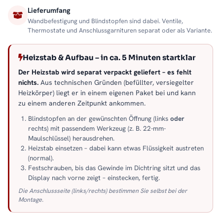
Lieferumfang
Wandbefestigung und Blindstopfen sind dabei. Ventile,
Thermostate und Anschlussgarnituren separat oder als Variante.
Heizstab & Aufbau – in ca. 5 Minuten startklar
Der Heizstab wird separat verpackt geliefert – es fehlt
nichts.
Aus technischen Gründen (befüllter, versiegelter
Heizkörper) liegt er in einem eigenen Paket bei und kann
zu einem anderen Zeitpunkt ankommen.
Blindstopfen an der gewünschten Öffnung (links
oder
rechts) mit passendem Werkzeug (z. B. 22-mm-
Maulschlüssel) herausdrehen.
Heizstab einsetzen – dabei kann etwas Flüssigkeit austreten
(normal).
Festschrauben, bis das Gewinde im Dichtring sitzt und das
Display nach vorne zeigt – einstecken, fertig.
Die Anschlussseite (links/rechts) bestimmen Sie selbst bei der
Montage.