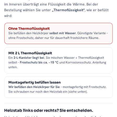
im Inneren überträgt eine Flüssigkeit die Wärme. Bei der
Bestellung wählen Sie unter
„Thermoflüssigkeit"
, wie er befüllt
wird:
Ohne Thermoflüssigkeit
Sie befüllen den Heizkörper
selbst mit Wasser
. Günstigste Variante –
ohne Frostschutz, daher nur für dauerhaft frostsichere Räume.
Mit 2 L Thermoflüssigkeit
Ein
2-L-Kanister liegt bei
. Sie mischen Wasser + Thermoflüssigkeit
selbst –
Frostschutz bis ca. −15 °C
und Korrosionsschutz. Anleitung
unten.
Montagefertig befüllen lassen
Wir befüllen den Heizkörper für Sie
– montagefertig mit Frostschutz.
Sie schrauben nur noch den Heizstab ein (siehe unten).
Heizstab links oder rechts? Sie entscheiden.