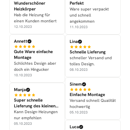
Wunderschöner
Perfekt
Heizkörper
Ware super verpackt
Hab die Heizung für
und schnell
einen Kunden montiert
angekommen
12.10.2023
11.10.2023
Annett
Lina
Gute Ware einfache
Schnelle Lieferung
Montage
schneller Versand und
Schlichtes Design aber
tolles Design.
doch ein Hingucker
08.10.2023
10.10.2023
Sinem
Manja
Einfache Montage
Super schnelle
Versand schnell Qualität
Lieferung des kleinen
hochwertig
Handtuchtrockners
Kann Design-Heizungen
05.10.2023
nur empfehlen
05.10.2023
Luca