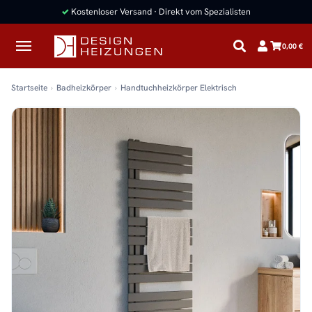
✓
Kostenloser Versand · Direkt vom Spezialisten
0,00 €
Startseite
Badheizkörper
Handtuchheizkörper Elektrisch