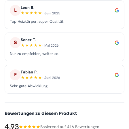
Leon B.
L
· Juni 2025
Top Heizkörper, super Qualität.
Soner T.
S
· Mai 2026
Nur zu empfehlen, weiter so.
Fabian P.
F
· Juni 2026
Sehr gute Abwicklung.
Bewertungen zu diesem Produkt
4,93
Basierend auf 416 Bewertungen