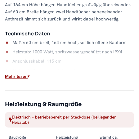
Auf 164 cm Höhe hängen Handtücher großzügig übereinander.
Auf 60 cm Breite hängen zwei Handtücher nebeneinander.
Anthrazit nimmt sich zurück und wirkt dabei hochwertig.
Technische Daten
Maße: 60 cm breit, 164 cm hoch, seitlich offene Bauform
Heizstab: 1000 Watt, spritzwassergeschützt nach IPX4
Anschlusskabel: 115 cm
Material: Stahl, Farbe Anthrazit
Mehr lesen
Wasserkapazität: 8,9 Liter
Wärme auf Abruf
Einschalten, aufheizen, Handtuch auflegen: Der elektrische
Heizleistung & Raumgröße
Betrieb macht die Badwärme unabhängig vom Heizsystem. Die
Elektrisch – betriebsbereit per Steckdose (beiliegender
offene Seite hält dabei jeden Handgriff kurz, und der
Heizstab)
Stahlkorpus in Anthrazit bleibt ein ruhiger Blickfang. Alle
Größen und Ausführungen finden Sie in der Kategorie
Baugröße
Heizleistung
wärmt ca.