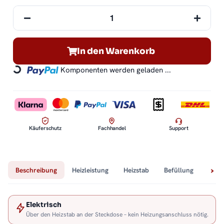
In den Warenkorb
Komponenten werden geladen ...
Loading...
Käuferschutz
Fachhandel
Support
Beschreibung
Heizleistung
Heizstab
Befüllung
Tech
Elektrisch
Über den Heizstab an der Steckdose – kein Heizungsanschluss nötig.