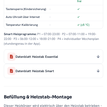
frei
Tastensperre (Kindersicherung)
–
✓
Auto-Uhrzeit über Internet
–
✓
Temperatur-Kalibrierung
–
✓ (±5 °C)
Smart-Heizprogramme:
P1 = 07:00–23:00 · P2 = 07:00–11:00 + 19:00–
22:00 · P3 = 06:00–12:00 + 18:00–21:00 · P4 = individueller Wochenplan
(stundengenau in der App).
Datenblatt Heizstab Essential
Datenblatt Heizstab Smart
Befüllung & Heizstab-Montage
Dieser Heizkörper wird elektrisch über den Heizstab betrieben –