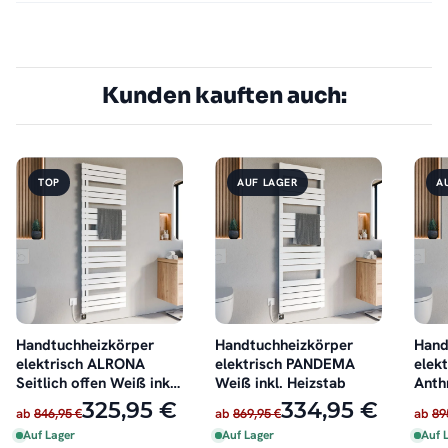
Kunden kauften auch:
TOP
AUF LAGER
A
Handtuchheizkörper
Handtuchheizkörper
Hand
elektrisch ALRONA
elektrisch PANDEMA
elek
Seitlich offen Weiß inkl.
Weiß inkl. Heizstab
Anthr
Heizstab
325,95 €
334,95 €
ab
846,95 €
ab
869,95 €
ab
89
Auf Lager
Auf Lager
Auf 