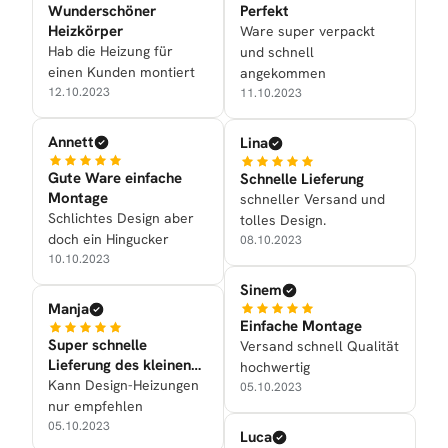
Wunderschöner
Perfekt
Heizkörper
Ware super verpackt
Hab die Heizung für
und schnell
einen Kunden montiert
angekommen
12.10.2023
11.10.2023
Annett
Lina
Gute Ware einfache
Schnelle Lieferung
Montage
schneller Versand und
Schlichtes Design aber
tolles Design.
doch ein Hingucker
08.10.2023
10.10.2023
Sinem
Manja
Einfache Montage
Super schnelle
Versand schnell Qualität
Lieferung des kleinen
hochwertig
Handtuchtrockners
Kann Design-Heizungen
05.10.2023
nur empfehlen
05.10.2023
Luca