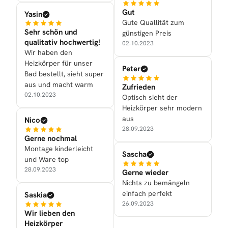
Gut
Yasin
Gute Quallität zum
Sehr schön und
günstigen Preis
qualitativ hochwertig!
02.10.2023
Wir haben den
Heizkörper für unser
Peter
Bad bestellt, sieht super
aus und macht warm
Zufrieden
02.10.2023
Optisch sieht der
Heizkörper sehr modern
aus
Nico
28.09.2023
Gerne nochmal
Montage kinderleicht
Sascha
und Ware top
28.09.2023
Gerne wieder
Nichts zu bemängeln
einfach perfekt
Saskia
26.09.2023
Wir lieben den
Heizkörper