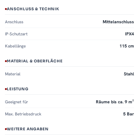
ANSCHLUSS & TECHNIK
Anschluss
Mittelanschluss
IP-Schutzart
IPX4
Kabellänge
115 cm
MATERIAL & OBERFLÄCHE
Material
Stahl
LEISTUNG
Geeignet für
Räume bis ca. 9 m²
Max. Betriebsdruck
5 Bar
WEITERE ANGABEN