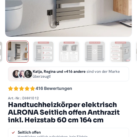
Katja, Regina und +416 andere
sind von der Marke
überzeugt!
416 Bewertungen
Art.-Nr.: DHH1012
Handtuchheizkörper elektrisch
ALRONA Seitlich offen Anthrazit
inkl. Heizstab 60 cm 164 cm
Seitlich offen
Handtücher seitlich aufschieben, kein Fädeln.