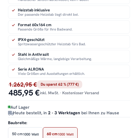
Heizstab inklusive
Der passende Heizstab liegt direkt bei.
Format 60x164 cm
Passende Größe für Ihre Badwand.
IPX4-geschützt
Spritzwassergeschützter Heizstab fürs Bad.
Stahl in Anthrazit
Gleichmäßige Wärme, langlebige Verarbeitung.
Serie ALRONA
Viele Größen und Ausstattungen erhältlich.
1.262,95 €
Du sparst 62 % (777 €)
485,95 €
inkl. MwSt. · Kostenloser Versand
Auf Lager
Heute bestellt, in
2 - 3 Werktagen
bei Ihnen zu Hause
Baubreite:
50 cm
60 cm
1000 Watt
1000 Watt