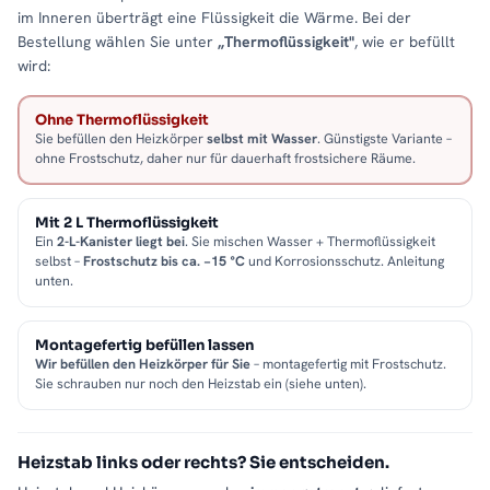
im Inneren überträgt eine Flüssigkeit die Wärme. Bei der
Bestellung wählen Sie unter
„Thermoflüssigkeit"
, wie er befüllt
wird:
Ohne Thermoflüssigkeit
Sie befüllen den Heizkörper
selbst mit Wasser
. Günstigste Variante –
ohne Frostschutz, daher nur für dauerhaft frostsichere Räume.
Mit 2 L Thermoflüssigkeit
Ein
2-L-Kanister liegt bei
. Sie mischen Wasser + Thermoflüssigkeit
selbst –
Frostschutz bis ca. −15 °C
und Korrosionsschutz. Anleitung
unten.
Montagefertig befüllen lassen
Wir befüllen den Heizkörper für Sie
– montagefertig mit Frostschutz.
Sie schrauben nur noch den Heizstab ein (siehe unten).
Heizstab links oder rechts? Sie entscheiden.