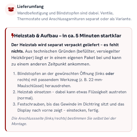
Lieferumfang
Wandbefestigung und Blindstopfen sind dabei. Ventile,
Thermostate und Anschlussgarnituren separat oder als Variante.
Heizstab & Aufbau – in ca. 5 Minuten startklar
Der Heizstab wird separat verpackt geliefert – es fehlt
nichts.
Aus technischen Gründen (befüllter, versiegelter
Heizkörper) liegt er in einem eigenen Paket bei und kann
zu einem anderen Zeitpunkt ankommen.
Blindstopfen an der gewünschten Öffnung (links
oder
rechts) mit passendem Werkzeug (z. B. 22-mm-
Maulschlüssel) herausdrehen.
Heizstab einsetzen – dabei kann etwas Flüssigkeit austreten
(normal).
Festschrauben, bis das Gewinde im Dichtring sitzt und das
Display nach vorne zeigt – einstecken, fertig.
Die Anschlussseite (links/rechts) bestimmen Sie selbst bei der
Montage.