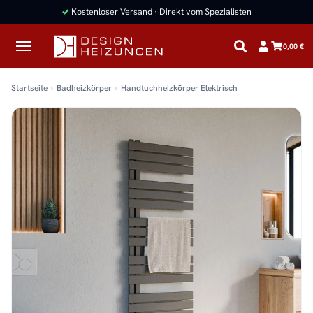
✓
Kostenloser Versand · Direkt vom Spezialisten
0,00 €
Startseite
Badheizkörper
Handtuchheizkörper Elektrisch