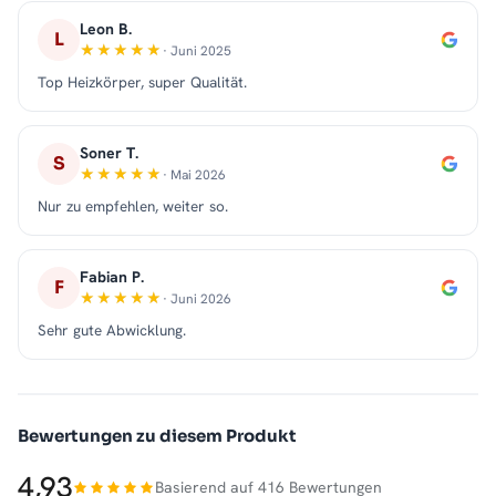
Leon B.
L
· Juni 2025
Top Heizkörper, super Qualität.
Soner T.
S
· Mai 2026
Nur zu empfehlen, weiter so.
Fabian P.
F
· Juni 2026
Sehr gute Abwicklung.
Bewertungen zu diesem Produkt
4,93
Basierend auf 416 Bewertungen