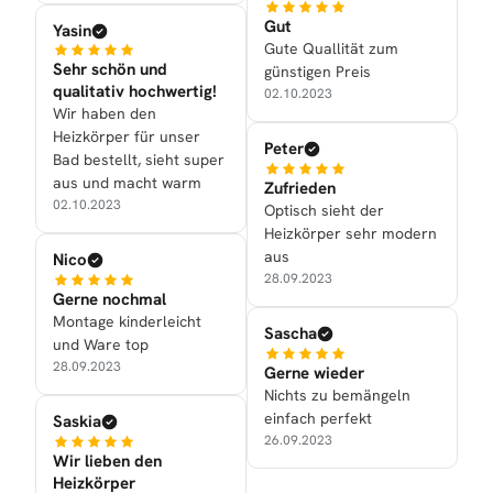
Gut
Yasin
Gute Quallität zum
Sehr schön und
günstigen Preis
qualitativ hochwertig!
02.10.2023
Wir haben den
Heizkörper für unser
Peter
Bad bestellt, sieht super
aus und macht warm
Zufrieden
02.10.2023
Optisch sieht der
Heizkörper sehr modern
aus
Nico
28.09.2023
Gerne nochmal
Montage kinderleicht
Sascha
und Ware top
28.09.2023
Gerne wieder
Nichts zu bemängeln
einfach perfekt
Saskia
26.09.2023
Wir lieben den
Heizkörper