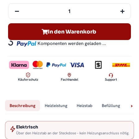
In den Warenkorb
Komponenten werden geladen ...
Loading...
Käuferschutz
Fachhandel
Support
Beschreibung
Heizleistung
Heizstab
Befüllung
Tech
Elektrisch
Über den Heizstab an der Steckdose – kein Heizungsanschluss nötig.