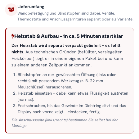
Lieferumfang
Wandbefestigung und Blindstopfen sind dabei. Ventile,
Thermostate und Anschlussgarnituren separat oder als Variante.
Heizstab & Aufbau – in ca. 5 Minuten startklar
Der Heizstab wird separat verpackt geliefert – es fehlt
nichts.
Aus technischen Gründen (befüllter, versiegelter
Heizkörper) liegt er in einem eigenen Paket bei und kann
zu einem anderen Zeitpunkt ankommen.
Blindstopfen an der gewünschten Öffnung (links
oder
rechts) mit passendem Werkzeug (z. B. 22-mm-
Maulschlüssel) herausdrehen.
Heizstab einsetzen – dabei kann etwas Flüssigkeit austreten
(normal).
Festschrauben, bis das Gewinde im Dichtring sitzt und das
Display nach vorne zeigt – einstecken, fertig.
Die Anschlussseite (links/rechts) bestimmen Sie selbst bei der
Montage.