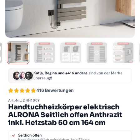
Katja, Regina und +416 andere
sind von der Marke
überzeugt!
416 Bewertungen
Art.-Nr.: DHH1009
Handtuchheizkörper elektrisch
ALRONA Seitlich offen Anthrazit
inkl. Heizstab 50 cm 164 cm
Seitlich offen
Handtücher seitlich aufschieben, kein Fädeln.