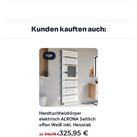
Kunden kauften auch:
TOP
Handtuchheizkörper
elektrisch ALRONA Seitlich
offen Weiß inkl. Heizstab
325,95 €
ab
846,95 €