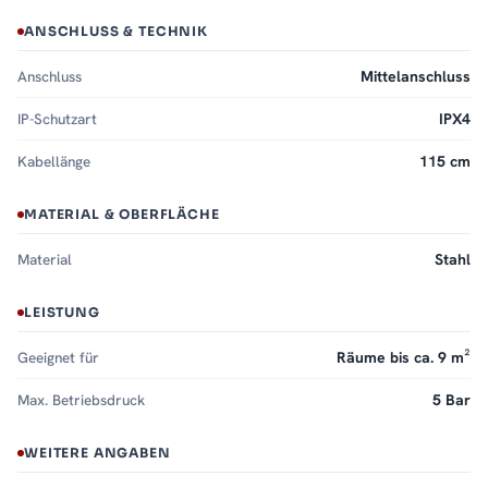
ANSCHLUSS & TECHNIK
Anschluss
Mittelanschluss
IP-Schutzart
IPX4
Kabellänge
115 cm
MATERIAL & OBERFLÄCHE
Material
Stahl
LEISTUNG
Geeignet für
Räume bis ca. 9 m²
Max. Betriebsdruck
5 Bar
WEITERE ANGABEN