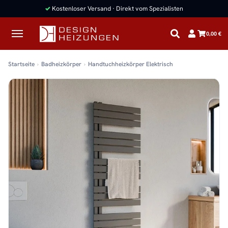
✓
Kostenloser Versand · Direkt vom Spezialisten
0,00 €
Startseite
Badheizkörper
Handtuchheizkörper Elektrisch