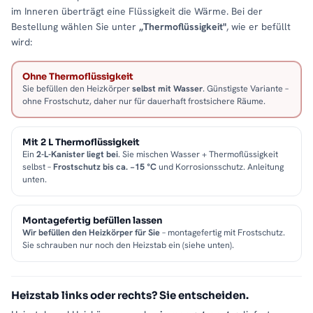
im Inneren überträgt eine Flüssigkeit die Wärme. Bei der
Bestellung wählen Sie unter
„Thermoflüssigkeit"
, wie er befüllt
wird:
Ohne Thermoflüssigkeit
Sie befüllen den Heizkörper
selbst mit Wasser
. Günstigste Variante –
ohne Frostschutz, daher nur für dauerhaft frostsichere Räume.
Mit 2 L Thermoflüssigkeit
Ein
2-L-Kanister liegt bei
. Sie mischen Wasser + Thermoflüssigkeit
selbst –
Frostschutz bis ca. −15 °C
und Korrosionsschutz. Anleitung
unten.
Montagefertig befüllen lassen
Wir befüllen den Heizkörper für Sie
– montagefertig mit Frostschutz.
Sie schrauben nur noch den Heizstab ein (siehe unten).
Heizstab links oder rechts? Sie entscheiden.