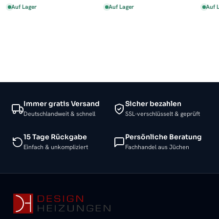
Auf Lager
Auf Lager
Auf 
Immer gratis Versand
Sicher bezahlen
Deutschlandweit & schnell
SSL-verschlüsselt & geprüft
15 Tage Rückgabe
Persönliche Beratung
Einfach & unkompliziert
Fachhandel aus Jüchen