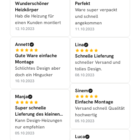
Wunderschöner
Perfekt
Heizkörper
Ware super verpackt
Hab die Heizung für
und schnell
einen Kunden montiert
angekommen
12.10.2023
11.10.2023
Annett
Lina
Gute Ware einfache
Schnelle Lieferung
Montage
schneller Versand und
Schlichtes Design aber
tolles Design.
doch ein Hingucker
08.10.2023
10.10.2023
Sinem
Manja
Einfache Montage
Super schnelle
Versand schnell Qualität
Lieferung des kleinen
hochwertig
Handtuchtrockners
Kann Design-Heizungen
05.10.2023
nur empfehlen
05.10.2023
Luca