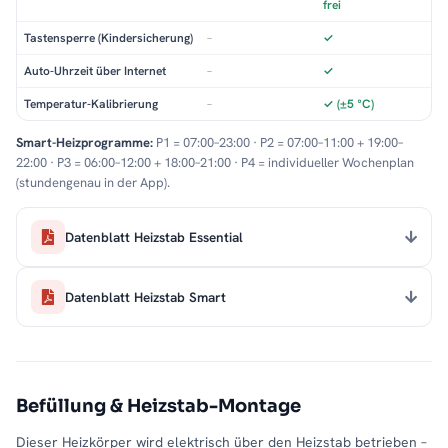
frei
Tastensperre (Kindersicherung)
–
✓
Auto-Uhrzeit über Internet
–
✓
Temperatur-Kalibrierung
–
✓ (±5 °C)
Smart-Heizprogramme:
P1 = 07:00–23:00 · P2 = 07:00–11:00 + 19:00–
22:00 · P3 = 06:00–12:00 + 18:00–21:00 · P4 = individueller Wochenplan
(stundengenau in der App).
Datenblatt Heizstab Essential
Datenblatt Heizstab Smart
Befüllung & Heizstab-Montage
Dieser Heizkörper wird elektrisch über den Heizstab betrieben –