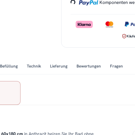
Komponenten werd
Käufe
Befüllung
Technik
Lieferung
Bewertungen
Fragen
A 60x180 cm
in Anthrazit heizen Sie Ihr Bad ohne