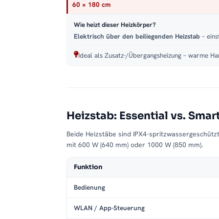
60 × 180 cm
Wie heizt dieser Heizkörper?
Elektrisch über den beiliegenden Heizstab
– eins
Ideal als Zusatz-/Übergangsheizung – warme Han
Heizstab: Essential vs. Smar
Beide Heizstäbe sind IPX4-spritzwassergeschütz
mit 600 W (640 mm) oder 1000 W (850 mm).
Funktion
Bedienung
WLAN / App-Steuerung