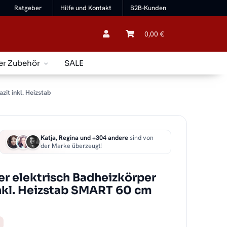
Ratgeber
Hilfe und Kontakt
B2B-Kunden
0,00 €
er Zubehör
SALE
it inkl. Heizstab
Katja, Regina und +304 andere
sind von
der Marke überzeugt!
r elektrisch Badheizkörper
inkl. Heizstab SMART 60 cm