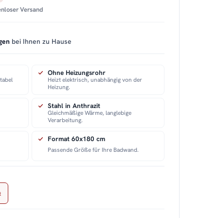
tenloser Versand
gen
bei Ihnen zu Hause
Ohne Heizungsrohr
tabel
Heizt elektrisch, unabhängig von der
Heizung.
Stahl in Anthrazit
Gleichmäßige Wärme, langlebige
Verarbeitung.
Format 60x180 cm
Passende Größe für Ihre Badwand.
t