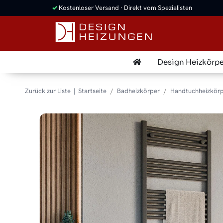
✓
Kostenloser Versand · Direkt vom Spezialisten
Design Heizkörpe
Zurück zur Liste
Startseite
Badheizkörper
Handtuchheizkörp