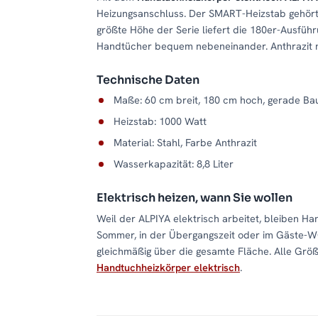
Heizungsanschluss. Der SMART-Heizstab gehört 
größte Höhe der Serie liefert die 180er-Ausfüh
Handtücher bequem nebeneinander. Anthrazit n
Technische Daten
Maße: 60 cm breit, 180 cm hoch, gerade Ba
Heizstab: 1000 Watt
Material: Stahl, Farbe Anthrazit
Wasserkapazität: 8,8 Liter
Elektrisch heizen, wann Sie wollen
Weil der ALPIYA elektrisch arbeitet, bleiben H
Sommer, in der Übergangszeit oder im Gäste-W
gleichmäßig über die gesamte Fläche. Alle Größ
Handtuchheizkörper elektrisch
.