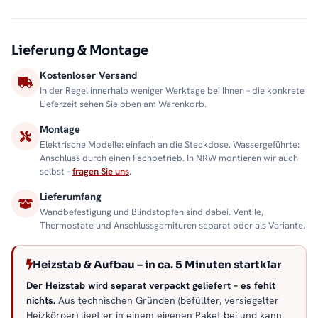
Lieferung & Montage
Kostenloser Versand
In der Regel innerhalb weniger Werktage bei Ihnen – die konkrete
Lieferzeit sehen Sie oben am Warenkorb.
Montage
Elektrische Modelle: einfach an die Steckdose. Wassergeführte:
Anschluss durch einen Fachbetrieb. In NRW montieren wir auch
selbst –
fragen Sie uns
.
Lieferumfang
Wandbefestigung und Blindstopfen sind dabei. Ventile,
Thermostate und Anschlussgarnituren separat oder als Variante.
Heizstab & Aufbau – in ca. 5 Minuten startklar
Der Heizstab wird separat verpackt geliefert – es fehlt
nichts.
Aus technischen Gründen (befüllter, versiegelter
Heizkörper) liegt er in einem eigenen Paket bei und kann