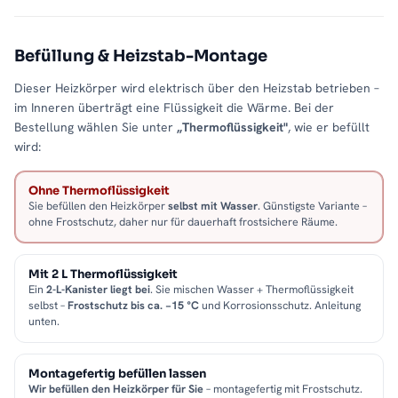
Befüllung & Heizstab-Montage
Dieser Heizkörper wird elektrisch über den Heizstab betrieben –
im Inneren überträgt eine Flüssigkeit die Wärme. Bei der
Bestellung wählen Sie unter
„Thermoflüssigkeit"
, wie er befüllt
wird:
Ohne Thermoflüssigkeit
Sie befüllen den Heizkörper
selbst mit Wasser
. Günstigste Variante –
ohne Frostschutz, daher nur für dauerhaft frostsichere Räume.
Mit 2 L Thermoflüssigkeit
Ein
2-L-Kanister liegt bei
. Sie mischen Wasser + Thermoflüssigkeit
selbst –
Frostschutz bis ca. −15 °C
und Korrosionsschutz. Anleitung
unten.
Montagefertig befüllen lassen
Wir befüllen den Heizkörper für Sie
– montagefertig mit Frostschutz.