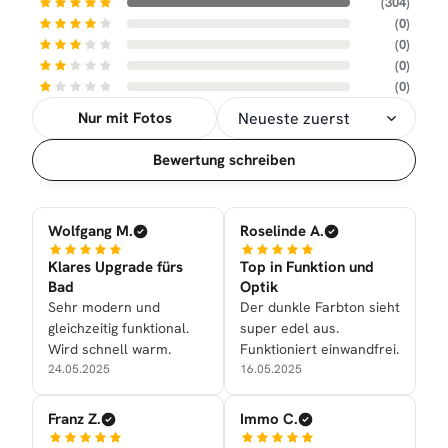
(304)
(0)
(0)
(0)
(0)
Nur mit Fotos
Sortierung
Bewertung schreiben
Wolfgang M.
Roselinde A.
Klares Upgrade fürs
Top in Funktion und
Bad
Optik
Sehr modern und
Der dunkle Farbton sieht
gleichzeitig funktional.
super edel aus.
Wird schnell warm.
Funktioniert einwandfrei.
24.05.2025
16.05.2025
Franz Z.
Immo C.