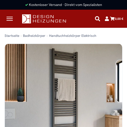
✓
Kostenloser Versand · Direkt vom Spezialisten
0,00 €
Startseite
Badheizkörper
Handtuchheizkörper Elektrisch