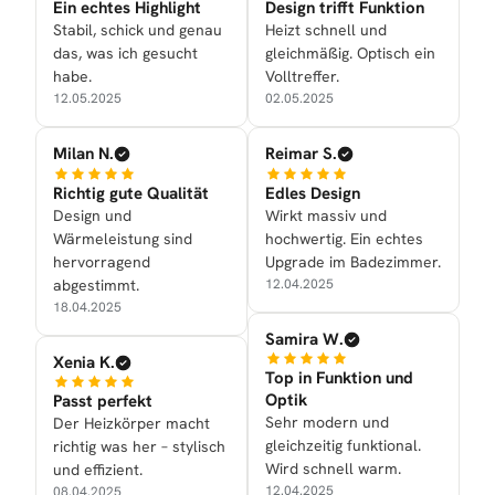
Ein echtes Highlight
Design trifft Funktion
Stabil, schick und genau
Heizt schnell und
das, was ich gesucht
gleichmäßig. Optisch ein
habe.
Volltreffer.
12.05.2025
02.05.2025
Milan N.
Reimar S.
Richtig gute Qualität
Edles Design
Design und
Wirkt massiv und
Wärmeleistung sind
hochwertig. Ein echtes
hervorragend
Upgrade im Badezimmer.
abgestimmt.
12.04.2025
18.04.2025
Samira W.
Xenia K.
Top in Funktion und
Optik
Passt perfekt
Sehr modern und
Der Heizkörper macht
gleichzeitig funktional.
richtig was her – stylisch
Wird schnell warm.
und effizient.
12.04.2025
08.04.2025