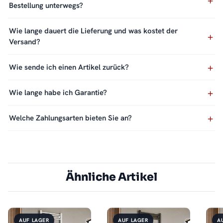
Bestellung unterwegs?
Wie lange dauert die Lieferung und was kostet der
Versand?
Wie sende ich einen Artikel zurück?
Wie lange habe ich Garantie?
Welche Zahlungsarten bieten Sie an?
Ähnliche Artikel
AUF LAGER
AUF LAGER
A