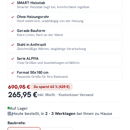
SMART-Heizstab
Smarter Heizstab liegt bei, komfortabel regelbar.
Ohne Heizungsrohr
Heizt elektrisch, unabhängig von der Heizung.
Gerade Bauform
Klare Linien, flach an der Wand.
Stahl in Anthrazit
Gleichmäßige Wärme, langlebige Verarbeitung.
Serie ALPIYA
Viele Größen und Ausstattungen erhältlich.
Format 50x180 cm
Passende Größe für Ihre Badwand.
690,95 €
Du sparst 62 % (425 €)
265,95 €
inkl. MwSt. · Kostenloser Versand
Auf Lager
Heute bestellt, in
2 - 3 Werktagen
bei Ihnen zu Hause
Baubreite: