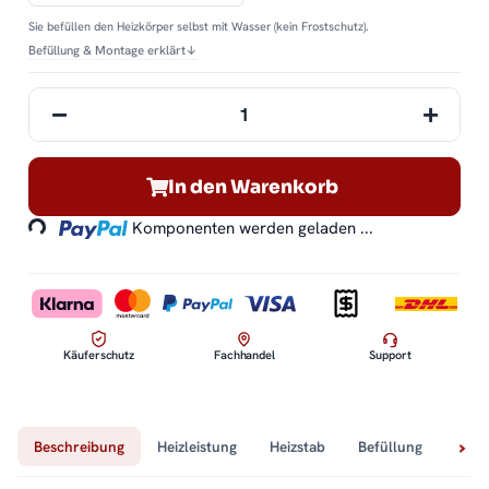
Sie befüllen den Heizkörper selbst mit Wasser (kein Frostschutz).
Befüllung & Montage erklärt
↓
Loading...
In den Warenkorb
Komponenten werden geladen ...
Käuferschutz
Fachhandel
Support
Beschreibung
Heizleistung
Heizstab
Befüllung
Tech