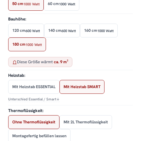
50 cm
60 cm
1000 Watt
1000 Watt
Bauhöhe:
120 cm
140 cm
160 cm
600 Watt
600 Watt
1000 Watt
180 cm
1000 Watt
Diese Größe wärmt
ca. 9 m²
Heizstab:
Mit Heizstab ESSENTIAL
Mit Heizstab SMART
Unterschied Essential / Smart
↓
Thermoflüssigkeit:
Ohne Thermoflüssigkeit
Mit 2L Thermoflüssigkeit
Montagefertig befüllen lassen