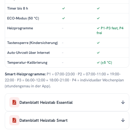
Timer bis 8 h
✓
✓
ECO-Modus (50 °C)
✓
✓
Heizprogramme
–
✓ P1–P3 fest, P4
frei
Tastensperre (Kindersicherung)
–
✓
Auto-Uhrzeit über Internet
–
✓
Temperatur-Kalibrierung
–
✓ (±5 °C)
Smart-Heizprogramme:
P1 = 07:00–23:00 · P2 = 07:00–11:00 + 19:00–
22:00 · P3 = 06:00–12:00 + 18:00–21:00 · P4 = individueller Wochenplan
(stundengenau in der App).
Datenblatt Heizstab Essential
Datenblatt Heizstab Smart