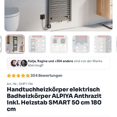
Katja, Regina und +304 andere
sind von der Marke
überzeugt!
304 Bewertungen
Art.-Nr.: DHP1156
Handtuchheizkörper elektrisch
Badheizkörper ALPIYA Anthrazit
inkl. Heizstab SMART 50 cm 180
cm