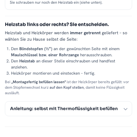
Sie schrauben nur noch den Heizstab ein (siehe unten).
Heizstab links oder rechts? Sie entscheiden.
Heizstab und Heizkörper werden
immer getrennt
geliefert – so
wählen Sie zu Hause selbst die Seite:
Den
Blindstopfen (½″)
an der gewünschten Seite mit einem
Maulschlüssel bzw. einer Rohrzange
herausschrauben.
Den
Heizstab
an dieser Stelle einschrauben und handfest
anziehen.
Heizkörper montieren und einstecken – fertig.
Bei
„Montagefertig befüllen lassen"
ist der Heizkörper bereits gefüllt: vor
dem Stopfenwechsel kurz
auf den Kopf stellen
, damit keine Flüssigkeit
ausläuft.
Anleitung: selbst mit Thermoflüssigkeit befüllen