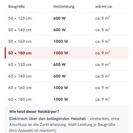
Baugröße
Heizleistung
wärmt ca.
50 × 120 cm
600 W
ca. 5 m²
50 × 140 cm
600 W
ca. 5 m²
50 × 160 cm
1000 W
ca. 9 m²
50 × 180 cm
1000 W
ca. 9 m²
60 × 120 cm
600 W
ca. 5 m²
60 × 140 cm
600 W
ca. 5 m²
60 × 160 cm
1000 W
ca. 9 m²
60 × 180 cm
1000 W
ca. 9 m²
Wie heizt dieser Heizkörper?
Elektrisch über den beiliegenden Heizstab
– einstecken, ohne
Anschluss an die Zentralheizung. Watt-Leistung je Baugröße
(Ihre Auswahl ist markiert).