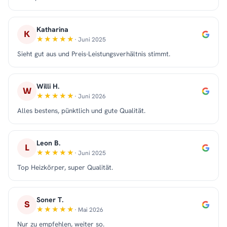
Katharina
K
· Juni 2025
Sieht gut aus und Preis-Leistungsverhältnis stimmt.
Willi H.
W
· Juni 2026
Alles bestens, pünktlich und gute Qualität.
Leon B.
L
· Juni 2025
Top Heizkörper, super Qualität.
Soner T.
S
· Mai 2026
Nur zu empfehlen, weiter so.