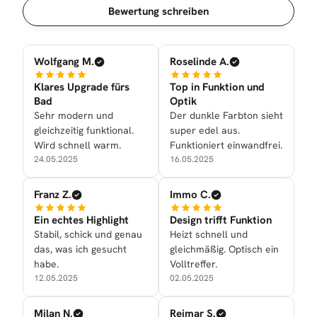
Sortierung
Bewertung schreiben
Wolfgang M.
Roselinde A.
Klares Upgrade fürs
Top in Funktion und
Bad
Optik
Sehr modern und
Der dunkle Farbton sieht
gleichzeitig funktional.
super edel aus.
Wird schnell warm.
Funktioniert einwandfrei.
24.05.2025
16.05.2025
Franz Z.
Immo C.
Ein echtes Highlight
Design trifft Funktion
Stabil, schick und genau
Heizt schnell und
das, was ich gesucht
gleichmäßig. Optisch ein
habe.
Volltreffer.
12.05.2025
02.05.2025
Milan N.
Reimar S.