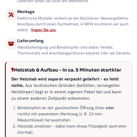
Lieferzeit sehen Sie oben am Warenkorb.
Montage
Elektrische Modelle: einfach an die Steckdose. Wassergeführte:
Anschluss durch einen Fachbetrieb. In NRW montieren wir auch
selbst –
fragen Sie uns
.
Lieferumfang
Wandbefestigung und Blindstopfen sind dabei. Ventile,
Thermostate und Anschlussgarnituren separat oder als Variante.
Heizstab & Aufbau – in ca. 5 Minuten startklar
Der Heizstab wird separat verpackt geliefert – es fehlt
nichts.
Aus technischen Gründen (befüllter, versiegelter
Heizkörper) liegt er in einem eigenen Paket bei und kann
zu einem anderen Zeitpunkt ankommen.
Blindstopfen an der gewünschten Öffnung (links
oder
rechts) mit passendem Werkzeug (z. B. 22-mm-
Maulschlüssel) herausdrehen.
Heizstab einsetzen – dabei kann etwas Flüssigkeit austreten
(normal).