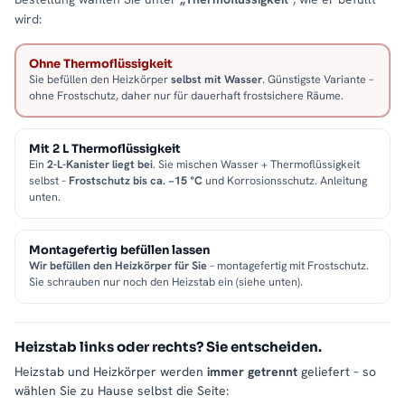
wird:
Ohne Thermoflüssigkeit
Sie befüllen den Heizkörper
selbst mit Wasser
. Günstigste Variante –
ohne Frostschutz, daher nur für dauerhaft frostsichere Räume.
Mit 2 L Thermoflüssigkeit
Ein
2-L-Kanister liegt bei
. Sie mischen Wasser + Thermoflüssigkeit
selbst –
Frostschutz bis ca. −15 °C
und Korrosionsschutz. Anleitung
unten.
Montagefertig befüllen lassen
Wir befüllen den Heizkörper für Sie
– montagefertig mit Frostschutz.
Sie schrauben nur noch den Heizstab ein (siehe unten).
Heizstab links oder rechts? Sie entscheiden.
Heizstab und Heizkörper werden
immer getrennt
geliefert – so
wählen Sie zu Hause selbst die Seite: