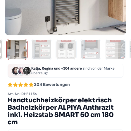
Katja, Regina und +304 andere
sind von der Marke
überzeugt!
304 Bewertungen
Art.-Nr.: DHP1156
Handtuchheizkörper elektrisch
Badheizkörper ALPIYA Anthrazit
inkl. Heizstab SMART 50 cm 180
cm