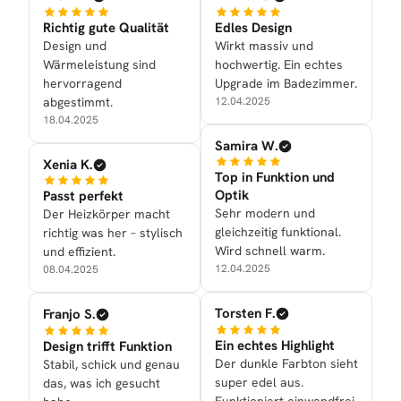
Richtig gute Qualität
Edles Design
Design und
Wirkt massiv und
Wärmeleistung sind
hochwertig. Ein echtes
hervorragend
Upgrade im Badezimmer.
abgestimmt.
12.04.2025
18.04.2025
Samira W.
Xenia K.
Top in Funktion und
Optik
Passt perfekt
Sehr modern und
Der Heizkörper macht
gleichzeitig funktional.
richtig was her – stylisch
Wird schnell warm.
und effizient.
12.04.2025
08.04.2025
Torsten F.
Franjo S.
Ein echtes Highlight
Design trifft Funktion
Der dunkle Farbton sieht
Stabil, schick und genau
super edel aus.
das, was ich gesucht