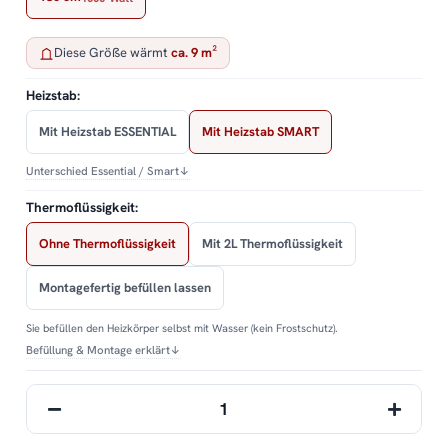
Diese Größe wärmt
ca. 9 m²
Heizstab:
Mit Heizstab ESSENTIAL
Mit Heizstab SMART
Unterschied Essential / Smart
↓
Thermoflüssigkeit:
Ohne Thermoflüssigkeit
Mit 2L Thermoflüssigkeit
Montagefertig befüllen lassen
Sie befüllen den Heizkörper selbst mit Wasser (kein Frostschutz).
Befüllung & Montage erklärt
↓