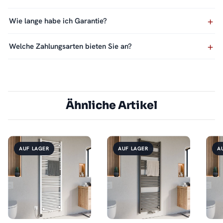
Wie lange habe ich Garantie?
Welche Zahlungsarten bieten Sie an?
Ähnliche Artikel
AUF LAGER
AUF LAGER
A