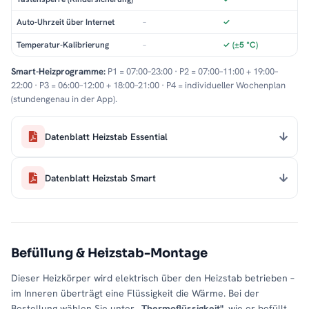
Auto-Uhrzeit über Internet
–
✓
Temperatur-Kalibrierung
–
✓ (±5 °C)
Smart-Heizprogramme:
P1 = 07:00–23:00 · P2 = 07:00–11:00 + 19:00–
22:00 · P3 = 06:00–12:00 + 18:00–21:00 · P4 = individueller Wochenplan
(stundengenau in der App).
Datenblatt Heizstab Essential
Datenblatt Heizstab Smart
Befüllung & Heizstab-Montage
Dieser Heizkörper wird elektrisch über den Heizstab betrieben –
im Inneren überträgt eine Flüssigkeit die Wärme. Bei der
Bestellung wählen Sie unter
„Thermoflüssigkeit"
, wie er befüllt