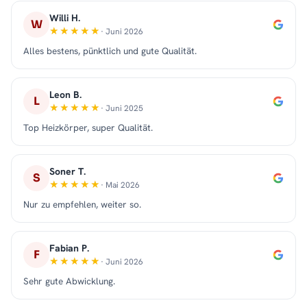
Willi H.
W
· Juni 2026
Alles bestens, pünktlich und gute Qualität.
Leon B.
L
· Juni 2025
Top Heizkörper, super Qualität.
Soner T.
S
· Mai 2026
Nur zu empfehlen, weiter so.
Fabian P.
F
· Juni 2026
Sehr gute Abwicklung.