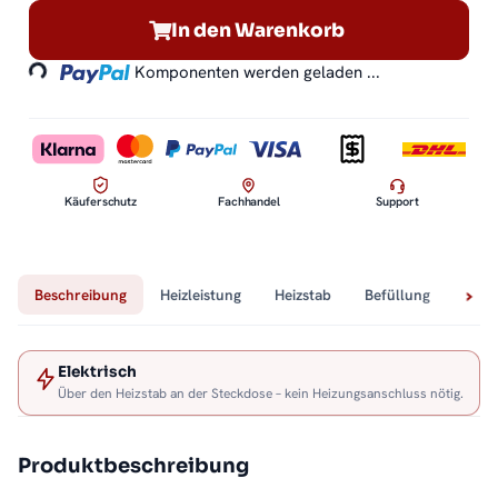
Loading...
In den Warenkorb
Komponenten werden geladen ...
Käuferschutz
Fachhandel
Support
Beschreibung
Heizleistung
Heizstab
Befüllung
Tech
Elektrisch
Über den Heizstab an der Steckdose – kein Heizungsanschluss nötig.
Produktbeschreibung