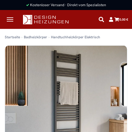
✓
Kostenloser Versand · Direkt vom Spezialisten
0,00 €
Startseite
Badheizkörper
Handtuchheizkörper Elektrisch