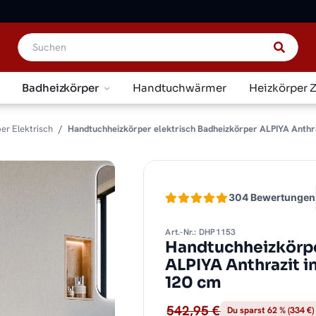
Badheizkörper
Handtuchwärmer
Heizkörper 
er Elektrisch
Handtuchheizkörper elektrisch Badheizkörper ALPIYA Anthraz
304 Bewertungen
Art.-Nr.: DHP1153
Handtuchheizkörpe
ALPIYA Anthrazit 
120 cm
542,95 €
Du sparst 62 % (334 €)