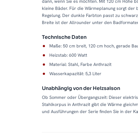
dann, wenn Sie es möchten. Mit 120 cm Höhe bl
kleine Bäder. Für die Wärmeplanung sorgt der 
Regelung. Der dunkle Farbton passt zu schwa
Breite ist der Allrounder unter den Badformate
Technische Daten
Maße: 50 cm breit, 120 cm hoch, gerade Ba
Heizstab: 600 Watt
Material: Stahl, Farbe Anthrazit
Wasserkapazität: 5,3 Liter
Unabhängig von der Heizsaison
Ob Sommer oder Übergangszeit: Dieser elektris
Stahlkorpus in Anthrazit gibt die Wärme gleich
und Ausführungen der Serie finden Sie in der K