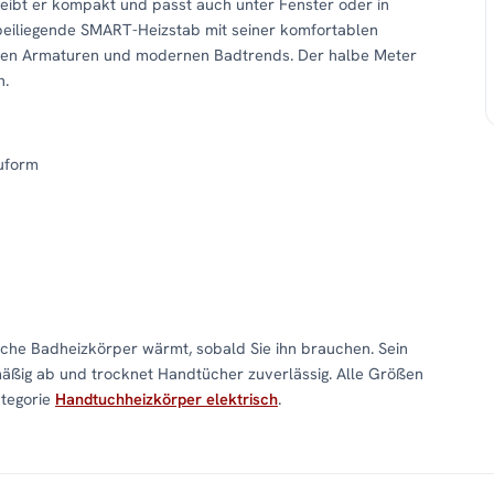
eibt er kompakt und passt auch unter Fenster oder in
beiliegende SMART-Heizstab mit seiner komfortablen
rzen Armaturen und modernen Badtrends. Der halbe Meter
n.
uform
che Badheizkörper wärmt, sobald Sie ihn brauchen. Sein
mäßig ab und trocknet Handtücher zuverlässig. Alle Größen
ategorie
Handtuchheizkörper elektrisch
.