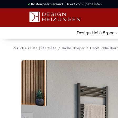
✓
Kostenloser Versand · Direkt vom Spezialisten
Design Heizkörper
Zurück zur Liste
Startseite
Badheizkörper
Handtuchheizkörp