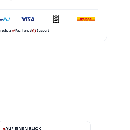
rschutz
Fachhandel
Support
AUF EINEN BLICK