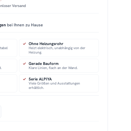
tenloser Versand
gen
bei Ihnen zu Hause
Ohne Heizungsrohr
tabel
Heizt elektrisch, unabhängig von der
Heizung.
Gerade Bauform
d.
Klare Linien, flach an der Wand.
Serie ALPIYA
Viele Größen und Ausstattungen
erhältlich.