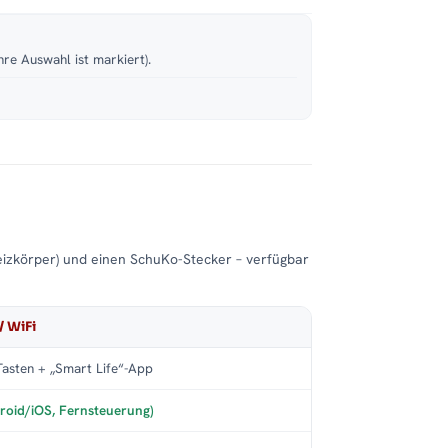
hre Auswahl ist markiert).
eizkörper) und einen SchuKo-Stecker – verfügbar
/ WiFi
asten + „Smart Life“-App
roid/iOS, Fernsteuerung)