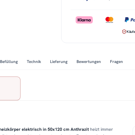
Käufe
Befüllung
Technik
Lieferung
Bewertungen
Fragen
eizkörper elektrisch in 50x120 cm Anthrazit
heizt immer