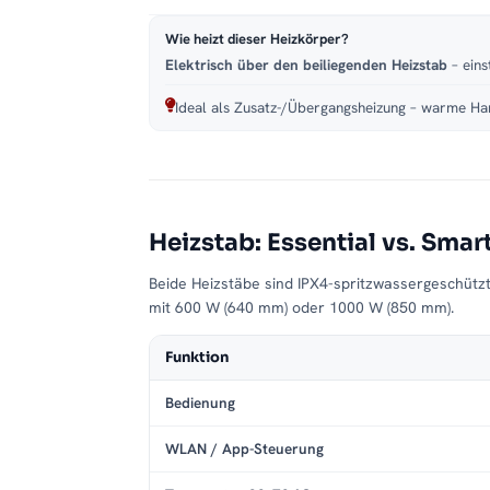
Wie heizt dieser Heizkörper?
Elektrisch über den beiliegenden Heizstab
– eins
Ideal als Zusatz-/Übergangsheizung – warme Han
Heizstab: Essential vs. Smar
Beide Heizstäbe sind IPX4-spritzwassergeschütz
mit 600 W (640 mm) oder 1000 W (850 mm).
Funktion
Bedienung
WLAN / App-Steuerung