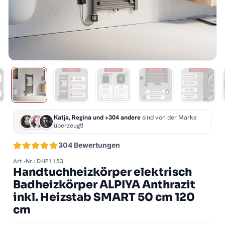
Katja, Regina und +304 andere
sind von der Marke
überzeugt!
304 Bewertungen
Art.-Nr.: DHP1153
Handtuchheizkörper elektrisch
Badheizkörper ALPIYA Anthrazit
inkl. Heizstab SMART 50 cm 120
cm