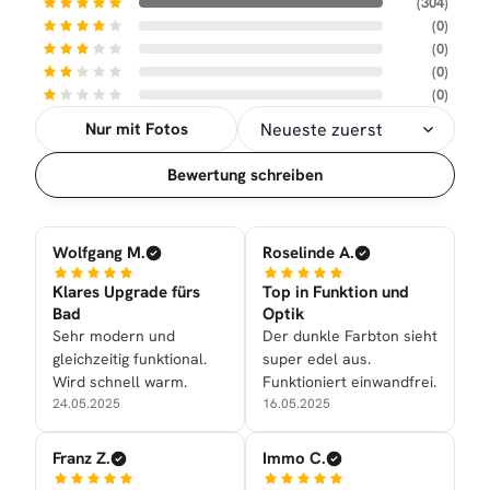
(304)
(0)
(0)
(0)
(0)
Nur mit Fotos
Sortierung
Bewertung schreiben
Wolfgang M.
Roselinde A.
Klares Upgrade fürs
Top in Funktion und
Bad
Optik
Sehr modern und
Der dunkle Farbton sieht
gleichzeitig funktional.
super edel aus.
Wird schnell warm.
Funktioniert einwandfrei.
24.05.2025
16.05.2025
Franz Z.
Immo C.