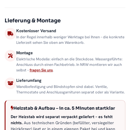
Lieferung & Montage
Kostenloser Versand
In der Regel innerhalb weniger Werktage bei Ihnen – die konkrete
Lieferzeit sehen Sie oben am Warenkorb.
Montage
Elektrische Modelle: einfach an die Steckdose. Wassergeführte:
Anschluss durch einen Fachbetrieb. In NRW montieren wir auch
selbst –
fragen Sie uns
.
Lieferumfang
Wandbefestigung und Blindstopfen sind dabei. Ventile,
Thermostate und Anschlussgarnituren separat oder als Variante.
Heizstab & Aufbau – in ca. 5 Minuten startklar
Der Heizstab wird separat verpackt geliefert – es fehlt
nichts.
Aus technischen Gründen (befüllter, versiegelter
Heizkörper) liegt er in einem eigenen Paket bei und kann