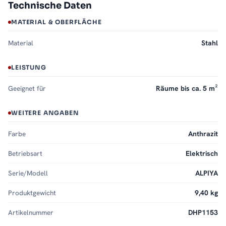
Technische Daten
MATERIAL & OBERFLÄCHE
Material
Stahl
LEISTUNG
Geeignet für
Räume bis ca. 5 m²
WEITERE ANGABEN
Farbe
Anthrazit
Betriebsart
Elektrisch
Serie/Modell
ALPIYA
Produktgewicht
9,40 kg
Artikelnummer
DHP1153