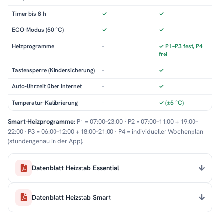
Timer bis 8 h
✓
✓
ECO-Modus (50 °C)
✓
✓
Heizprogramme
–
✓ P1–P3 fest, P4
frei
Tastensperre (Kindersicherung)
–
✓
Auto-Uhrzeit über Internet
–
✓
Temperatur-Kalibrierung
–
✓ (±5 °C)
Smart-Heizprogramme:
P1 = 07:00–23:00 · P2 = 07:00–11:00 + 19:00–
22:00 · P3 = 06:00–12:00 + 18:00–21:00 · P4 = individueller Wochenplan
(stundengenau in der App).
Datenblatt Heizstab Essential
Datenblatt Heizstab Smart