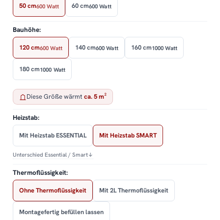
50 cm
60 cm
600 Watt
600 Watt
Bauhöhe:
120 cm
140 cm
160 cm
600 Watt
600 Watt
1000 Watt
180 cm
1000 Watt
Diese Größe wärmt
ca. 5 m²
Heizstab:
Mit Heizstab ESSENTIAL
Mit Heizstab SMART
Unterschied Essential / Smart
↓
Thermoflüssigkeit:
Ohne Thermoflüssigkeit
Mit 2L Thermoflüssigkeit
Montagefertig befüllen lassen