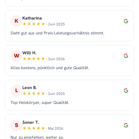
Katharina
K
· Juni 2025
Sieht gut aus und Preis-Leistungsverhältnis stimmt.
Willi H.
W
· Juni 2026
Alles bestens, pünktlich und gute Qualität.
Leon B.
L
· Juni 2025
Top Heizkörper, super Qualität.
Soner T.
S
· Mai 2026
Nur zu empfehlen, weiter so.