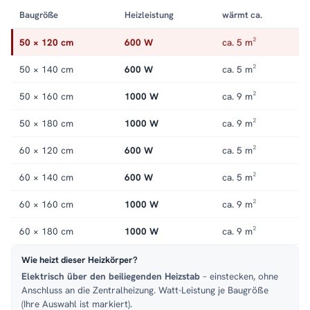
Baugröße
Heizleistung
wärmt ca.
50 × 120 cm
600 W
ca. 5 m²
50 × 140 cm
600 W
ca. 5 m²
50 × 160 cm
1000 W
ca. 9 m²
50 × 180 cm
1000 W
ca. 9 m²
60 × 120 cm
600 W
ca. 5 m²
60 × 140 cm
600 W
ca. 5 m²
60 × 160 cm
1000 W
ca. 9 m²
60 × 180 cm
1000 W
ca. 9 m²
Wie heizt dieser Heizkörper?
Elektrisch über den beiliegenden Heizstab
– einstecken, ohne
Anschluss an die Zentralheizung. Watt-Leistung je Baugröße
(Ihre Auswahl ist markiert).