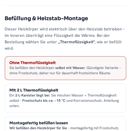
Befüllung & Heizstab-Montage
Dieser Heizkörper wird elektrisch über den Heizstab betrieben –
im Inneren überträgt eine Flüssigkeit die Wärme. Bei der
Bestellung wählen Sie unter
„Thermoflüssigkeit"
, wie er befüllt
wird:
Ohne Thermoflüssigkeit
Sie befüllen den Heizkörper
selbst mit Wasser
. Günstigste Variante –
ohne Frostschutz, daher nur für dauerhaft frostsichere Räume.
Mit 2 L Thermoflüssigkeit
Ein
2-L-Kanister liegt bei
. Sie mischen Wasser + Thermoflüssigkeit
selbst –
Frostschutz bis ca. −15 °C
und Korrosionsschutz. Anleitung
unten.
Montagefertig befüllen lassen
Wir befüllen den Heizkörper für Sie
– montagefertig mit Frostschutz.