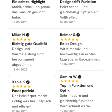
Ein echtes Highlight
Design trifft Funktion
Stabil, schick und genau
Heizt schnell und
das, was ich gesucht
gleichmäßig. Optisch ein
habe.
Volltreffer.
12.05.2025
02.05.2025
Milan N.
Reimar S.
Richtig gute Qualität
Edles Design
Design und
Wirkt massiv und
Wärmeleistung sind
hochwertig. Ein echtes
hervorragend
Upgrade im Badezimmer.
abgestimmt.
12.04.2025
18.04.2025
Samira W.
Xenia K.
Top in Funktion und
Optik
Passt perfekt
Sehr modern und
Der Heizkörper macht
gleichzeitig funktional.
richtig was her – stylisch
Wird schnell warm.
und effizient.
12.04.2025
08.04.2025