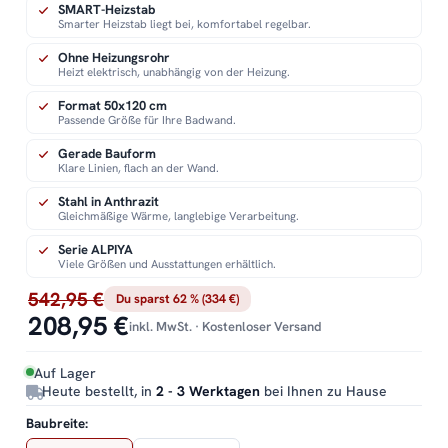
SMART-Heizstab
Smarter Heizstab liegt bei, komfortabel regelbar.
Ohne Heizungsrohr
Heizt elektrisch, unabhängig von der Heizung.
Format 50x120 cm
Passende Größe für Ihre Badwand.
Gerade Bauform
Klare Linien, flach an der Wand.
Stahl in Anthrazit
Gleichmäßige Wärme, langlebige Verarbeitung.
Serie ALPIYA
Viele Größen und Ausstattungen erhältlich.
542,95 €
Du sparst 62 % (334 €)
208,95 €
inkl. MwSt. · Kostenloser Versand
Auf Lager
Heute bestellt, in
2 - 3 Werktagen
bei Ihnen zu Hause
Baubreite: