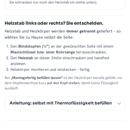
Sie schrauben nur noch den Heizstab ein (siehe unten).
Heizstab links oder rechts? Sie entscheiden.
Heizstab und Heizkörper werden
immer getrennt
geliefert – so
wählen Sie zu Hause selbst die Seite:
Den
Blindstopfen (½″)
an der gewünschten Seite mit einem
Maulschlüssel bzw. einer Rohrzange
herausschrauben.
Den
Heizstab
an dieser Stelle einschrauben und handfest
anziehen.
Heizkörper montieren und einstecken – fertig.
Bei
„Montagefertig befüllen lassen"
ist der Heizkörper bereits gefüllt: vor
dem Stopfenwechsel kurz
auf den Kopf stellen
, damit keine Flüssigkeit
ausläuft.
Anleitung: selbst mit Thermoflüssigkeit befüllen