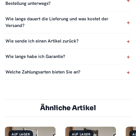
Bestellung unterwegs?
Wie lange dauert die Lieferung und was kostet der
Versand?
Wie sende ich einen Artikel zurück?
Wie lange habe ich Garantie?
Welche Zahlungsarten bieten Sie an?
Ähnliche Artikel
AUF LAGER
AUF LAGER
A