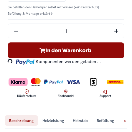
Sie befüllen den Heizkörper selbst mit Wasser (kein Frostschutz).
Befüllung & Montage erklärt
↓
Loading...
In den Warenkorb
Komponenten werden geladen ...
Käuferschutz
Fachhandel
Support
Beschreibung
Heizleistung
Heizstab
Befüllung
Tech