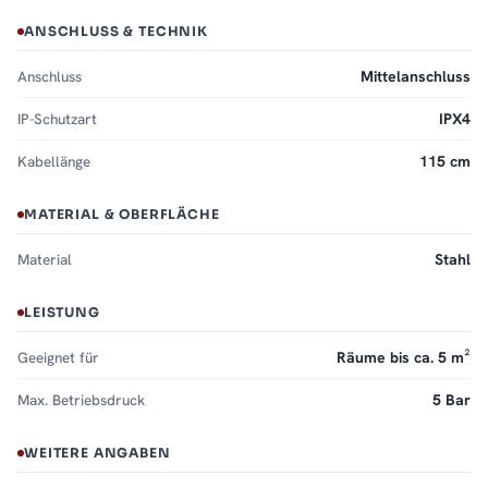
ANSCHLUSS & TECHNIK
Anschluss
Mittelanschluss
IP-Schutzart
IPX4
Kabellänge
115 cm
MATERIAL & OBERFLÄCHE
Material
Stahl
LEISTUNG
Geeignet für
Räume bis ca. 5 m²
Max. Betriebsdruck
5 Bar
WEITERE ANGABEN