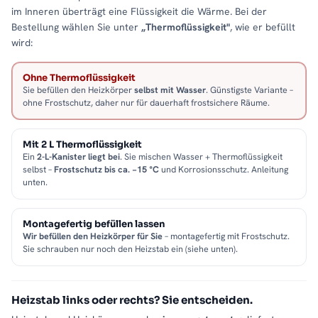
im Inneren überträgt eine Flüssigkeit die Wärme. Bei der
Bestellung wählen Sie unter
„Thermoflüssigkeit"
, wie er befüllt
wird:
Ohne Thermoflüssigkeit
Sie befüllen den Heizkörper
selbst mit Wasser
. Günstigste Variante –
ohne Frostschutz, daher nur für dauerhaft frostsichere Räume.
Mit 2 L Thermoflüssigkeit
Ein
2-L-Kanister liegt bei
. Sie mischen Wasser + Thermoflüssigkeit
selbst –
Frostschutz bis ca. −15 °C
und Korrosionsschutz. Anleitung
unten.
Montagefertig befüllen lassen
Wir befüllen den Heizkörper für Sie
– montagefertig mit Frostschutz.
Sie schrauben nur noch den Heizstab ein (siehe unten).
Heizstab links oder rechts? Sie entscheiden.