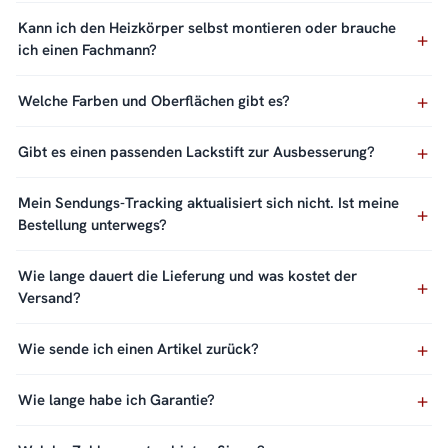
Kann ich den Heizkörper selbst montieren oder brauche
ich einen Fachmann?
Welche Farben und Oberflächen gibt es?
Gibt es einen passenden Lackstift zur Ausbesserung?
Mein Sendungs-Tracking aktualisiert sich nicht. Ist meine
Bestellung unterwegs?
Wie lange dauert die Lieferung und was kostet der
Versand?
Wie sende ich einen Artikel zurück?
Wie lange habe ich Garantie?