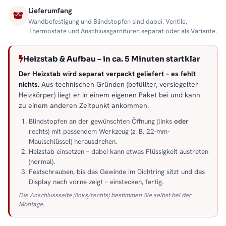
Lieferumfang
Wandbefestigung und Blindstopfen sind dabei. Ventile,
Thermostate und Anschlussgarnituren separat oder als Variante.
Heizstab & Aufbau – in ca. 5 Minuten startklar
Der Heizstab wird separat verpackt geliefert – es fehlt
nichts.
Aus technischen Gründen (befüllter, versiegelter
Heizkörper) liegt er in einem eigenen Paket bei und kann
zu einem anderen Zeitpunkt ankommen.
Blindstopfen an der gewünschten Öffnung (links
oder
rechts) mit passendem Werkzeug (z. B. 22-mm-
Maulschlüssel) herausdrehen.
Heizstab einsetzen – dabei kann etwas Flüssigkeit austreten
(normal).
Festschrauben, bis das Gewinde im Dichtring sitzt und das
Display nach vorne zeigt – einstecken, fertig.
Die Anschlussseite (links/rechts) bestimmen Sie selbst bei der
Montage.