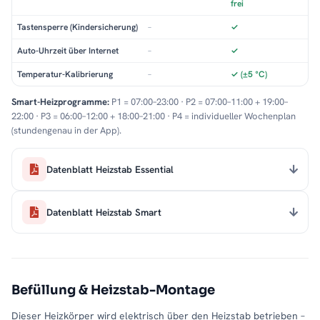
frei
Tastensperre (Kindersicherung)
–
✓
Auto-Uhrzeit über Internet
–
✓
Temperatur-Kalibrierung
–
✓ (±5 °C)
Smart-Heizprogramme:
P1 = 07:00–23:00 · P2 = 07:00–11:00 + 19:00–
22:00 · P3 = 06:00–12:00 + 18:00–21:00 · P4 = individueller Wochenplan
(stundengenau in der App).
Datenblatt Heizstab Essential
Datenblatt Heizstab Smart
Befüllung & Heizstab-Montage
Dieser Heizkörper wird elektrisch über den Heizstab betrieben –