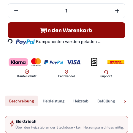
In den Warenkorb
Loading...
Komponenten werden geladen ...
Käuferschutz
Fachhandel
Support
Beschreibung
Heizleistung
Heizstab
Befüllung
Tech
Elektrisch
Über den Heizstab an der Steckdose – kein Heizungsanschluss nötig.