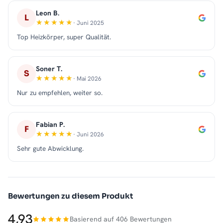
Leon B.
L
· Juni 2025
Top Heizkörper, super Qualität.
Soner T.
S
· Mai 2026
Nur zu empfehlen, weiter so.
Fabian P.
F
· Juni 2026
Sehr gute Abwicklung.
Bewertungen zu diesem Produkt
4,93
Basierend auf 406 Bewertungen