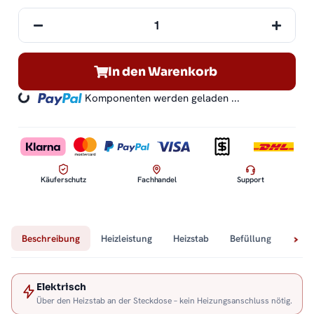
In den Warenkorb
ding...
Komponenten werden geladen ...
Käuferschutz
Fachhandel
Support
Beschreibung
Heizleistung
Heizstab
Befüllung
Tech
Elektrisch
Über den Heizstab an der Steckdose – kein Heizungsanschluss nötig.