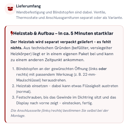
Lieferumfang
Wandbefestigung und Blindstopfen sind dabei. Ventile,
Thermostate und Anschlussgarnituren separat oder als Variante.
Heizstab & Aufbau – in ca. 5 Minuten startklar
Der Heizstab wird separat verpackt geliefert – es fehlt
nichts.
Aus technischen Gründen (befüllter, versiegelter
Heizkörper) liegt er in einem eigenen Paket bei und kann
zu einem anderen Zeitpunkt ankommen.
Blindstopfen an der gewünschten Öffnung (links
oder
rechts) mit passendem Werkzeug (z. B. 22-mm-
Maulschlüssel) herausdrehen.
Heizstab einsetzen – dabei kann etwas Flüssigkeit austreten
(normal).
Festschrauben, bis das Gewinde im Dichtring sitzt und das
Display nach vorne zeigt – einstecken, fertig.
Die Anschlussseite (links/rechts) bestimmen Sie selbst bei der
Montage.