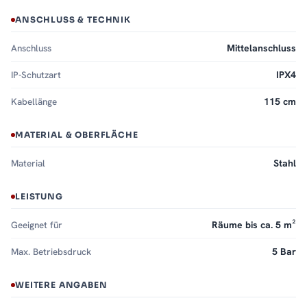
ANSCHLUSS & TECHNIK
Anschluss
Mittelanschluss
IP-Schutzart
IPX4
Kabellänge
115 cm
MATERIAL & OBERFLÄCHE
Material
Stahl
LEISTUNG
Geeignet für
Räume bis ca. 5 m²
Max. Betriebsdruck
5 Bar
WEITERE ANGABEN