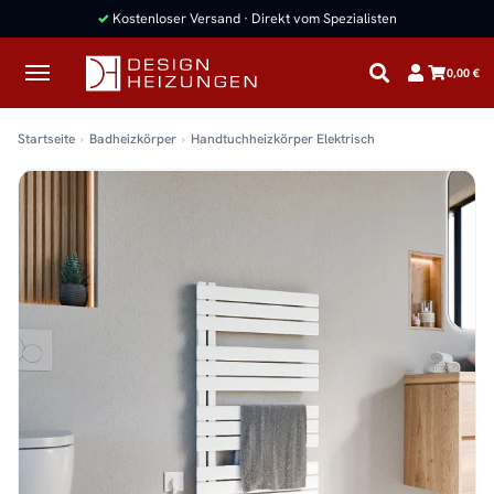
0,00 €
Startseite
Badheizkörper
Handtuchheizkörper Elektrisch