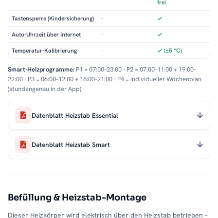
frei
Tastensperre (Kindersicherung)
–
✓
Auto-Uhrzeit über Internet
–
✓
Temperatur-Kalibrierung
–
✓ (±5 °C)
Smart-Heizprogramme:
P1 = 07:00–23:00 · P2 = 07:00–11:00 + 19:00–
22:00 · P3 = 06:00–12:00 + 18:00–21:00 · P4 = individueller Wochenplan
(stundengenau in der App).
Datenblatt Heizstab Essential
Datenblatt Heizstab Smart
Befüllung & Heizstab-Montage
Dieser Heizkörper wird elektrisch über den Heizstab betrieben –