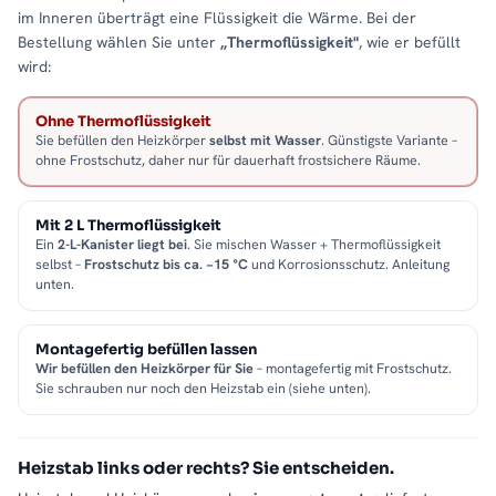
im Inneren überträgt eine Flüssigkeit die Wärme. Bei der
Bestellung wählen Sie unter
„Thermoflüssigkeit"
, wie er befüllt
wird:
Ohne Thermoflüssigkeit
Sie befüllen den Heizkörper
selbst mit Wasser
. Günstigste Variante –
ohne Frostschutz, daher nur für dauerhaft frostsichere Räume.
Mit 2 L Thermoflüssigkeit
Ein
2-L-Kanister liegt bei
. Sie mischen Wasser + Thermoflüssigkeit
selbst –
Frostschutz bis ca. −15 °C
und Korrosionsschutz. Anleitung
unten.
Montagefertig befüllen lassen
Wir befüllen den Heizkörper für Sie
– montagefertig mit Frostschutz.
Sie schrauben nur noch den Heizstab ein (siehe unten).
Heizstab links oder rechts? Sie entscheiden.