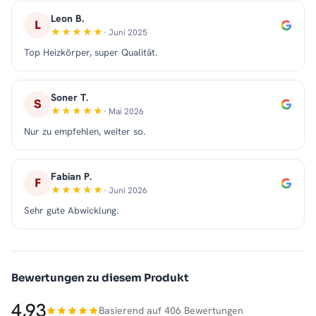
Leon B.
L
· Juni 2025
Top Heizkörper, super Qualität.
Soner T.
S
· Mai 2026
Nur zu empfehlen, weiter so.
Fabian P.
F
· Juni 2026
Sehr gute Abwicklung.
Bewertungen zu diesem Produkt
4,93
Basierend auf 406 Bewertungen