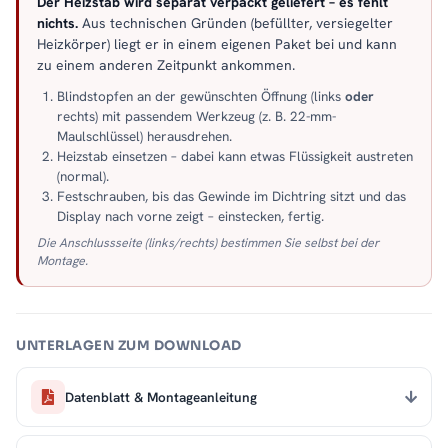
Der Heizstab wird separat verpackt geliefert – es fehlt
nichts.
Aus technischen Gründen (befüllter, versiegelter
Heizkörper) liegt er in einem eigenen Paket bei und kann
zu einem anderen Zeitpunkt ankommen.
Blindstopfen an der gewünschten Öffnung (links
oder
rechts) mit passendem Werkzeug (z. B. 22-mm-
Maulschlüssel) herausdrehen.
Heizstab einsetzen – dabei kann etwas Flüssigkeit austreten
(normal).
Festschrauben, bis das Gewinde im Dichtring sitzt und das
Display nach vorne zeigt – einstecken, fertig.
Die Anschlussseite (links/rechts) bestimmen Sie selbst bei der
Montage.
UNTERLAGEN ZUM DOWNLOAD
Datenblatt & Montageanleitung