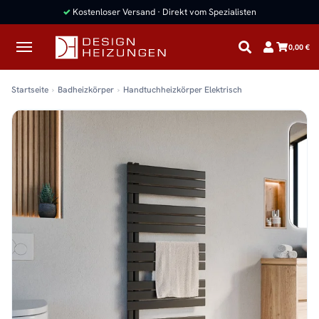
✓
Kostenloser Versand · Direkt vom Spezialisten
0,00 €
Startseite
Badheizkörper
Handtuchheizkörper Elektrisch