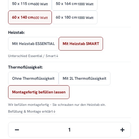
50 x 115 cm
50 x 164 cm
600 Watt
1000 Watt
60 x 140 cm
60 x 180 cm
600 Watt
1000 Watt
Heizstab:
Mit Heizstab ESSENTIAL
Mit Heizstab SMART
Unterschied Essential / Smart
↓
Thermoflüssigkeit:
Ohne Thermoflüssigkeit
Mit 2L Thermoflüssigkeit
Montagefertig befüllen lassen
Wir befüllen montagefertig – Sie schrauben nur den Heizstab ein.
Befüllung & Montage erklärt
↓