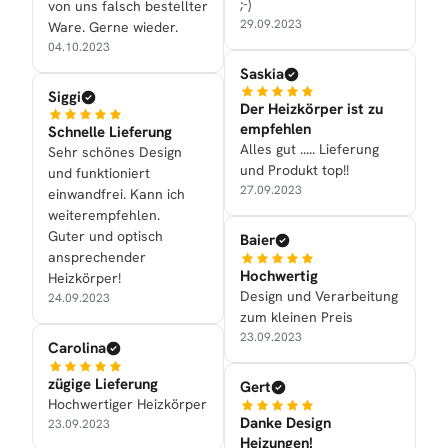
;-)
von uns falsch bestellter
29.09.2023
Ware. Gerne wieder.
04.10.2023
Saskia
Siggi
Der Heizkörper ist zu
empfehlen
Schnelle Lieferung
Alles gut ..... Lieferung
Sehr schönes Design
und Produkt top!!
und funktioniert
27.09.2023
einwandfrei. Kann ich
weiterempfehlen.
Guter und optisch
Baier
ansprechender
Hochwertig
Heizkörper!
Design und Verarbeitung
24.09.2023
zum kleinen Preis
23.09.2023
Carolina
zügige Lieferung
Gert
Hochwertiger Heizkörper
Danke Design
23.09.2023
Heizungen!