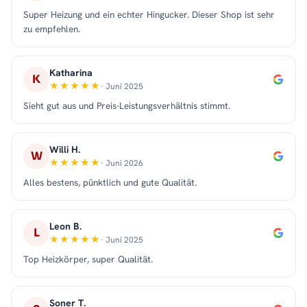
Super Heizung und ein echter Hingucker. Dieser Shop ist sehr
zu empfehlen.
Katharina
K
· Juni 2025
Sieht gut aus und Preis-Leistungsverhältnis stimmt.
Willi H.
W
· Juni 2026
Alles bestens, pünktlich und gute Qualität.
Leon B.
L
· Juni 2025
Top Heizkörper, super Qualität.
Soner T.