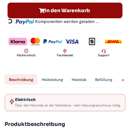
In den Warenkorb
Komponenten werden geladen ...
Loading...
Käuferschutz
Fachhandel
Support
Beschreibung
Heizleistung
Heizstab
Befüllung
Tech
Elektrisch
Über den Heizstab an der Steckdose – kein Heizungsanschluss nötig.
Produktbeschreibung