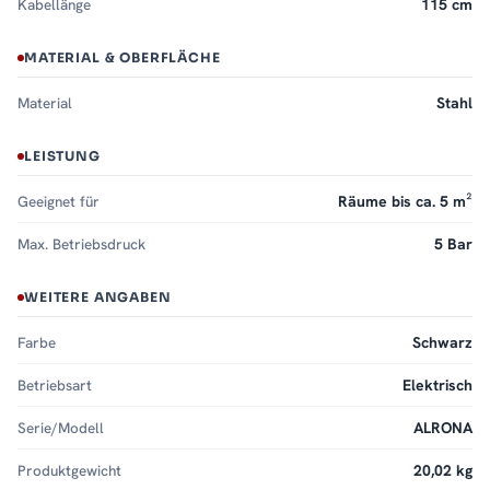
Kabellänge
115 cm
MATERIAL & OBERFLÄCHE
Material
Stahl
LEISTUNG
Geeignet für
Räume bis ca. 5 m²
Max. Betriebsdruck
5 Bar
WEITERE ANGABEN
Farbe
Schwarz
Betriebsart
Elektrisch
Serie/Modell
ALRONA
Produktgewicht
20,02 kg