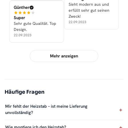
Sieht modern aus und
Günther
erfüllt sehr gut seinen
Zweck!
Super
22.09.2023
Sehr gute Qualität. Top
Design.
22.09.2023
Mehr anzeigen
Häufige Fragen
Mir fehlt der Heizstab – ist meine Lieferung
unvollständig?
Wie montiere ich den Heizstab?