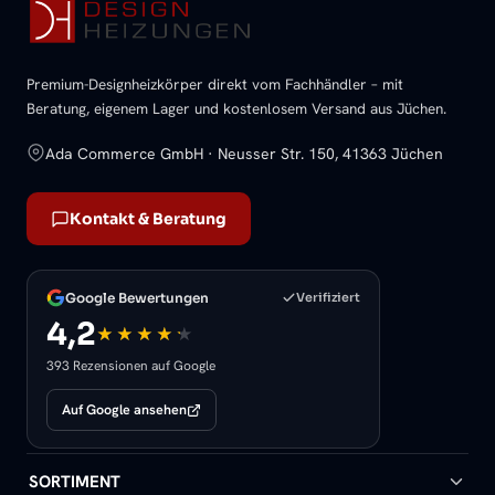
Premium-Designheizkörper direkt vom Fachhändler – mit
Beratung, eigenem Lager und kostenlosem Versand aus Jüchen.
Ada Commerce GmbH · Neusser Str. 150, 41363 Jüchen
Kontakt & Beratung
Google Bewertungen
Verifiziert
4,2
393 Rezensionen auf Google
Auf Google ansehen
SORTIMENT