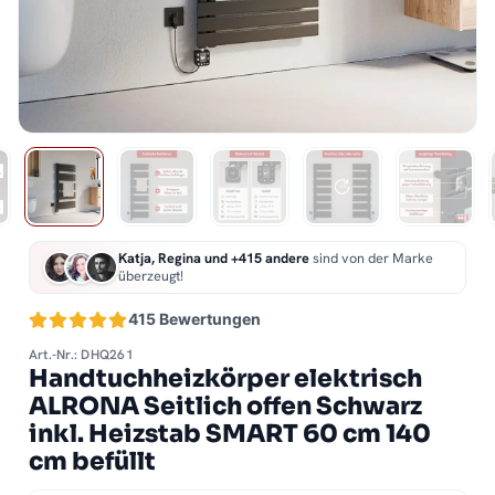
Katja, Regina und +415 andere
sind von der Marke
überzeugt!
415 Bewertungen
Art.-Nr.: DHQ261
Handtuchheizkörper elektrisch
ALRONA Seitlich offen Schwarz
inkl. Heizstab SMART 60 cm 140
cm befüllt