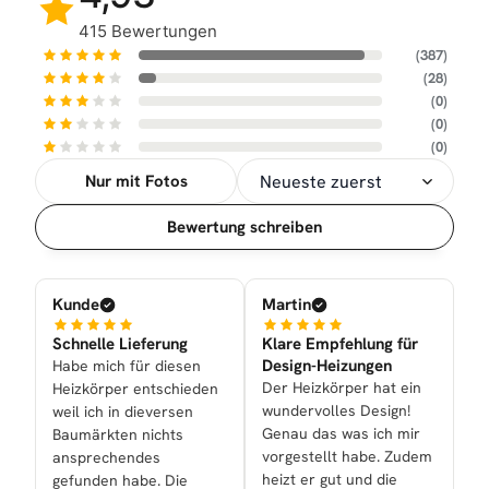
415 Bewertungen
(387)
(28)
(0)
(0)
(0)
Nur mit Fotos
Sortierung
Bewertung schreiben
Kunde
Martin
Schnelle Lieferung
Klare Empfehlung für
Design-Heizungen
Habe mich für diesen
Der Heizkörper hat ein
Heizkörper entschieden
wundervolles Design!
weil ich in dieversen
Genau das was ich mir
Baumärkten nichts
vorgestellt habe. Zudem
ansprechendes
heizt er gut und die
gefunden habe. Die