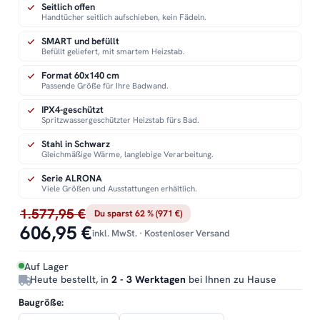
Seitlich offen
Handtücher seitlich aufschieben, kein Fädeln.
SMART und befüllt
Befüllt geliefert, mit smartem Heizstab.
Format 60x140 cm
Passende Größe für Ihre Badwand.
IPX4-geschützt
Spritzwassergeschützter Heizstab fürs Bad.
Stahl in Schwarz
Gleichmäßige Wärme, langlebige Verarbeitung.
Serie ALRONA
Viele Größen und Ausstattungen erhältlich.
1.577,95 €
Du sparst 62 % (971 €)
606,95 €
inkl. MwSt. · Kostenloser Versand
Auf Lager
Heute bestellt, in
2 - 3 Werktagen
bei Ihnen zu Hause
Baugröße: