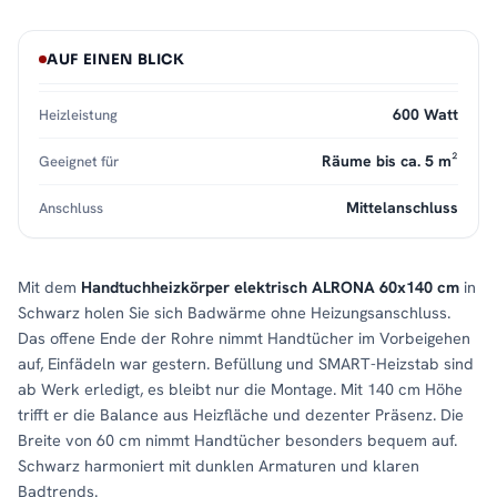
AUF EINEN BLICK
600 Watt
Heizleistung
Räume bis ca. 5 m²
Geeignet für
Mittelanschluss
Anschluss
Mit dem
Handtuchheizkörper elektrisch ALRONA 60x140 cm
in
Schwarz holen Sie sich Badwärme ohne Heizungsanschluss.
Das offene Ende der Rohre nimmt Handtücher im Vorbeigehen
auf, Einfädeln war gestern. Befüllung und SMART-Heizstab sind
ab Werk erledigt, es bleibt nur die Montage. Mit 140 cm Höhe
trifft er die Balance aus Heizfläche und dezenter Präsenz. Die
Breite von 60 cm nimmt Handtücher besonders bequem auf.
Schwarz harmoniert mit dunklen Armaturen und klaren
Badtrends.