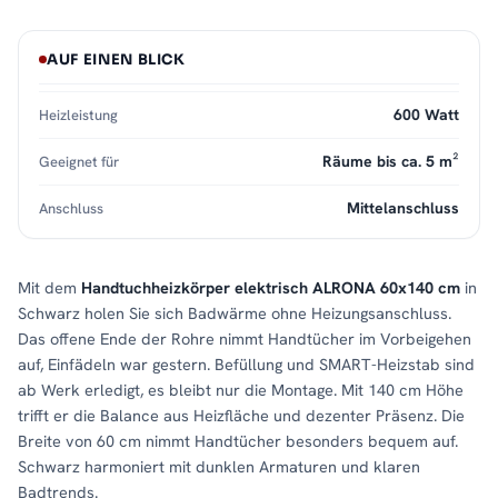
AUF EINEN BLICK
600 Watt
Heizleistung
Räume bis ca. 5 m²
Geeignet für
Mittelanschluss
Anschluss
Mit dem
Handtuchheizkörper elektrisch ALRONA 60x140 cm
in
Schwarz holen Sie sich Badwärme ohne Heizungsanschluss.
Das offene Ende der Rohre nimmt Handtücher im Vorbeigehen
auf, Einfädeln war gestern. Befüllung und SMART-Heizstab sind
ab Werk erledigt, es bleibt nur die Montage. Mit 140 cm Höhe
trifft er die Balance aus Heizfläche und dezenter Präsenz. Die
Breite von 60 cm nimmt Handtücher besonders bequem auf.
Schwarz harmoniert mit dunklen Armaturen und klaren
Badtrends.