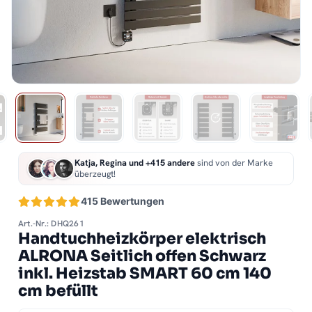
Katja, Regina und +415 andere
sind von der Marke
überzeugt!
415 Bewertungen
Art.-Nr.: DHQ261
Handtuchheizkörper elektrisch
ALRONA Seitlich offen Schwarz
inkl. Heizstab SMART 60 cm 140
cm befüllt