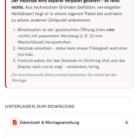
Der Heizstab wird separat verpackt geliefert – es fehlt
nichts.
Aus technischen Gründen (befüllter, versiegelter
Heizkörper) liegt er in einem eigenen Paket bei und kann
zu einem anderen Zeitpunkt ankommen.
Blindstopfen an der gewünschten Öffnung (links
oder
rechts) mit passendem Werkzeug (z. B. 22-mm-
Maulschlüssel) herausdrehen.
Heizstab einsetzen – dabei kann etwas Flüssigkeit austreten
(normal).
Festschrauben, bis das Gewinde im Dichtring sitzt und das
Display nach vorne zeigt – einstecken, fertig.
Die Anschlussseite (links/rechts) bestimmen Sie selbst bei der
Montage.
UNTERLAGEN ZUM DOWNLOAD
Datenblatt & Montageanleitung