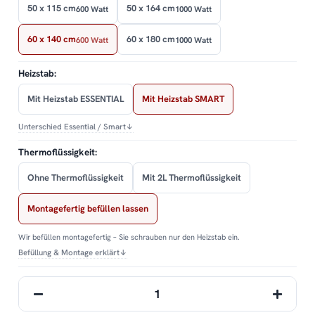
50 x 115 cm
50 x 164 cm
600 Watt
1000 Watt
60 x 140 cm
60 x 180 cm
600 Watt
1000 Watt
Heizstab:
Mit Heizstab ESSENTIAL
Mit Heizstab SMART
Unterschied Essential / Smart
↓
Thermoflüssigkeit:
Ohne Thermoflüssigkeit
Mit 2L Thermoflüssigkeit
Montagefertig befüllen lassen
Wir befüllen montagefertig – Sie schrauben nur den Heizstab ein.
Befüllung & Montage erklärt
↓