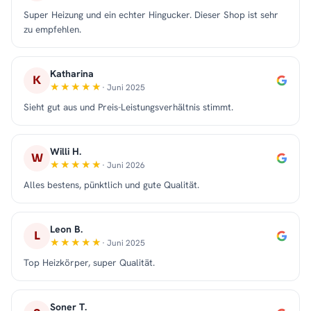
Super Heizung und ein echter Hingucker. Dieser Shop ist sehr
zu empfehlen.
Katharina
K
· Juni 2025
Sieht gut aus und Preis-Leistungsverhältnis stimmt.
Willi H.
W
· Juni 2026
Alles bestens, pünktlich und gute Qualität.
Leon B.
L
· Juni 2025
Top Heizkörper, super Qualität.
Soner T.