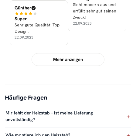
Sieht modern aus und
Günther
erfüllt sehr gut seinen
Zweck!
Super
22.09.2023
Sehr gute Qualität. Top
Design.
22.09.2023
Mehr anzeigen
Häufige Fragen
Mir fehlt der Heizstab – ist meine Lieferung
unvollständig?
Wie montiere ich den Heizstab?