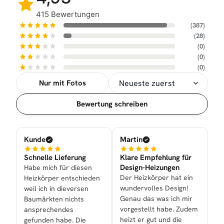
415 Bewertungen
(387)
(28)
(0)
(0)
(0)
Nur mit Fotos
Sortierung
Bewertung schreiben
Kunde
Martin
Schnelle Lieferung
Klare Empfehlung für
Design-Heizungen
Habe mich für diesen
Der Heizkörper hat ein
Heizkörper entschieden
wundervolles Design!
weil ich in dieversen
Genau das was ich mir
Baumärkten nichts
vorgestellt habe. Zudem
ansprechendes
heizt er gut und die
gefunden habe. Die