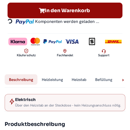
Loading...
In den Warenkorb
Komponenten werden geladen ...
Käuferschutz
Fachhandel
Support
Beschreibung
Heizleistung
Heizstab
Befüllung
Tech
Elektrisch
Über den Heizstab an der Steckdose – kein Heizungsanschluss nötig.
Produktbeschreibung