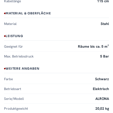
Kabellänge
115 cm
MATERIAL & OBERFLÄCHE
Material
Stahl
LEISTUNG
Geeignet für
Räume bis ca. 5 m²
Max. Betriebsdruck
5 Bar
WEITERE ANGABEN
Farbe
Schwarz
Betriebsart
Elektrisch
Serie/Modell
ALRONA
Produktgewicht
20,02 kg