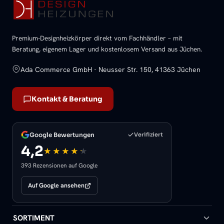
Premium-Designheizkörper direkt vom Fachhändler – mit
Beratung, eigenem Lager und kostenlosem Versand aus Jüchen.
Ada Commerce GmbH · Neusser Str. 150, 41363 Jüchen
Kontakt & Beratung
Google Bewertungen
Verifiziert
4,2
393 Rezensionen auf Google
Auf Google ansehen
SORTIMENT