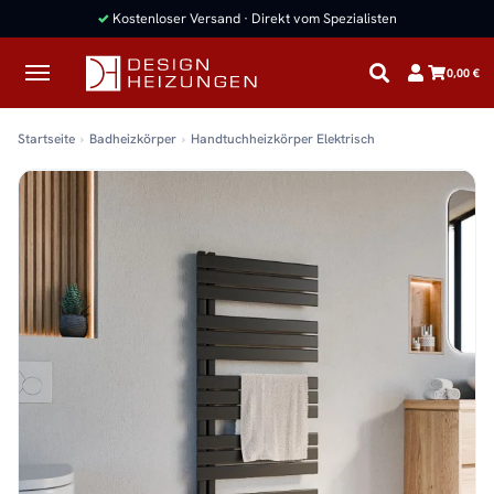
✓
Kostenloser Versand · Direkt vom Spezialisten
0,00 €
Startseite
Badheizkörper
Handtuchheizkörper Elektrisch