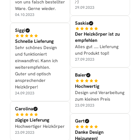
;-)
von uns falsch bestellter
29.09.2023
Ware. Gerne wieder.
04.10.2023
Saskia
Siggi
Der Heizkörper ist zu
empfehlen
Schnelle Lieferung
Alles gut ..... Lieferung
Sehr schönes Design
und Produkt top!!
und funktioniert
27.09.2023
einwandfrei. Kann ich
weiterempfehlen.
Guter und optisch
Baier
ansprechender
Hochwertig
Heizkörper!
Design und Verarbeitung
24.09.2023
zum kleinen Preis
23.09.2023
Carolina
zügige Lieferung
Gert
Hochwertiger Heizkörper
Danke Design
23.09.2023
Heizungen!