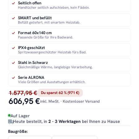
Seitlich offen
Handtücher seitlich aufschieben, kein Fädeln.
SMART und befüllt
Befüllt geliefert, mit smartem Heizstab.
Format 60x140 cm
Passende Größe für Ihre Badwand.
IPX4-geschützt
Spritzwassergeschützter Heizstab fürs Bad.
Stahl in Schwarz
Gleichmäßige Wärme, langlebige Verarbeitung.
Serie ALRONA
Viele Größen und Ausstattungen erhältlich.
1.577,95 €
Du sparst 62 % (971 €)
606,95 €
inkl. MwSt. · Kostenloser Versand
Auf Lager
Heute bestellt, in
2 - 3 Werktagen
bei Ihnen zu Hause
Baugröße: