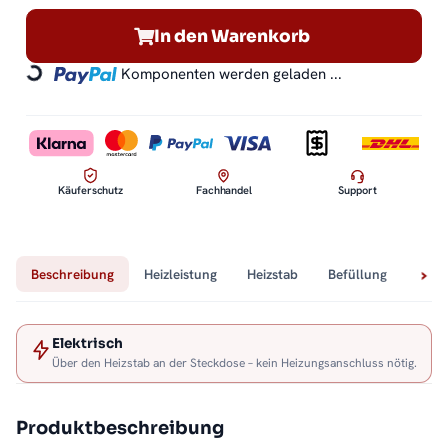
In den Warenkorb
Komponenten werden geladen ...
Loading...
Käuferschutz
Fachhandel
Support
Beschreibung
Heizleistung
Heizstab
Befüllung
Tech
Elektrisch
Über den Heizstab an der Steckdose – kein Heizungsanschluss nötig.
Produktbeschreibung