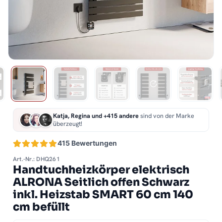
Katja, Regina und +415 andere
sind von der Marke
überzeugt!
415 Bewertungen
Art.-Nr.: DHQ261
Handtuchheizkörper elektrisch
ALRONA Seitlich offen Schwarz
inkl. Heizstab SMART 60 cm 140
cm befüllt