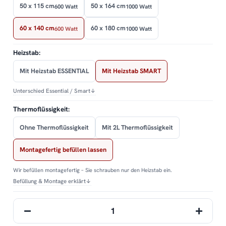
50 x 115 cm
50 x 164 cm
600 Watt
1000 Watt
60 x 140 cm
60 x 180 cm
600 Watt
1000 Watt
Heizstab:
Mit Heizstab ESSENTIAL
Mit Heizstab SMART
Unterschied Essential / Smart
↓
Thermoflüssigkeit:
Ohne Thermoflüssigkeit
Mit 2L Thermoflüssigkeit
Montagefertig befüllen lassen
Wir befüllen montagefertig – Sie schrauben nur den Heizstab ein.
Befüllung & Montage erklärt
↓