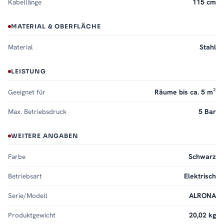
Kabellänge
115 cm
MATERIAL & OBERFLÄCHE
Material
Stahl
LEISTUNG
Geeignet für
Räume bis ca. 5 m²
Max. Betriebsdruck
5 Bar
WEITERE ANGABEN
Farbe
Schwarz
Betriebsart
Elektrisch
Serie/Modell
ALRONA
Produktgewicht
20,02 kg