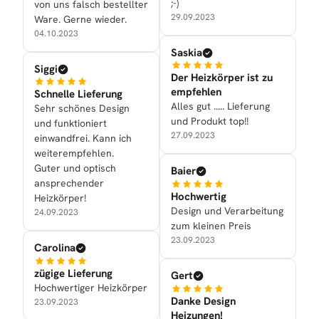
;-)
von uns falsch bestellter
29.09.2023
Ware. Gerne wieder.
04.10.2023
Saskia
Siggi
Der Heizkörper ist zu
empfehlen
Schnelle Lieferung
Alles gut ..... Lieferung
Sehr schönes Design
und Produkt top!!
und funktioniert
27.09.2023
einwandfrei. Kann ich
weiterempfehlen.
Guter und optisch
Baier
ansprechender
Hochwertig
Heizkörper!
Design und Verarbeitung
24.09.2023
zum kleinen Preis
23.09.2023
Carolina
zügige Lieferung
Gert
Hochwertiger Heizkörper
Danke Design
23.09.2023
Heizungen!