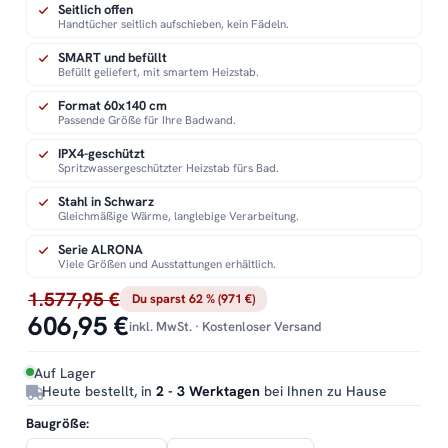
Seitlich offen
Handtücher seitlich aufschieben, kein Fädeln.
SMART und befüllt
Befüllt geliefert, mit smartem Heizstab.
Format 60x140 cm
Passende Größe für Ihre Badwand.
IPX4-geschützt
Spritzwassergeschützter Heizstab fürs Bad.
Stahl in Schwarz
Gleichmäßige Wärme, langlebige Verarbeitung.
Serie ALRONA
Viele Größen und Ausstattungen erhältlich.
1.577,95 €
Du sparst 62 % (971 €)
606,95 €
inkl. MwSt. · Kostenloser Versand
Auf Lager
Heute bestellt, in
2 - 3 Werktagen
bei Ihnen zu Hause
Baugröße: