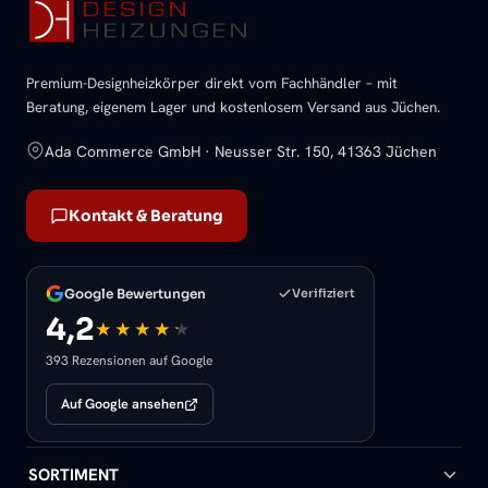
Premium-Designheizkörper direkt vom Fachhändler – mit
Beratung, eigenem Lager und kostenlosem Versand aus Jüchen.
Ada Commerce GmbH · Neusser Str. 150, 41363 Jüchen
Kontakt & Beratung
Google Bewertungen
Verifiziert
4,2
393 Rezensionen auf Google
Auf Google ansehen
SORTIMENT