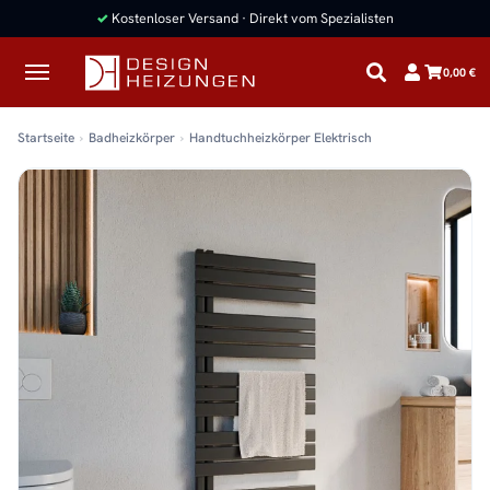
✓
Kostenloser Versand · Direkt vom Spezialisten
0,00 €
Startseite
Badheizkörper
Handtuchheizkörper Elektrisch