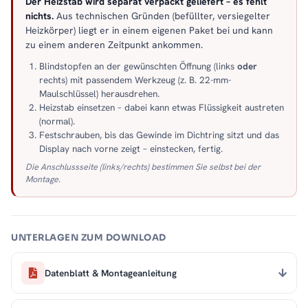
Der Heizstab wird separat verpackt geliefert – es fehlt
nichts.
Aus technischen Gründen (befüllter, versiegelter
Heizkörper) liegt er in einem eigenen Paket bei und kann
zu einem anderen Zeitpunkt ankommen.
Blindstopfen an der gewünschten Öffnung (links
oder
rechts) mit passendem Werkzeug (z. B. 22-mm-
Maulschlüssel) herausdrehen.
Heizstab einsetzen – dabei kann etwas Flüssigkeit austreten
(normal).
Festschrauben, bis das Gewinde im Dichtring sitzt und das
Display nach vorne zeigt – einstecken, fertig.
Die Anschlussseite (links/rechts) bestimmen Sie selbst bei der
Montage.
UNTERLAGEN ZUM DOWNLOAD
Datenblatt & Montageanleitung