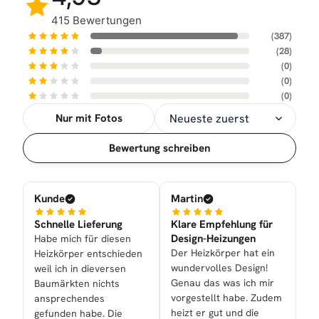
415 Bewertungen
(387)
(28)
(0)
(0)
(0)
Nur mit Fotos
Sortierung
Bewertung schreiben
Kunde
Martin
Schnelle Lieferung
Klare Empfehlung für
Design-Heizungen
Habe mich für diesen
Der Heizkörper hat ein
Heizkörper entschieden
wundervolles Design!
weil ich in dieversen
Genau das was ich mir
Baumärkten nichts
vorgestellt habe. Zudem
ansprechendes
heizt er gut und die
gefunden habe. Die