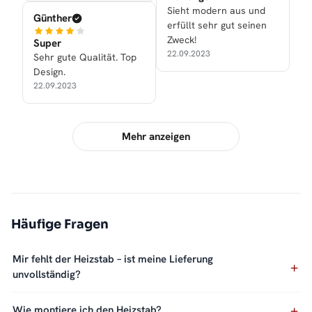
Sieht modern aus und
Günther
erfüllt sehr gut seinen
Zweck!
Super
22.09.2023
Sehr gute Qualität. Top
Design.
22.09.2023
Mehr anzeigen
Häufige Fragen
Mir fehlt der Heizstab – ist meine Lieferung
unvollständig?
Wie montiere ich den Heizstab?