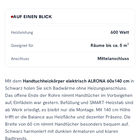
AUF EINEN BLICK
600 Watt
Heizleistung
Räume bis ca. 5 m²
Geeignet für
Mittelanschluss
Anschluss
Mit dem
Handtuchheizkörper elektrisch ALRONA 60x140 cm
in
Schwarz holen Sie sich Badwärme ohne Heizungsanschluss.
Das offene Ende der Rohre nimmt Handtücher im Vorbeigehen
auf, Einfädeln war gestern. Befüllung und SMART-Heizstab sind
ab Werk erledigt, es bleibt nur die Montage. Mit 140 cm Höhe
trifft er die Balance aus Heizfläche und dezenter Präsenz. Die
Breite von 60 cm nimmt Handtücher besonders bequem auf.
Schwarz harmoniert mit dunklen Armaturen und klaren
Badtrends.