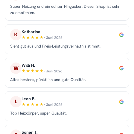
Super Heizung und ein echter Hingucker. Dieser Shop ist sehr
zu empfehlen.
Katharina
K
· Juni 2025
Sieht gut aus und Preis-Leistungsverhältnis stimmt.
Willi H.
W
· Juni 2026
Alles bestens, pünktlich und gute Qualität.
Leon B.
L
· Juni 2025
Top Heizkörper, super Qualität.
Soner T.