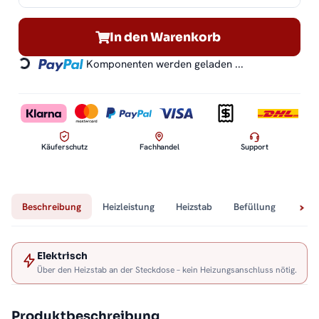
In den Warenkorb
Komponenten werden geladen ...
Loading...
Käuferschutz
Fachhandel
Support
Beschreibung
Heizleistung
Heizstab
Befüllung
Tech
Elektrisch
Über den Heizstab an der Steckdose – kein Heizungsanschluss nötig.
Produktbeschreibung