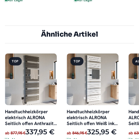
Auf Lager
Auf Lager
Ähnliche Artikel
TOP
TOP
A
Handtuchheizkörper
Handtuchheizkörper
Hand
elektrisch ALRONA
elektrisch ALRONA
ALRO
Seitlich offen Anthrazit
Seitlich offen Weiß inkl.
Seitl
inkl. Heizstab
Heizstab
oder 
337,95 €
325,95 €
ab
877,95 €
ab
846,95 €
ab
63