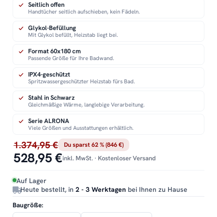
Seitlich offen
Handtücher seitlich aufschieben, kein Fädeln.
Glykol-Befüllung
Mit Glykol befüllt, Heizstab liegt bei.
Format 60x180 cm
Passende Größe für Ihre Badwand.
IPX4-geschützt
Spritzwassergeschützter Heizstab fürs Bad.
Stahl in Schwarz
Gleichmäßige Wärme, langlebige Verarbeitung.
Serie ALRONA
Viele Größen und Ausstattungen erhältlich.
1.374,95 €
Du sparst 62 % (846 €)
528,95 €
inkl. MwSt. · Kostenloser Versand
Auf Lager
Heute bestellt, in
2 - 3 Werktagen
bei Ihnen zu Hause
Baugröße: