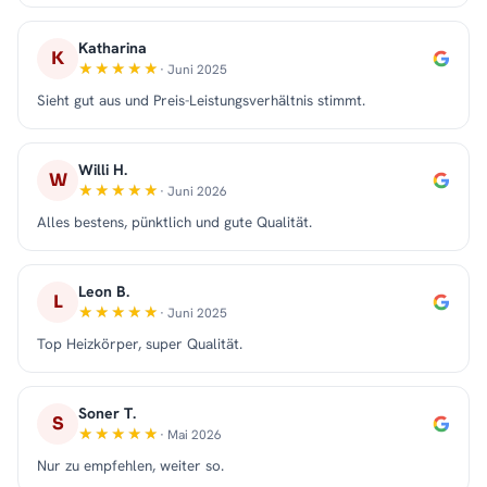
Katharina
K
· Juni 2025
Sieht gut aus und Preis-Leistungsverhältnis stimmt.
Willi H.
W
· Juni 2026
Alles bestens, pünktlich und gute Qualität.
Leon B.
L
· Juni 2025
Top Heizkörper, super Qualität.
Soner T.
S
· Mai 2026
Nur zu empfehlen, weiter so.