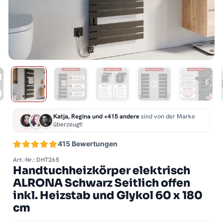
Katja, Regina und +415 andere
sind von der Marke
überzeugt!
415 Bewertungen
Art.-Nr.: DHT265
Handtuchheizkörper elektrisch
ALRONA Schwarz Seitlich offen
inkl. Heizstab und Glykol 60 x 180
cm