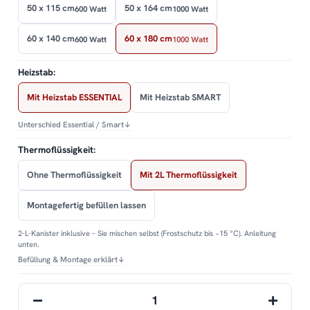
50 x 115 cm
50 x 164 cm
600 Watt
1000 Watt
60 x 140 cm
60 x 180 cm
600 Watt
1000 Watt
Heizstab:
Mit Heizstab ESSENTIAL
Mit Heizstab SMART
Unterschied Essential / Smart
↓
Thermoflüssigkeit:
Ohne Thermoflüssigkeit
Mit 2L Thermoflüssigkeit
Montagefertig befüllen lassen
2-L-Kanister inklusive – Sie mischen selbst (Frostschutz bis −15 °C). Anleitung
unten.
Befüllung & Montage erklärt
↓