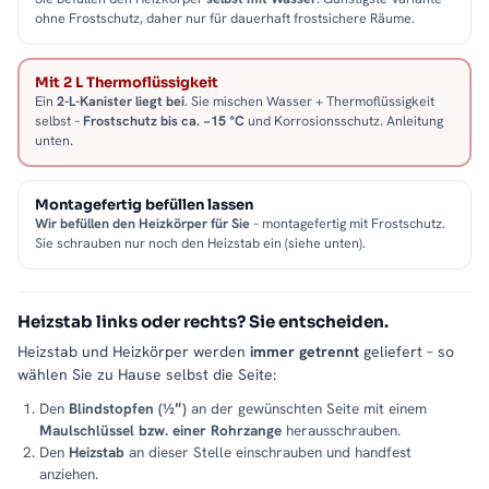
ohne Frostschutz, daher nur für dauerhaft frostsichere Räume.
Mit 2 L Thermoflüssigkeit
Ein
2-L-Kanister liegt bei
. Sie mischen Wasser + Thermoflüssigkeit
selbst –
Frostschutz bis ca. −15 °C
und Korrosionsschutz. Anleitung
unten.
Montagefertig befüllen lassen
Wir befüllen den Heizkörper für Sie
– montagefertig mit Frostschutz.
Sie schrauben nur noch den Heizstab ein (siehe unten).
Heizstab links oder rechts? Sie entscheiden.
Heizstab und Heizkörper werden
immer getrennt
geliefert – so
wählen Sie zu Hause selbst die Seite:
Den
Blindstopfen (½″)
an der gewünschten Seite mit einem
Maulschlüssel bzw. einer Rohrzange
herausschrauben.
Den
Heizstab
an dieser Stelle einschrauben und handfest
anziehen.