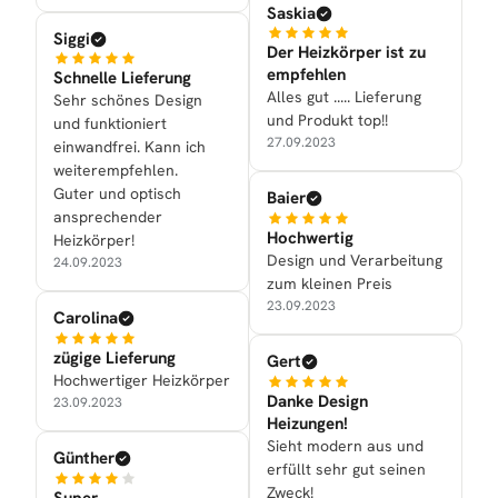
Saskia
Siggi
Der Heizkörper ist zu
empfehlen
Schnelle Lieferung
Alles gut ..... Lieferung
Sehr schönes Design
und Produkt top!!
und funktioniert
27.09.2023
einwandfrei. Kann ich
weiterempfehlen.
Guter und optisch
Baier
ansprechender
Hochwertig
Heizkörper!
Design und Verarbeitung
24.09.2023
zum kleinen Preis
23.09.2023
Carolina
zügige Lieferung
Gert
Hochwertiger Heizkörper
Danke Design
23.09.2023
Heizungen!
Sieht modern aus und
Günther
erfüllt sehr gut seinen
Zweck!