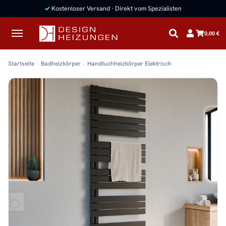
✓
Kostenloser Versand · Direkt vom Spezialisten
0,00 €
Startseite
Badheizkörper
Handtuchheizkörper Elektrisch