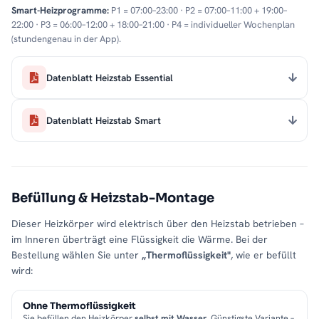
Smart-Heizprogramme:
P1 = 07:00–23:00 · P2 = 07:00–11:00 + 19:00–
22:00 · P3 = 06:00–12:00 + 18:00–21:00 · P4 = individueller Wochenplan
(stundengenau in der App).
Datenblatt Heizstab Essential
Datenblatt Heizstab Smart
Befüllung & Heizstab-Montage
Dieser Heizkörper wird elektrisch über den Heizstab betrieben –
im Inneren überträgt eine Flüssigkeit die Wärme. Bei der
Bestellung wählen Sie unter
„Thermoflüssigkeit"
, wie er befüllt
wird:
Ohne Thermoflüssigkeit
Sie befüllen den Heizkörper
selbst mit Wasser
. Günstigste Variante –