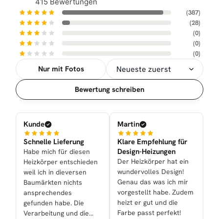
415 Bewertungen
(387)
(28)
(0)
(0)
(0)
Nur mit Fotos
Sortierung
Bewertung schreiben
Kunde
Martin
Schnelle Lieferung
Klare Empfehlung für
Design-Heizungen
Habe mich für diesen
Der Heizkörper hat ein
Heizkörper entschieden
wundervolles Design!
weil ich in dieversen
Genau das was ich mir
Baumärkten nichts
vorgestellt habe. Zudem
ansprechendes
heizt er gut und die
gefunden habe. Die
Farbe passt perfekt!
Verarbeitung und die