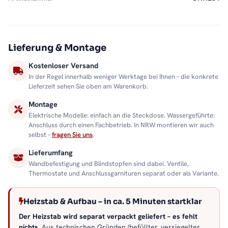
Lieferung & Montage
Kostenloser Versand
In der Regel innerhalb weniger Werktage bei Ihnen – die konkrete
Lieferzeit sehen Sie oben am Warenkorb.
Montage
Elektrische Modelle: einfach an die Steckdose. Wassergeführte:
Anschluss durch einen Fachbetrieb. In NRW montieren wir auch
selbst –
fragen Sie uns
.
Lieferumfang
Wandbefestigung und Blindstopfen sind dabei. Ventile,
Thermostate und Anschlussgarnituren separat oder als Variante.
Heizstab & Aufbau – in ca. 5 Minuten startklar
Der Heizstab wird separat verpackt geliefert – es fehlt
nichts.
Aus technischen Gründen (befüllter, versiegelter