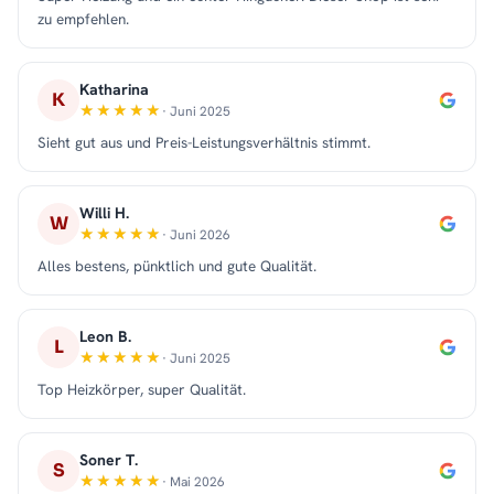
zu empfehlen.
Katharina
K
· Juni 2025
Sieht gut aus und Preis-Leistungsverhältnis stimmt.
Willi H.
W
· Juni 2026
Alles bestens, pünktlich und gute Qualität.
Leon B.
L
· Juni 2025
Top Heizkörper, super Qualität.
Soner T.
S
· Mai 2026