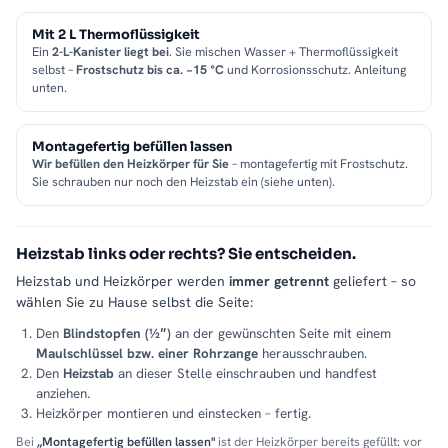
Mit 2 L Thermoflüssigkeit
Ein
2-L-Kanister liegt bei
. Sie mischen Wasser + Thermoflüssigkeit
selbst –
Frostschutz bis ca. −15 °C
und Korrosionsschutz. Anleitung
unten.
Montagefertig befüllen lassen
Wir befüllen den Heizkörper für Sie
– montagefertig mit Frostschutz.
Sie schrauben nur noch den Heizstab ein (siehe unten).
Heizstab links oder rechts? Sie entscheiden.
Heizstab und Heizkörper werden
immer getrennt
geliefert – so
wählen Sie zu Hause selbst die Seite:
Den
Blindstopfen (½″)
an der gewünschten Seite mit einem
Maulschlüssel bzw. einer Rohrzange
herausschrauben.
Den
Heizstab
an dieser Stelle einschrauben und handfest
anziehen.
Heizkörper montieren und einstecken – fertig.
Bei
„Montagefertig befüllen lassen"
ist der Heizkörper bereits gefüllt: vor