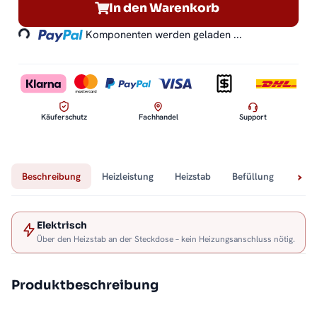
Loading...
In den Warenkorb
Komponenten werden geladen ...
Käuferschutz
Fachhandel
Support
Beschreibung
Heizleistung
Heizstab
Befüllung
Tech
Elektrisch
Über den Heizstab an der Steckdose – kein Heizungsanschluss nötig.
Produktbeschreibung