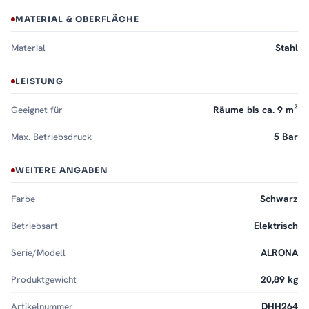
MATERIAL & OBERFLÄCHE
Material
Stahl
LEISTUNG
Geeignet für
Räume bis ca. 9 m²
Max. Betriebsdruck
5 Bar
WEITERE ANGABEN
Farbe
Schwarz
Betriebsart
Elektrisch
Serie/Modell
ALRONA
Produktgewicht
20,89 kg
Artikelnummer
DHH264