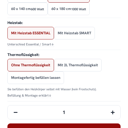
60 x 140 cm
60 x 180 cm
600 Watt
1000 Watt
Heizstab:
Mit Heizstab ESSENTIAL
Mit Heizstab SMART
Unterschied Essential / Smart
↓
Thermoflüssigkeit:
Ohne Thermoflüssigkeit
Mit 2L Thermoflüssigkeit
Montagefertig befüllen lassen
Sie befüllen den Heizkörper selbst mit Wasser (kein Frostschutz).
Befüllung & Montage erklärt
↓