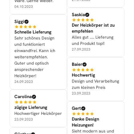
Ware. Gerne wieder.
04.10.2023
Saskia
Siggi
Der Heizkörper ist zu
empfehlen
Schnelle Lieferung
Alles gut ..... Lieferung
Sehr schönes Design
und Produkt top!!
und funktioniert
27.09.2023
einwandfrei. Kann ich
weiterempfehlen.
Guter und optisch
Baier
ansprechender
Hochwertig
Heizkörper!
Design und Verarbeitung
24.09.2023
zum kleinen Preis
23.09.2023
Carolina
zügige Lieferung
Gert
Hochwertiger Heizkörper
Danke Design
23.09.2023
Heizungen!
Sieht modern aus und