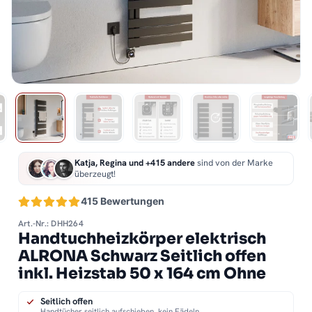
Katja, Regina und +415 andere
sind von der Marke
überzeugt!
415 Bewertungen
Art.-Nr.: DHH264
Handtuchheizkörper elektrisch
ALRONA Schwarz Seitlich offen
inkl. Heizstab 50 x 164 cm Ohne
Seitlich offen
Handtücher seitlich aufschieben, kein Fädeln.