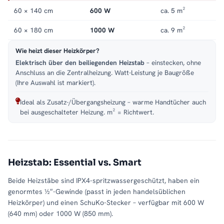
60 × 140 cm
600 W
ca. 5 m²
60 × 180 cm
1000 W
ca. 9 m²
Wie heizt dieser Heizkörper?
Elektrisch über den beiliegenden Heizstab
– einstecken, ohne
Anschluss an die Zentralheizung. Watt-Leistung je Baugröße
(Ihre Auswahl ist markiert).
Ideal als Zusatz-/Übergangsheizung – warme Handtücher auch
bei ausgeschalteter Heizung. m² = Richtwert.
Heizstab: Essential vs. Smart
Beide Heizstäbe sind IPX4-spritzwassergeschützt, haben ein
genormtes ½″-Gewinde (passt in jeden handelsüblichen
Heizkörper) und einen SchuKo-Stecker – verfügbar mit 600 W
(640 mm) oder 1000 W (850 mm).