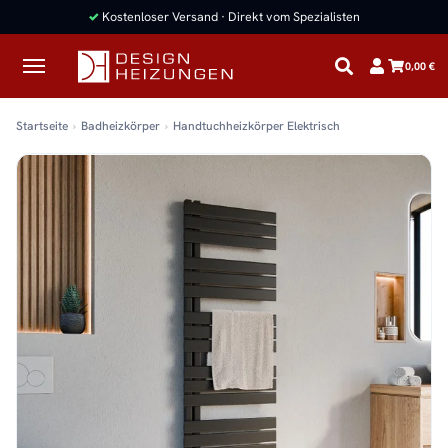
✓
Kostenloser Versand · Direkt vom Spezialisten
0,00 €
Startseite
Badheizkörper
Handtuchheizkörper Elektrisch