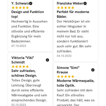
Y. Schwarz
Franziska Weber
Design und Funktion
Perfekt für moderne
top!
Bäder.
Hochwertig in Aussehen
Der Heizkörper ist ein
und Funktion. Eine
echter Hingucker in
stilvolle und effiziente
meinem Bad. Er sieht
Ergänzung für mein
nicht nur toll aus,
Badezimmer.
sondern funktioniert
07.10.2023
auch sehr gut. Bin sehr
zufrieden.
04.10.2023
Viktoria "Viki"
Schmidt
Simone "Simi"
Sehr zufrieden,
Krause
schönes Design.
Tolles Design, gute
Moderne Wärmequelle,
Leistung. Überzeugt
tolle Optik.
durch seine effiziente
Sehr zufrieden mit dem
Wärmeabgabe und sein
Kauf. Ein stilvolles
ansprechendes Design.
Produkt, das hält, was es
02.10.2023
verspricht. Der