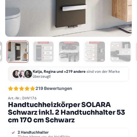
Katja, Regina und +219 andere
sind von der Marke
überzeugt!
219 Bewertungen
Art.-Nr.: DHV176
Handtuchheizkörper SOLARA
Schwarz inkl. 2 Handtuchhalter 53
cm 170 cm Schwarz
2 Handtuchhalter
Tücher hängen vor der Heizfläche.