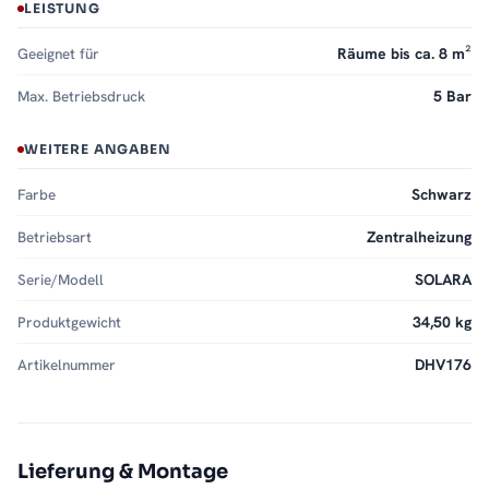
LEISTUNG
Geeignet für
Räume bis ca. 8 m²
Max. Betriebsdruck
5 Bar
WEITERE ANGABEN
Farbe
Schwarz
Betriebsart
Zentralheizung
Serie/Modell
SOLARA
Produktgewicht
34,50 kg
Artikelnummer
DHV176
Lieferung & Montage