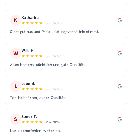
Katharina
K
· Juni 2025
Sieht gut aus und Preis-Leistungsverhältnis stimmt.
Willi H.
W
· Juni 2026
Alles bestens, pünktlich und gute Qualität.
Leon B.
L
· Juni 2025
Top Heizkörper, super Qualität.
Soner T.
S
· Mai 2026
Nur zu empfehlen, weiter so.