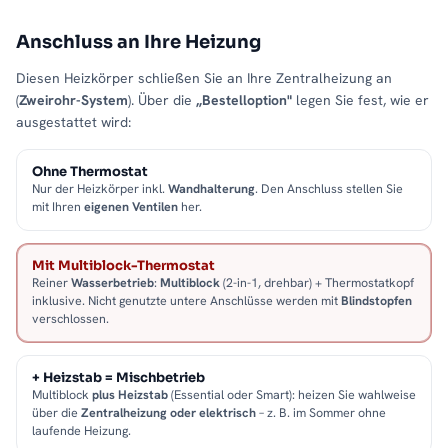
Anschluss an Ihre Heizung
Diesen Heizkörper schließen Sie an Ihre Zentralheizung an
(
Zweirohr-System
). Über die
„Bestelloption"
legen Sie fest, wie er
ausgestattet wird:
Ohne Thermostat
Nur der Heizkörper inkl.
Wandhalterung
. Den Anschluss stellen Sie
mit Ihren
eigenen Ventilen
her.
Mit Multiblock-Thermostat
Reiner
Wasserbetrieb
:
Multiblock
(2-in-1, drehbar) + Thermostatkopf
inklusive. Nicht genutzte untere Anschlüsse werden mit
Blindstopfen
verschlossen.
+ Heizstab = Mischbetrieb
Multiblock
plus Heizstab
(Essential oder Smart): heizen Sie wahlweise
über die
Zentralheizung oder elektrisch
– z. B. im Sommer ohne
laufende Heizung.