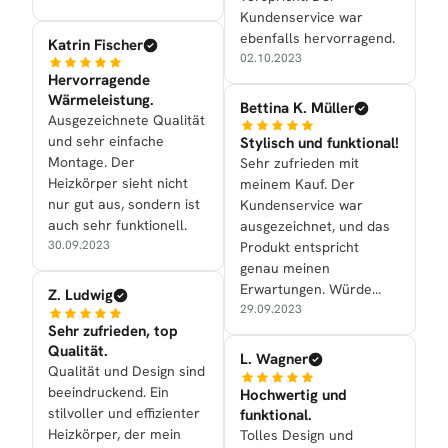
Kundenservice war
ebenfalls hervorragend.
Katrin Fischer
02.10.2023
Hervorragende
Wärmeleistung.
Bettina K. Müller
Ausgezeichnete Qualität
und sehr einfache
Stylisch und funktional!
Montage. Der
Sehr zufrieden mit
Heizkörper sieht nicht
meinem Kauf. Der
nur gut aus, sondern ist
Kundenservice war
auch sehr funktionell.
ausgezeichnet, und das
30.09.2023
Produkt entspricht
genau meinen
Erwartungen. Würde
Z. Ludwig
definitiv
29.09.2023
Sehr zufrieden, top
weiterempfehlen.
Qualität.
L. Wagner
Qualität und Design sind
beeindruckend. Ein
Hochwertig und
stilvoller und effizienter
funktional.
Heizkörper, der mein
Tolles Design und