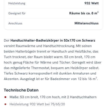
932 Watt
Heizleistung
Räume bis ca. 8 m²
Geeignet für
Mittelanschluss
Anschluss
Der
Handtuchhalter-Badheizkörper in 53x170 cm Schwarz
vereint Raumwärme und Handtuchtrocknung. Mit seinen
beiden Halterbügeln trennt er Handtuch und Heizfläche, das
Tuch trocknet, der Raum bleibt warm. 53 cm breit, 170 cm
hoch: genug Fläche für Wärme und Tücher. Geregelt wird über
das mitgelieferte Thermostat, bequem am Heizkörper selbst.
Tiefes Schwarz korrespondiert mit dunklen Armaturen und
Akzenten. Ausgelegt ist er für Badezimmer von 12 bis 16 m².
Technische Daten
Maße: 53 cm breit, 170 cm hoch, mit 2 Handtuchhaltern
Heizleistung: 932 Watt bei 75/65/20