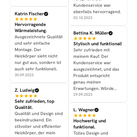
Kundenservice war
ebenfalls hervorragend.
Katrin Fischer
02.10.2023
Hervorragende
Wärmeleistung.
Bettina K. Müller
Ausgezeichnete Qualität
und sehr einfache
Stylisch und funktional!
Montage. Der
Sehr zufrieden mit
Heizkörper sieht nicht
meinem Kauf. Der
nur gut aus, sondern ist
Kundenservice war
auch sehr funktionell.
ausgezeichnet, und das
30.09.2023
Produkt entspricht
genau meinen
Erwartungen. Würde
Z. Ludwig
definitiv
29.09.2023
Sehr zufrieden, top
weiterempfehlen.
Qualität.
L. Wagner
Qualität und Design sind
beeindruckend. Ein
Hochwertig und
stilvoller und effizienter
funktional.
Heizkörper, der mein
Tolles Design und