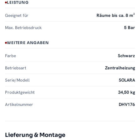
LEISTUNG
Geeignet für
Räume bis ca. 8 m²
Max. Betriebsdruck
5 Bar
WEITERE ANGABEN
Farbe
Schwarz
Betriebsart
Zentralheizung
Serie/Modell
SOLARA
Produktgewicht
34,50 kg
Artikelnummer
DHV176
Lieferung & Montage