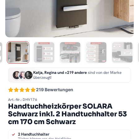
Katja, Regina und +219 andere
sind von der Marke
überzeugt!
219 Bewertungen
Art.-Nr.: DHV176
Handtuchheizkörper SOLARA
Schwarz inkl. 2 Handtuchhalter 53
cm 170 cm Schwarz
2 Handtuchhalter
Tücher hängen vor der Heizfläche.