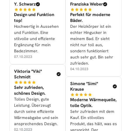
Y. Schwarz
Franziska Weber
Design und Funktion
Perfekt für moderne
top!
Bäder.
Hochwertig in Aussehen
Der Heizkörper ist ein
und Funktion. Eine
echter Hingucker in
stilvolle und effiziente
meinem Bad. Er sieht
Ergänzung für mein
nicht nur toll aus,
Badezimmer.
sondern funktioniert
07.10.2023
auch sehr gut. Bin sehr
zufrieden.
04.10.2023
Viktoria "Viki"
Schmidt
Simone "Simi"
Sehr zufrieden,
Krause
schönes Design.
Tolles Design, gute
Moderne Wärmequelle,
Leistung. Überzeugt
tolle Optik.
durch seine effiziente
Sehr zufrieden mit dem
Wärmeabgabe und sein
Kauf. Ein stilvolles
ansprechendes Design.
Produkt, das hält, was es
02.10.2023
verspricht. Der