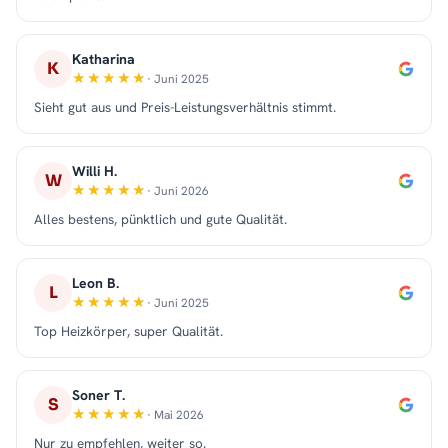
Katharina
K
· Juni 2025
Sieht gut aus und Preis-Leistungsverhältnis stimmt.
Willi H.
W
· Juni 2026
Alles bestens, pünktlich und gute Qualität.
Leon B.
L
· Juni 2025
Top Heizkörper, super Qualität.
Soner T.
S
· Mai 2026
Nur zu empfehlen, weiter so.