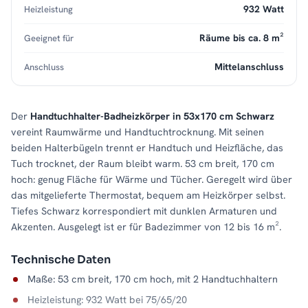
932 Watt
Heizleistung
Räume bis ca. 8 m²
Geeignet für
Mittelanschluss
Anschluss
Der
Handtuchhalter-Badheizkörper in 53x170 cm Schwarz
vereint Raumwärme und Handtuchtrocknung. Mit seinen
beiden Halterbügeln trennt er Handtuch und Heizfläche, das
Tuch trocknet, der Raum bleibt warm. 53 cm breit, 170 cm
hoch: genug Fläche für Wärme und Tücher. Geregelt wird über
das mitgelieferte Thermostat, bequem am Heizkörper selbst.
Tiefes Schwarz korrespondiert mit dunklen Armaturen und
Akzenten. Ausgelegt ist er für Badezimmer von 12 bis 16 m².
Technische Daten
Maße: 53 cm breit, 170 cm hoch, mit 2 Handtuchhaltern
Heizleistung: 932 Watt bei 75/65/20