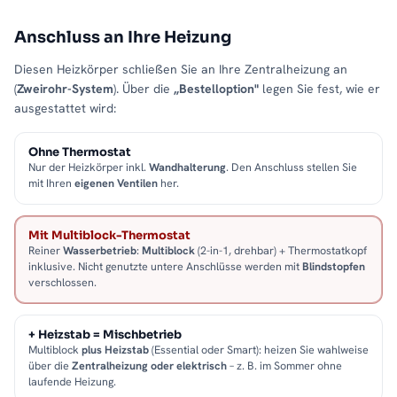
Anschluss an Ihre Heizung
Diesen Heizkörper schließen Sie an Ihre Zentralheizung an
(
Zweirohr-System
). Über die
„Bestelloption"
legen Sie fest, wie er
ausgestattet wird:
Ohne Thermostat
Nur der Heizkörper inkl.
Wandhalterung
. Den Anschluss stellen Sie
mit Ihren
eigenen Ventilen
her.
Mit Multiblock-Thermostat
Reiner
Wasserbetrieb
:
Multiblock
(2-in-1, drehbar) + Thermostatkopf
inklusive. Nicht genutzte untere Anschlüsse werden mit
Blindstopfen
verschlossen.
+ Heizstab = Mischbetrieb
Multiblock
plus Heizstab
(Essential oder Smart): heizen Sie wahlweise
über die
Zentralheizung oder elektrisch
– z. B. im Sommer ohne
laufende Heizung.