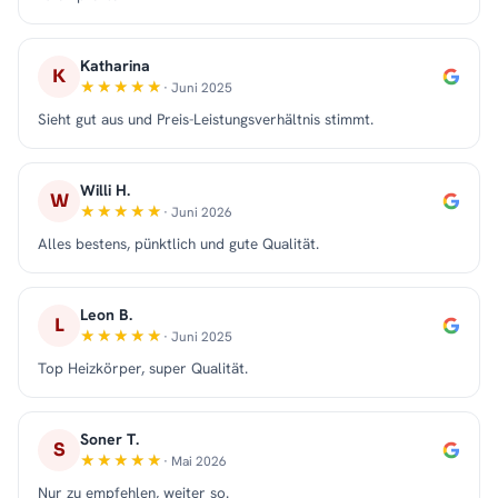
Katharina
K
· Juni 2025
Sieht gut aus und Preis-Leistungsverhältnis stimmt.
Willi H.
W
· Juni 2026
Alles bestens, pünktlich und gute Qualität.
Leon B.
L
· Juni 2025
Top Heizkörper, super Qualität.
Soner T.
S
· Mai 2026
Nur zu empfehlen, weiter so.