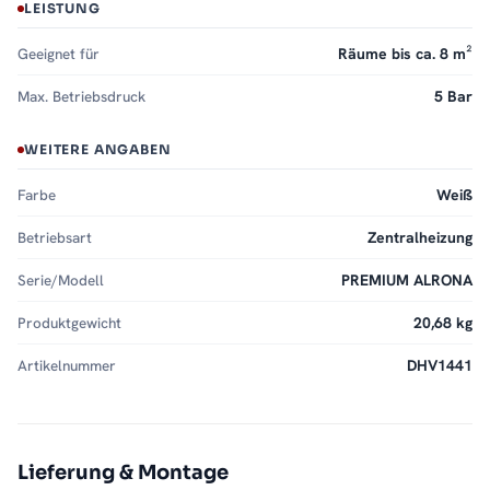
LEISTUNG
Geeignet für
Räume bis ca. 8 m²
Max. Betriebsdruck
5 Bar
WEITERE ANGABEN
Farbe
Weiß
Betriebsart
Zentralheizung
Serie/Modell
PREMIUM ALRONA
Produktgewicht
20,68 kg
Artikelnummer
DHV1441
Lieferung & Montage