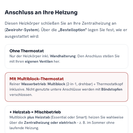
Anschluss an Ihre Heizung
Diesen Heizkörper schließen Sie an Ihre Zentralheizung an
(
Zweirohr-System
). Über die
„Bestelloption"
legen Sie fest, wie er
ausgestattet wird:
Ohne Thermostat
Nur der Heizkörper inkl.
Wandhalterung
. Den Anschluss stellen Sie
mit Ihren
eigenen Ventilen
her.
Mit Multiblock-Thermostat
Reiner
Wasserbetrieb
:
Multiblock
(2-in-1, drehbar) + Thermostatkopf
inklusive. Nicht genutzte untere Anschlüsse werden mit
Blindstopfen
verschlossen.
+ Heizstab = Mischbetrieb
Multiblock
plus Heizstab
(Essential oder Smart): heizen Sie wahlweise
über die
Zentralheizung oder elektrisch
– z. B. im Sommer ohne
laufende Heizung.