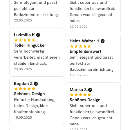
Sehr elegant und passt
Sieht super aus und
perfekt zur
funktioniert einwandfrei.
Badezimmereinrichtung.
Genau was ich gesucht
23.05.2025
habe.
23.05.2025
Ludmilla K.
Heinz-Walter H.
Toller Hingucker
Sehr hochwertig
Empfehlenswert
verarbeitet, macht einen
Sehr elegant und passt
stabilen Eindruck.
perfekt zur
23.05.2025
Badezimmereinrichtung.
18.05.2025
Bogdan Z.
Marisa S.
Schönes Design
Einfache Handhabung,
Schönes Design
tolles Design, klare
Sieht super aus und
Kaufempfehlung.
funktioniert einwandfrei.
15.05.2025
Genau was ich gesucht
habe.
12.05.2025