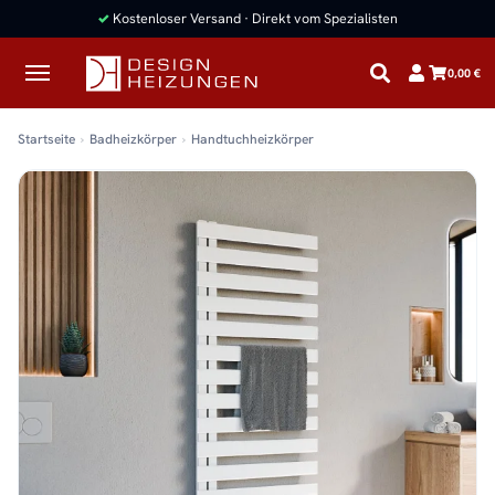
✓
Kostenloser Versand · Direkt vom Spezialisten
0,00 €
Startseite
Badheizkörper
Handtuchheizkörper