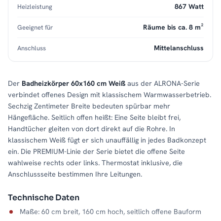
867 Watt
Heizleistung
Räume bis ca. 8 m²
Geeignet für
Mittelanschluss
Anschluss
Der
Badheizkörper 60x160 cm Weiß
aus der ALRONA-Serie
verbindet offenes Design mit klassischem Warmwasserbetrieb.
Sechzig Zentimeter Breite bedeuten spürbar mehr
Hängefläche. Seitlich offen heißt: Eine Seite bleibt frei,
Handtücher gleiten von dort direkt auf die Rohre. In
klassischem Weiß fügt er sich unauffällig in jedes Badkonzept
ein. Die PREMIUM-Linie der Serie bietet die offene Seite
wahlweise rechts oder links. Thermostat inklusive, die
Anschlussseite bestimmen Ihre Leitungen.
Technische Daten
Maße: 60 cm breit, 160 cm hoch, seitlich offene Bauform