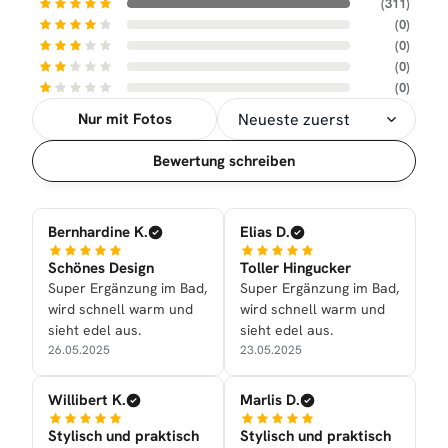
(311)
(0)
(0)
(0)
(0)
Nur mit Fotos
Sortierung
Bewertung schreiben
Bernhardine K.
Elias D.
Schönes Design
Toller Hingucker
Super Ergänzung im Bad,
Super Ergänzung im Bad,
wird schnell warm und
wird schnell warm und
sieht edel aus.
sieht edel aus.
26.05.2025
23.05.2025
Willibert K.
Marlis D.
Stylisch und praktisch
Stylisch und praktisch