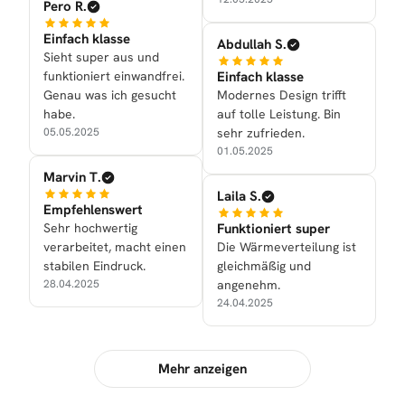
Pero R.
Einfach klasse
Abdullah S.
Sieht super aus und
funktioniert einwandfrei.
Einfach klasse
Genau was ich gesucht
Modernes Design trifft
habe.
auf tolle Leistung. Bin
05.05.2025
sehr zufrieden.
01.05.2025
Marvin T.
Laila S.
Empfehlenswert
Sehr hochwertig
Funktioniert super
verarbeitet, macht einen
Die Wärmeverteilung ist
stabilen Eindruck.
gleichmäßig und
28.04.2025
angenehm.
24.04.2025
Mehr anzeigen