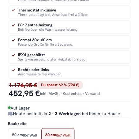
Thermostat inklusive
Thermostat liegt bei, Anschluss frei wählbar.
Für Zentralheizung
Betrieb über die Warmwasserheizung.
Format 60x160 cm
Passende Größe für Ihre Badwand.
IPX4-geschützt
Spritzwassergeschützter Heizstab fürs Bad.
Rechts oder links
Anschlussseite frei wählbar.
1.176,95 €
Du sparst 62 % (724 €)
452,95 €
inkl. MwSt. · Kostenloser Versand
Auf Lager
Heute bestellt, in
2 - 3 Werktagen
bei Ihnen zu Hause
Baubreite:
50 cm
60 cm
867 Watt
867 Watt