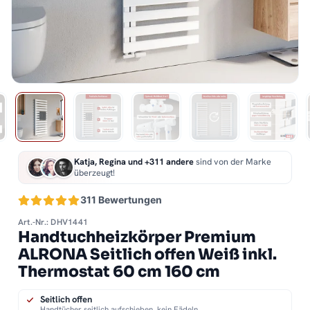
Katja, Regina und +311 andere
sind von der Marke
überzeugt!
311 Bewertungen
Art.-Nr.: DHV1441
Handtuchheizkörper Premium
ALRONA Seitlich offen Weiß inkl.
Thermostat 60 cm 160 cm
Seitlich offen
Handtücher seitlich aufschieben, kein Fädeln.